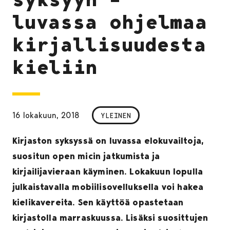
luvassa ohjelmaa
kirjallisuudesta
kieliin
16 lokakuun, 2018
YLEINEN
Kirjaston syksyssä on luvassa elokuvailtoja,
suositun open micin jatkumista ja
kirjailijavieraan käyminen. Lokakuun lopulla
julkaistavalla mobiilisovelluksella voi hakea
kielikavereita. Sen käyttöä opastetaan
kirjastolla marraskuussa. Lisäksi suosittujen