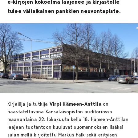
e-kirjojen kokoelma laajenee ja kirjastolle
tulee väliaikainen pankkien neuvontapiste.
Kirjailija ja tutkija
Virpi Hämeen-Anttila
on
haastateltavana Kansalaisopiston auditoriossa
maanantaina 22. lokakuuta kello 18. Hämeen-Anttilan
laajaan tuotantoon kuuluvat suomennoksien lisäksi
salanimellä kirjoitettu Markus Falk sekä erityisen