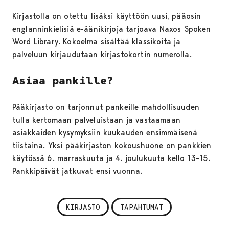
Kirjastolla on otettu lisäksi käyttöön uusi, pääosin
englanninkielisiä e-äänikirjoja tarjoava Naxos Spoken
Word Library. Kokoelma sisältää klassikoita ja
palveluun kirjaudutaan kirjastokortin numerolla.
Asiaa pankille?
Pääkirjasto on tarjonnut pankeille mahdollisuuden
tulla kertomaan palveluistaan ja vastaamaan
asiakkaiden kysymyksiin kuukauden ensimmäisenä
tiistaina. Yksi pääkirjaston kokoushuone on pankkien
käytössä 6. marraskuuta ja 4. joulukuuta kello 13–15.
Pankkipäivät jatkuvat ensi vuonna.
KIRJASTO
TAPAHTUMAT