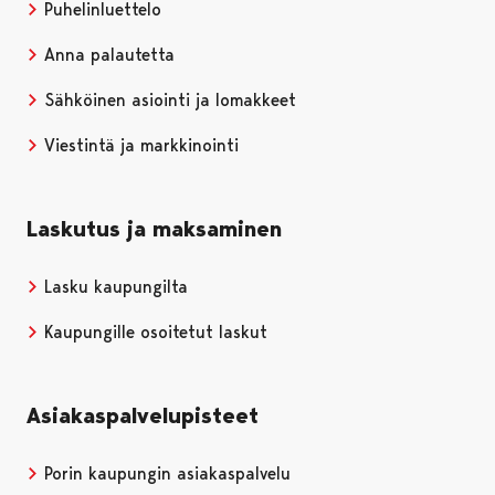
Puhelinluettelo
Anna palautetta
Sähköinen asiointi ja lomakkeet
Viestintä ja markkinointi
Laskutus ja maksaminen
Lasku kaupungilta
Kaupungille osoitetut laskut
Asiakaspalvelupisteet
Porin kaupungin asiakaspalvelu