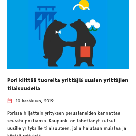
Pori kiittää tuoreita yrittäjiä uusien yrittäjien
tilaisuudella
10 kesäkuun, 2019
Porissa hiljattain yrityksen perustaneiden kannattaa
seurata postiansa. Kaupunki on lähettänyt kutsut
uusille yrityksille tilaisuuteen, jolla halutaan muistaa ja
kiittää yrityksiä…