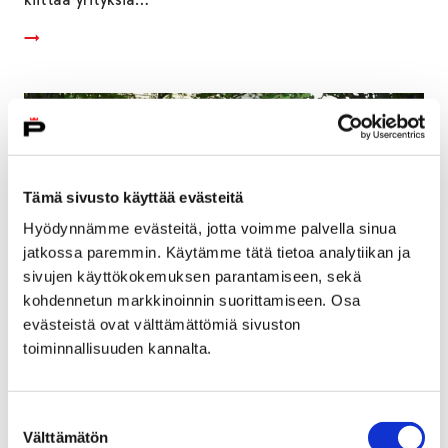
Tämä sivusto käyttää evästeitä
Hyödynnämme evästeitä, jotta voimme palvella sinua
jatkossa paremmin. Käytämme tätä tietoa analytiikan ja
sivujen käyttökokemuksen parantamiseen, sekä
kohdennetun markkinoinnin suorittamiseen. Osa
evästeistä ovat välttämättömiä sivuston
toiminnallisuuden kannalta.
Porissa nautitaan tänä kesänä
kaupunkitaiteesta
Suostumuksen
Välttämätön
7 kesäkuun, 2019
valinta