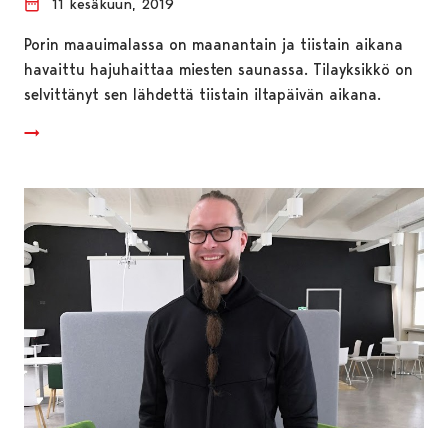
11 kesäkuun, 2019
Porin maauimalassa on maanantain ja tiistain aikana
havaittu hajuhaittaa miesten saunassa. Tilayksikkö on
selvittänyt sen lähdettä tiistain iltapäivän aikana.