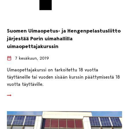
Suomen Uimaopetus- ja Hengenpelastusliitto
järjestää Porin uimahallilla
uimaopettajakurssin
7 kesäkuun, 2019
Uimaopettajakurssi on tarkoitettu 18 vuotta
täyttäneille tai vuoden sisään kurssin päättymisestä 18
vuotta täyttäville.