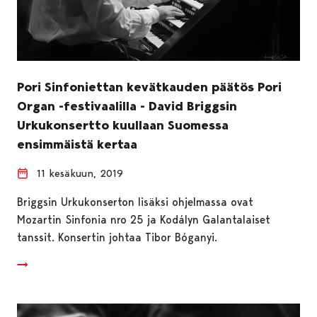
Pori Sinfoniettan kevätkauden päätös Pori
Organ -festivaalilla - David Briggsin
Urkukonsertto kuullaan Suomessa
ensimmäistä kertaa
11 kesäkuun, 2019
Briggsin Urkukonserton lisäksi ohjelmassa ovat
Mozartin Sinfonia nro 25 ja Kodályn Galantalaiset
tanssit. Konsertin johtaa Tibor Bóganyi.