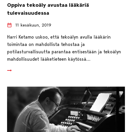
Oppiva tekoäly avustaa lääkäriä
tulevaisuudessa
11 kesäkuun, 2019
Harri Ketamo uskoo, että tekoälyn avulla lääkärin
toimintaa on mahdollista tehostaa ja
potilasturvallisuutta parantaa entisestään ja tekoälyn
mahdollisuudet lääketieteen käytössä…