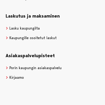
Laskutus ja maksaminen
Lasku kaupungilta
Kaupungille osoitetut laskut
Asiakaspalvelupisteet
Porin kaupungin asiakaspalvelu
Kirjaamo