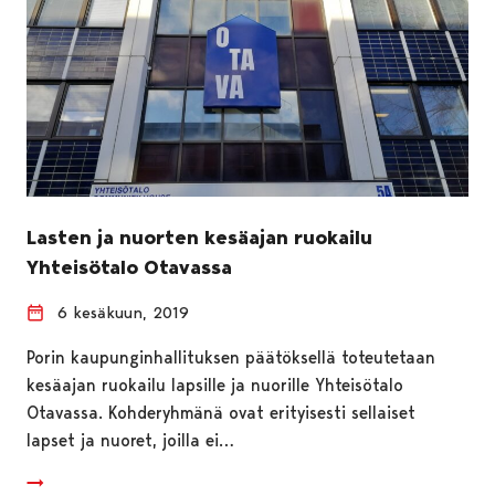
Lasten ja nuorten kesäajan ruokailu
Yhteisötalo Otavassa
6 kesäkuun, 2019
Porin kaupunginhallituksen päätöksellä toteutetaan
kesäajan ruokailu lapsille ja nuorille Yhteisötalo
Otavassa. Kohderyhmänä ovat erityisesti sellaiset
lapset ja nuoret, joilla ei…