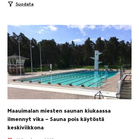
Suodata
Maauimalan miesten saunan kiukaassa
ilmennyt vika – Sauna pois käytöstä
keskiviikkona