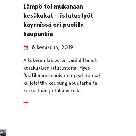
Lämpö toi mukanaan
kesäkukat – istutustyöt
käynnissä eri puolilla
kaupunkia
6 kesäkuun, 2019
Alkukesän lämpö on vauhdittanut
kesäkukkien istutustöitä. Myös
Raatihuoneenpuiston upeat kannat
kuljetettiin kaupunginpuutarhalta
keskustaan jo tällä viikolla.