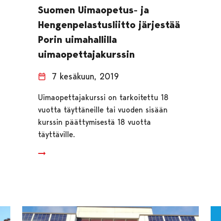
Suomen Uimaopetus- ja
Hengenpelastusliitto järjestää
Porin uimahallilla
uimaopettajakurssin
7 kesäkuun, 2019
Uimaopettajakurssi on tarkoitettu 18
vuotta täyttäneille tai vuoden sisään
kurssin päättymisestä 18 vuotta
täyttäville.