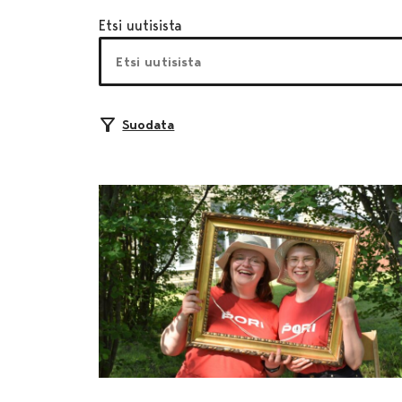
Etsi uutisista
Suodata