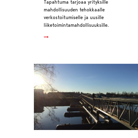
Tapahtuma tarjoaa yrityksille
mahdollisuuden tehokkaalle
verkostoitumiselle ja uusille
liiketoimintamahdollisuuksille.