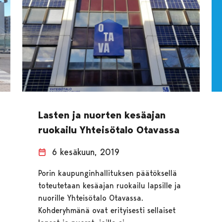
Lasten ja nuorten kesäajan
ruokailu Yhteisötalo Otavassa
6 kesäkuun, 2019
Porin kaupunginhallituksen päätöksellä
toteutetaan kesäajan ruokailu lapsille ja
nuorille Yhteisötalo Otavassa.
Kohderyhmänä ovat erityisesti sellaiset