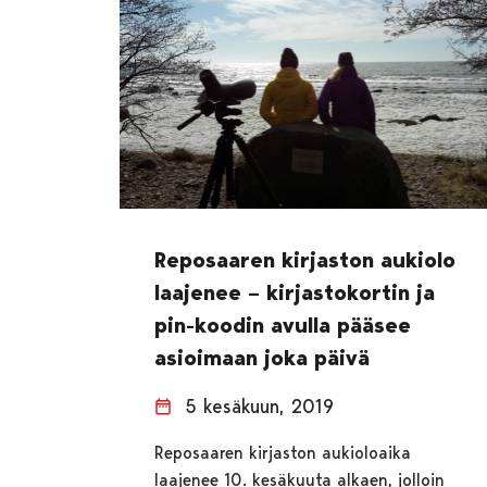
Reposaaren kirjaston aukiolo
laajenee – kirjastokortin ja
pin-koodin avulla pääsee
asioimaan joka päivä
5 kesäkuun, 2019
Reposaaren kirjaston aukioloaika
laajenee 10. kesäkuuta alkaen, jolloin