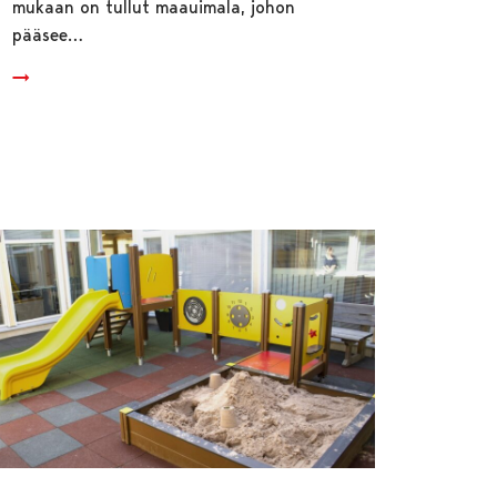
mukaan on tullut maauimala, johon
pääsee…