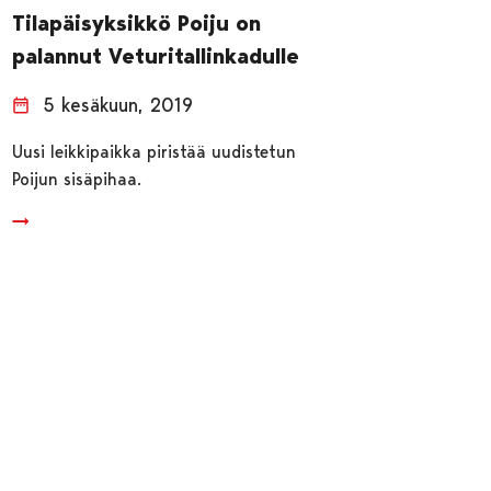
Tilapäisyksikkö Poiju on
palannut Veturitallinkadulle
5 kesäkuun, 2019
Uusi leikkipaikka piristää uudistetun
Poijun sisäpihaa.