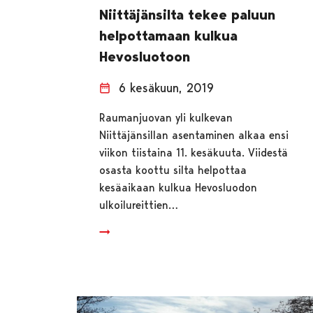
Niittäjänsilta tekee paluun
helpottamaan kulkua
Hevosluotoon
6 kesäkuun, 2019
Raumanjuovan yli kulkevan
Niittäjänsillan asentaminen alkaa ensi
viikon tiistaina 11. kesäkuuta. Viidestä
osasta koottu silta helpottaa
kesäaikaan kulkua Hevosluodon
ulkoilureittien…