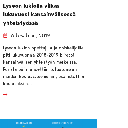
Lyseon lukiolla vilkas
lukuvuosi kansainvälisessä
yhteistyössä
6 kesäkuun, 2019
Lyseon lukion opettajilla ja opiskelijoilla
piti lukuvuonna 2018-2019 kiirettä
kansainvälisen yhteistyön merkeissä.
Porista päin lähdettiin tutustumaan
muiden koulusysteemeihin, osallistuttiin
koulutuksiin…