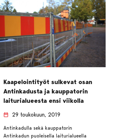
Kaapelointityöt sulkevat osan
Antinkadusta ja kauppatorin
laiturialueesta ensi viikolla
29 toukokuun, 2019
Antinkadulla sekä kauppatorin
Antinkadun puoleisella laiturialueella