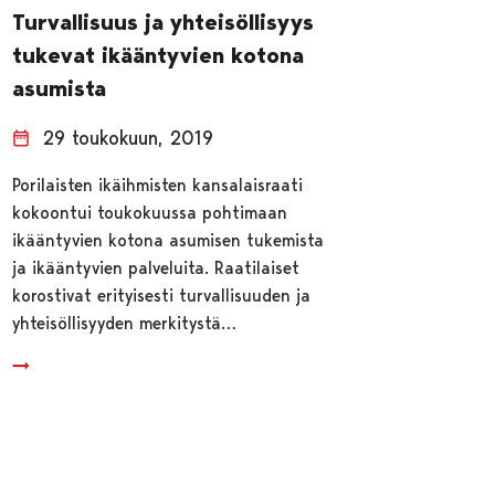
Turvallisuus ja yhteisöllisyys
tukevat ikääntyvien kotona
asumista
29 toukokuun, 2019
Porilaisten ikäihmisten kansalaisraati
kokoontui toukokuussa pohtimaan
ikääntyvien kotona asumisen tukemista
ja ikääntyvien palveluita. Raatilaiset
korostivat erityisesti turvallisuuden ja
yhteisöllisyyden merkitystä…