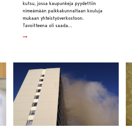
kutsu, jossa kaupunkeja pyydettiin
nimeämään paikkakunnaltaan kouluja
mukaan yhteistyöverkostoon.
Tavoitteena oli saada…