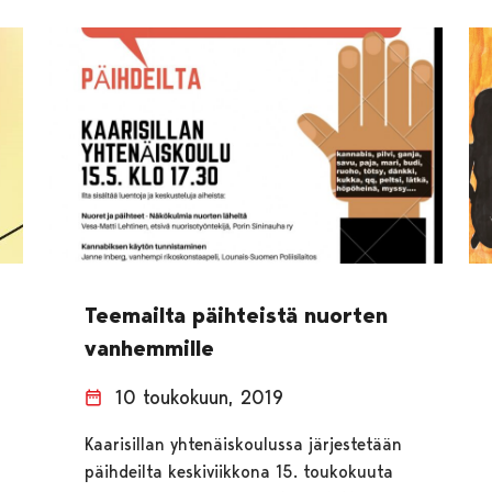
Teemailta päihteistä nuorten
vanhemmille
10 toukokuun, 2019
Kaarisillan yhtenäiskoulussa järjestetään
päihdeilta keskiviikkona 15. toukokuuta