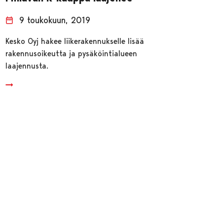
9 toukokuun, 2019
Kesko Oyj hakee liikerakennukselle lisää
rakennusoikeutta ja pysäköintialueen
laajennusta.