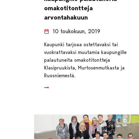
omakotitontteja
arvontahakuun
10 toukokuun, 2019
Kaupunki tarjoaa ostettavaksi tai
vuokrattavaksi muutamia kaupungille
palautuneita omakotitontteja
Klasipruukista, Murtosenmutkasta ja
Ruosniemestä.