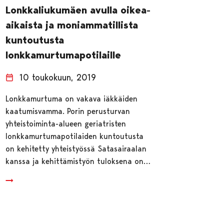
Lonkkaliukumäen avulla oikea-
aikaista ja moniammatillista
kuntoutusta
lonkkamurtumapotilaille
10 toukokuun, 2019
Lonkkamurtuma on vakava iäkkäiden
kaatumisvamma. Porin perusturvan
yhteistoiminta-alueen geriatristen
lonkkamurtumapotilaiden kuntoutusta
on kehitetty yhteistyössä Satasairaalan
kanssa ja kehittämistyön tuloksena on…