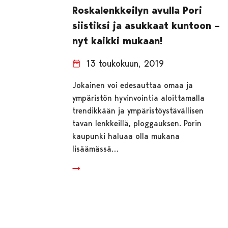
Roskalenkkeilyn avulla Pori
siistiksi ja asukkaat kuntoon –
nyt kaikki mukaan!
13 toukokuun, 2019
Jokainen voi edesauttaa omaa ja
ympäristön hyvinvointia aloittamalla
trendikkään ja ympäristöystävällisen
tavan lenkkeillä, ploggauksen. Porin
kaupunki haluaa olla mukana
lisäämässä…