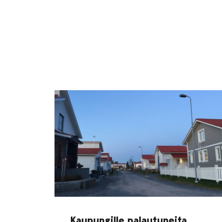
Kaupungille palautuneita