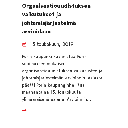
Organisaatiouudistuksen
vaikutukset ja
johtamisjärjestelmä
arvioidaan
13 toukokuun, 2019
Porin kaupunki käynnistää Pori-
sopimuksen mukaisen
organisaatiouudistuksen vaikutusten ja
johtamisjärjestelmän arvioinnin. Asiasta
päätti Porin kaupunginhallitus
maanantaina 13. toukokuuta
ylimääräisenä asiana. Arvioinnin…