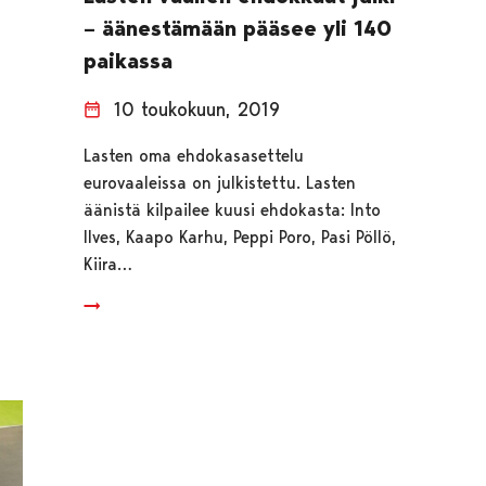
– äänestämään pääsee yli 140
paikassa
10 toukokuun, 2019
Lasten oma ehdokasasettelu
eurovaaleissa on julkistettu. Lasten
äänistä kilpailee kuusi ehdokasta: Into
Ilves, Kaapo Karhu, Peppi Poro, Pasi Pöllö,
Kiira…