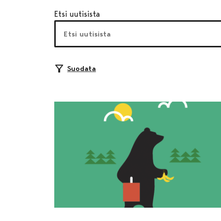
Etsi uutisista
Suodata