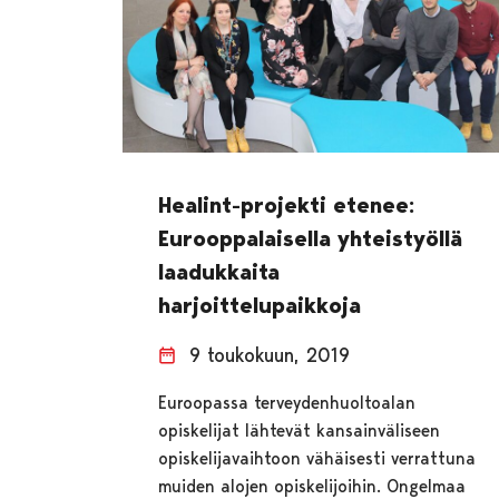
Healint-projekti etenee:
Eurooppalaisella yhteistyöllä
laadukkaita
harjoittelupaikkoja
9 toukokuun, 2019
Euroopassa terveydenhuoltoalan
opiskelijat lähtevät kansainväliseen
opiskelijavaihtoon vähäisesti verrattuna
muiden alojen opiskelijoihin. Ongelmaa