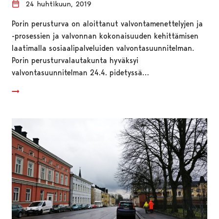
24 huhtikuun, 2019
Porin perusturva on aloittanut valvontamenettelyjen ja
-prosessien ja valvonnan kokonaisuuden kehittämisen
laatimalla sosiaalipalveluiden valvontasuunnitelman.
Porin perusturvalautakunta hyväksyi
valvontasuunnitelman 24.4. pidetyssä…