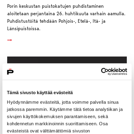
Porin keskustan puistokatujen puhdistaminen
aloitetaan perjantaina 26. huhtikuuta varhain aamulla.
Puhdistustöitä tehdään Pohjois-, Etelä-, Itä- ja
Länsipuistoissa.
Tämä sivusto käyttää evästeitä
Hyödynnämme evästeitä, jotta voimme palvella sinua
jatkossa paremmin. Käytämme tätä tietoa analytiikan ja
sivujen käyttökokemuksen parantamiseen, sekä
kohdennetun markkinoinnin suorittamiseen. Osa
evästeistä ovat välttämättömiä sivuston