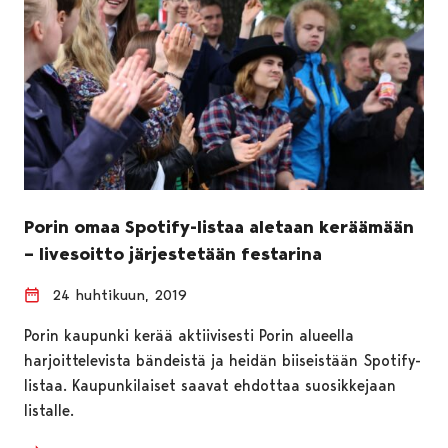
Porin omaa Spotify-listaa aletaan keräämään
– livesoitto järjestetään festarina
24 huhtikuun, 2019
Porin kaupunki kerää aktiivisesti Porin alueella
harjoittelevista bändeistä ja heidän biiseistään Spotify-
listaa. Kaupunkilaiset saavat ehdottaa suosikkejaan
listalle.