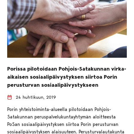
Porissa pilotoidaan Pohjois-Satakunnan virka-
aikaisen sosiaalipäivystyksen siirtoa Porin
perusturvan sosiaalipäivystykseen
24 huhtikuun, 2019
Porin yhteistoiminta-alueella pilotoidaan Pohjois-
Satakunnan peruspalvelukuntayhtymän aloitteesta
PoSan sosiaalipäivystyksen siirtoa Porin perusturvan
sosiaalipäivystyksen alaisuuteen. Perusturvalautakunta