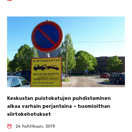
Keskustan puistokatujen puhdistaminen
alkaa varhain perjantaina – huomioithan
siirtokehotukset
24 huhtikuun, 2019