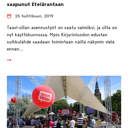
saapunut Etelärantaan
25 huhtikuun, 2019
Taavi-sillan asennustyöt on saatu valmiiksi, ja silta on
nyt käyttökunnossa. Myös Kirjurinluodon edustan
suihkulähde saadaan toimintaan näillä näkymin vielä
ennen…