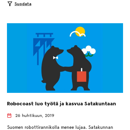
Suodata
Robocoast luo työtä ja kasvua Satakuntaan
26 huhtikuun, 2019
Suomen robottirannikolla menee lujaa. Satakunnan