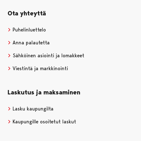
Ota yhteyttä
Puhelinluettelo
Anna palautetta
Sähköinen asiointi ja lomakkeet
Viestintä ja markkinointi
Laskutus ja maksaminen
Lasku kaupungilta
Kaupungille osoitetut laskut