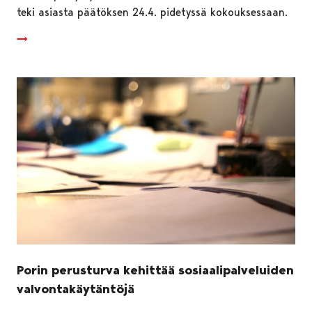
teki asiasta päätöksen 24.4. pidetyssä kokouksessaan.
Porin perusturva kehittää sosiaalipalveluiden
valvontakäytäntöjä