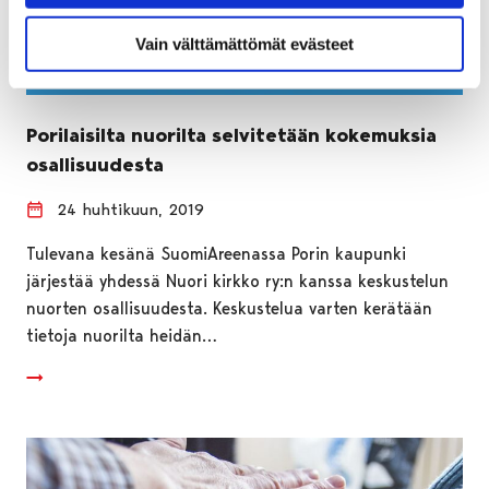
Vain välttämättömät evästeet
Porilaisilta nuorilta selvitetään kokemuksia
osallisuudesta
24 huhtikuun, 2019
Tulevana kesänä SuomiAreenassa Porin kaupunki
järjestää yhdessä Nuori kirkko ry:n kanssa keskustelun
nuorten osallisuudesta. Keskustelua varten kerätään
tietoja nuorilta heidän…