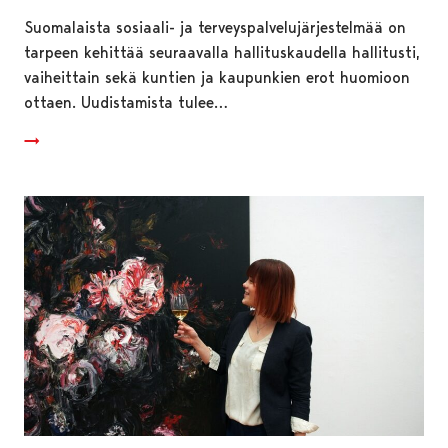
Suomalaista sosiaali- ja terveyspalvelujärjestelmää on
tarpeen kehittää seuraavalla hallituskaudella hallitusti,
vaiheittain sekä kuntien ja kaupunkien erot huomioon
ottaen. Uudistamista tulee…