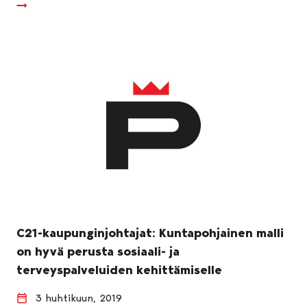
C21-kaupunginjohtajat: Kuntapohjainen malli
on hyvä perusta sosiaali- ja
terveyspalveluiden kehittämiselle
3 huhtikuun, 2019