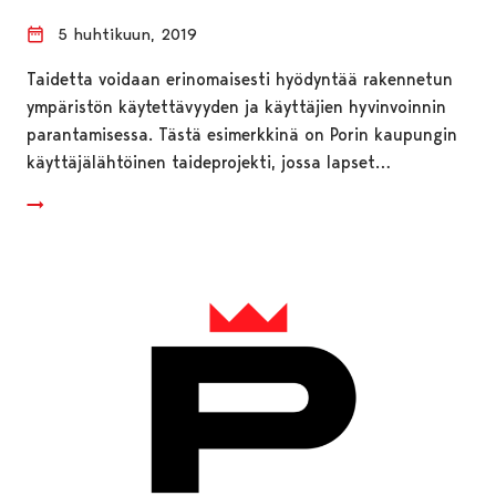
5 huhtikuun, 2019
Taidetta voidaan erinomaisesti hyödyntää rakennetun
ympäristön käytettävyyden ja käyttäjien hyvinvoinnin
parantamisessa. Tästä esimerkkinä on Porin kaupungin
käyttäjälähtöinen taideprojekti, jossa lapset…