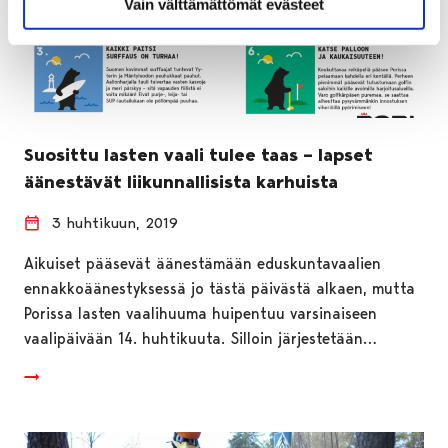
Vain välttämättömät evästeet
Suosittu lasten vaali tulee taas – lapset
äänestävät liikunnallisista karhuista
3 huhtikuun, 2019
Aikuiset pääsevät äänestämään eduskuntavaalien
ennakkoäänestyksessä jo tästä päivästä alkaen, mutta
Porissa lasten vaalihuuma huipentuu varsinaiseen
vaalipäivään 14. huhtikuuta. Silloin järjestetään…