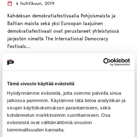
4 huhtikuun, 2019
Kahdeksan demokratiafestivaalia Pohjoismaista ja
Baltian maista sekä yksi Euroopan laajuinen
demokratiafestivaali ovat perustaneet yhteistyössä
järjestön nimeltä The International Democracy
Festivals…
Tämä sivusto käyttää evästeitä
Hyödynnämme evästeitä, jotta voimme palvella sinua
jatkossa paremmin. Käytämme tätä tietoa analytiikan ja
sivujen käyttökokemuksen parantamiseen, sekä
kohdennetun markkinoinnin suorittamiseen. Osa
evästeistä ovat välttämättömiä sivuston
toiminnallisuuden kannalta.