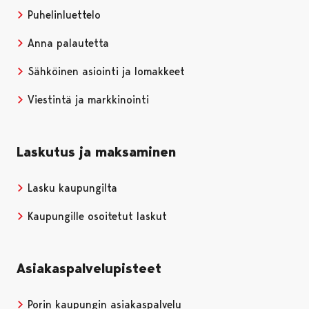
Puhelinluettelo
Anna palautetta
Sähköinen asiointi ja lomakkeet
Viestintä ja markkinointi
Laskutus ja maksaminen
Lasku kaupungilta
Kaupungille osoitetut laskut
Asiakaspalvelupisteet
Porin kaupungin asiakaspalvelu