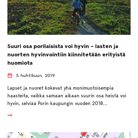
Suuri osa porilaisista voi hyvin – lasten ja
nuorten hyvinvointiin kiinnitetään erityistä
huomiota
5 huhtikuun, 2019
Lapset ja nuoret kokevat yhä monimuotoisempia
haasteita, vaikka samaan aikaan suurin osa heistä voi
hyvin, selviää Porin kaupungin vuoden 2018…