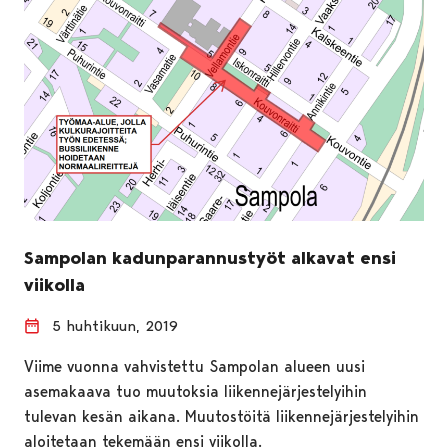
Sampolan kadunparannustyöt alkavat ensi
viikolla
5 huhtikuun, 2019
Viime vuonna vahvistettu Sampolan alueen uusi
asemakaava tuo muutoksia liikennejärjestelyihin
tulevan kesän aikana. Muutostöitä liikennejärjestelyihin
aloitetaan tekemään ensi viikolla.