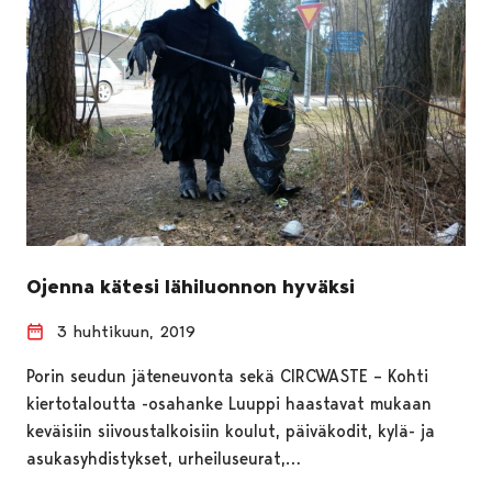
Ojenna kätesi lähiluonnon hyväksi
3 huhtikuun, 2019
Porin seudun jäteneuvonta sekä CIRCWASTE – Kohti
kiertotaloutta -osahanke Luuppi haastavat mukaan
keväisiin siivoustalkoisiin koulut, päiväkodit, kylä- ja
asukasyhdistykset, urheiluseurat,…