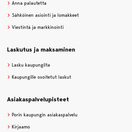
Anna palautetta
Sähköinen asiointi ja lomakkeet
Viestintä ja markkinointi
Laskutus ja maksaminen
Lasku kaupungilta
Kaupungille osoitetut laskut
Asiakaspalvelupisteet
Porin kaupungin asiakaspalvelu
Kirjaamo