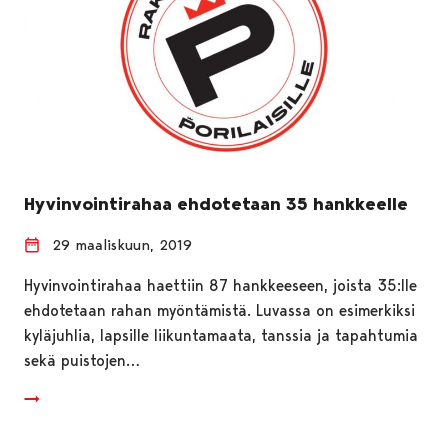
Hyvinvointirahaa ehdotetaan 35 hankkeelle
29 maaliskuun, 2019
Hyvinvointirahaa haettiin 87 hankkeeseen, joista 35:lle
ehdotetaan rahan myöntämistä. Luvassa on esimerkiksi
kyläjuhlia, lapsille liikuntamaata, tanssia ja tapahtumia
sekä puistojen…