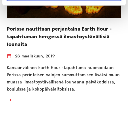
Porissa nautitaan perjantaina Earth Hour -
tapahtuman hengessä ilmastoystävällisiä
lounaita
28 maaliskuun, 2019
Kansainvälinen Earth Hour -tapahtuma huomioidaan
Porissa perinteisen valojen sammuttamisen lisäksi muun
muassa ilmastoystävällisenä lounaana päiväkodeissa,
kouluissa ja kokopäivälaitoksissa.