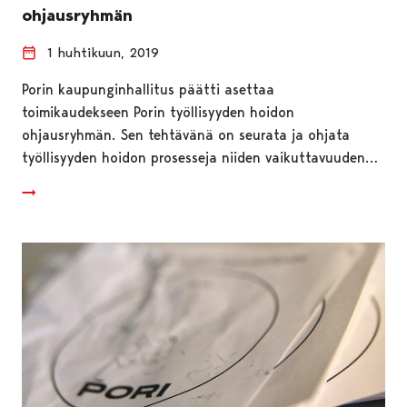
ohjausryhmän
1 huhtikuun, 2019
Porin kaupunginhallitus päätti asettaa
toimikaudekseen Porin työllisyyden hoidon
ohjausryhmän. Sen tehtävänä on seurata ja ohjata
työllisyyden hoidon prosesseja niiden vaikuttavuuden…