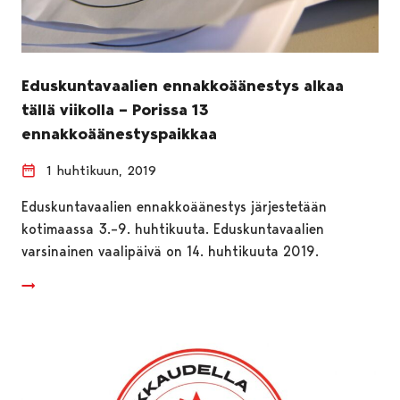
Eduskuntavaalien ennakkoäänestys alkaa
tällä viikolla – Porissa 13
ennakkoäänestyspaikkaa
1 huhtikuun, 2019
Eduskuntavaalien ennakkoäänestys järjestetään
kotimaassa 3.–9. huhtikuuta. Eduskuntavaalien
varsinainen vaalipäivä on 14. huhtikuuta 2019.