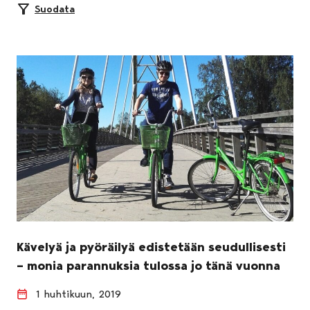
Suodata
Kävelyä ja pyöräilyä edistetään seudullisesti
– monia parannuksia tulossa jo tänä vuonna
1 huhtikuun, 2019