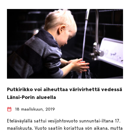
Putkirikko voi aiheuttaa värivirhettä vedessä
Länsi-Porin alueella
18 maaliskuun, 2019
Eteläväylällä sattui vesijohtovuoto sunnuntai-iltana 17.
maaliskuuta. Vuoto saatiin korjattua yön aikana, mutta