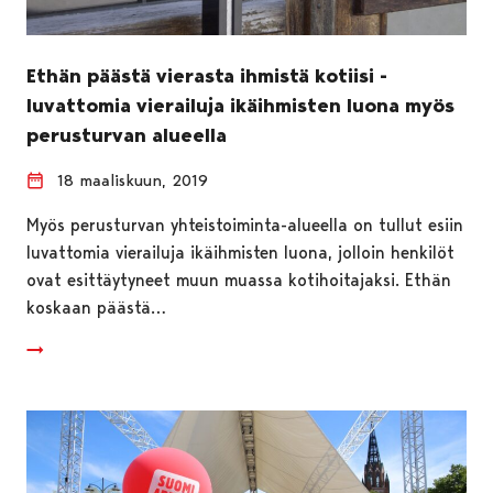
Ethän päästä vierasta ihmistä kotiisi -
luvattomia vierailuja ikäihmisten luona myös
perusturvan alueella
18 maaliskuun, 2019
Myös perusturvan yhteistoiminta-alueella on tullut esiin
luvattomia vierailuja ikäihmisten luona, jolloin henkilöt
ovat esittäytyneet muun muassa kotihoitajaksi. Ethän
koskaan päästä…