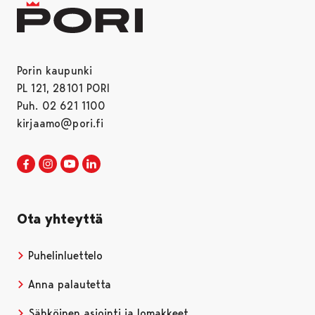
Porin kaupunki
PL 121, 28101 PORI
Puh. 02 621 1100
kirjaamo@pori.fi
Porin kaupunki Facebookissa
Avautuu uudessa välilehdessä
Porin kaupunki Instagramissa
Avautuu uudessa välilehdessä
Porin kaupunki Youtubessa
Avautuu uudessa välilehdessä
Porin kaupunki LinkedInissa
Avautuu uudessa välilehdessä
Ota yhteyttä
Puhelinluettelo
Anna palautetta
Sähköinen asiointi ja lomakkeet