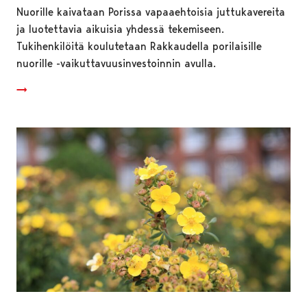
Nuorille kaivataan Porissa vapaaehtoisia juttukavereita
ja luotettavia aikuisia yhdessä tekemiseen.
Tukihenkilöitä koulutetaan Rakkaudella porilaisille
nuorille -vaikuttavuusinvestoinnin avulla.