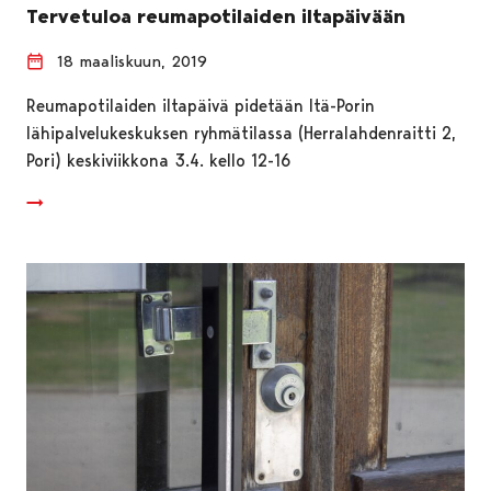
Tervetuloa reumapotilaiden iltapäivään
18 maaliskuun, 2019
Reumapotilaiden iltapäivä pidetään Itä-Porin
lähipalvelukeskuksen ryhmätilassa (Herralahdenraitti 2,
Pori) keskiviikkona 3.4. kello 12-16