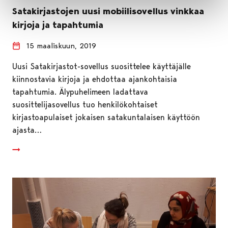
Satakirjastojen uusi mobiilisovellus vinkkaa
kirjoja ja tapahtumia
15 maaliskuun, 2019
Uusi Satakirjastot-sovellus suosittelee käyttäjälle
kiinnostavia kirjoja ja ehdottaa ajankohtaisia
tapahtumia. Älypuhelimeen ladattava
suosittelijasovellus tuo henkilökohtaiset
kirjastoapulaiset jokaisen satakuntalaisen käyttöön
ajasta…