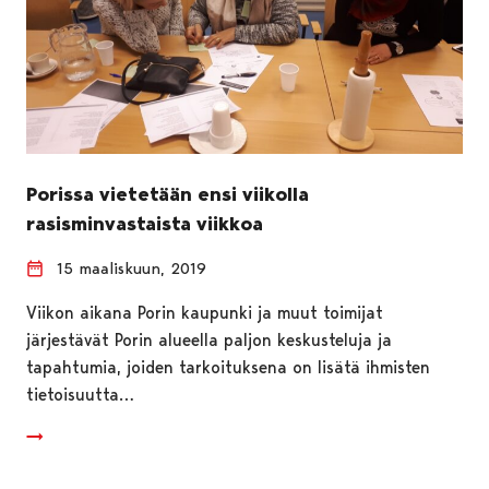
Porissa vietetään ensi viikolla
rasisminvastaista viikkoa
15 maaliskuun, 2019
Viikon aikana Porin kaupunki ja muut toimijat
järjestävät Porin alueella paljon keskusteluja ja
tapahtumia, joiden tarkoituksena on lisätä ihmisten
tietoisuutta…