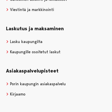
Viestintä ja markkinointi
Laskutus ja maksaminen
Lasku kaupungilta
Kaupungille osoitetut laskut
Asiakaspalvelupisteet
Porin kaupungin asiakaspalvelu
Kirjaamo