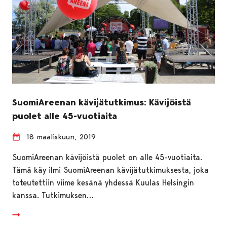
SuomiAreenan kävijätutkimus: Kävijöistä
puolet alle 45-vuotiaita
18 maaliskuun, 2019
SuomiAreenan kävijöistä puolet on alle 45-vuotiaita.
Tämä käy ilmi SuomiAreenan kävijätutkimuksesta, joka
toteutettiin viime kesänä yhdessä Kuulas Helsingin
kanssa. Tutkimuksen…