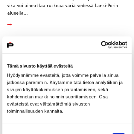
vika voi aiheuttaa ruskeaa väriä vedessä Länsi-Porin
alueella…
Tämä sivusto käyttää evästeitä
Hyödynnämme evästeitä, jotta voimme palvella sinua
jatkossa paremmin. Käytämme tätä tietoa analytiikan ja
sivujen käyttökokemuksen parantamiseen, sekä
kohdennetun markkinoinnin suorittamiseen. Osa
evästeistä ovat välttämättömiä sivuston
toiminnallisuuden kannalta.
Lifecare-potilastietojärjestelmäpäivitys
suoritettiin onnistuneesti
Suostumuksen