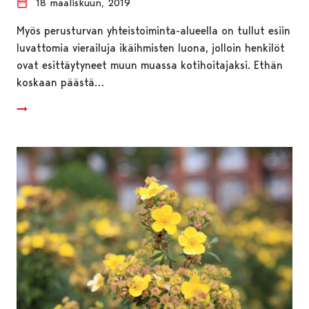
18 maaliskuun, 2019
Myös perusturvan yhteistoiminta-alueella on tullut esiin
luvattomia vierailuja ikäihmisten luona, jolloin henkilöt
ovat esittäytyneet muun muassa kotihoitajaksi. Ethän
koskaan päästä…