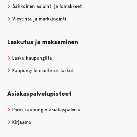
Sähköinen asiointi ja lomakkeet
Viestintä ja markkinointi
Laskutus ja maksaminen
Lasku kaupungilta
Kaupungille osoitetut laskut
Asiakaspalvelupisteet
Porin kaupungin asiakaspalvelu
Kirjaamo