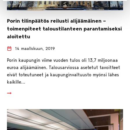
Porin tilinpäätös reilusti alijäämäinen –
toimenpiteet taloustilanteen parantamiseksi
aloitettu
14 maaliskuun, 2019
Porin kaupungin viime vuoden tulos oli 13,7 miljoonaa
euroa alijäämäinen. Talousarviossa asetetut tavoitteet
eivät toteutuneet ja kaupunginvaltuusto myönsi lähes
kaikille…