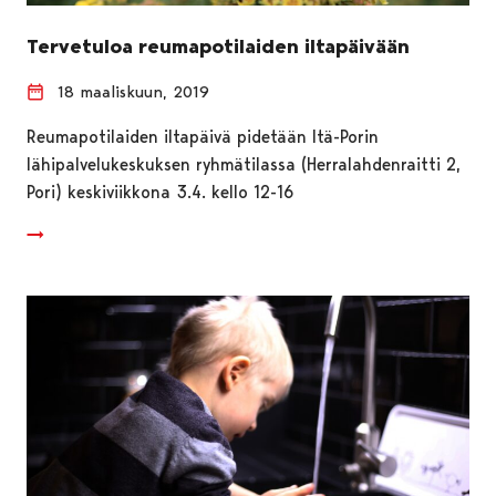
Tervetuloa reumapotilaiden iltapäivään
18 maaliskuun, 2019
Reumapotilaiden iltapäivä pidetään Itä-Porin
lähipalvelukeskuksen ryhmätilassa (Herralahdenraitti 2,
Pori) keskiviikkona 3.4. kello 12-16