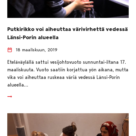
Putkirikko voi aiheuttaa värivirhettä vedessä
Länsi-Porin alueella
18 maaliskuun, 2019
Eteläväylällä sattui vesijohtovuoto sunnuntai-iltana 17.
maaliskuuta. Vuoto saatiin korjattua yön aikana, mutta
vika voi aiheuttaa ruskeaa väriä vedessä Länsi-Porin
alueella…