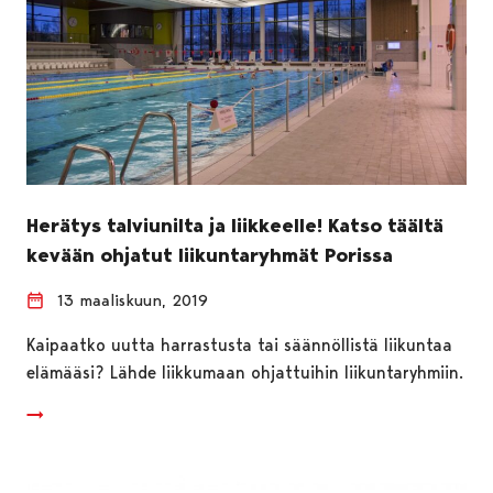
Herätys talviunilta ja liikkeelle! Katso täältä
kevään ohjatut liikuntaryhmät Porissa
13 maaliskuun, 2019
Kaipaatko uutta harrastusta tai säännöllistä liikuntaa
elämääsi? Lähde liikkumaan ohjattuihin liikuntaryhmiin.