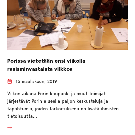
Porissa vietetään ensi viikolla
rasisminvastaista viikkoa
15 maaliskuun, 2019
Viikon aikana Porin kaupunki ja muut toimijat
järjestävät Porin alueella paljon keskusteluja ja
tapahtumia, joiden tarkoituksena on lisätä ihmisten
tietoisuutta…