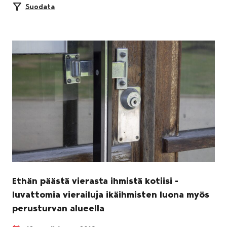
Suodata
Ethän päästä vierasta ihmistä kotiisi -
luvattomia vierailuja ikäihmisten luona myös
perusturvan alueella