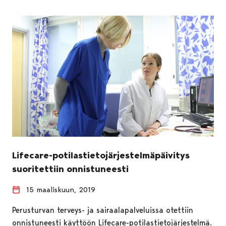
Lifecare-potilastietojärjestelmäpäivitys
suoritettiin onnistuneesti
15 maaliskuun, 2019
Perusturvan terveys- ja sairaalapalveluissa otettiin
onnistuneesti käyttöön Lifecare-potilastietojärjestelmä.