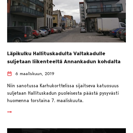
Läpikulku Hallituskadulta Valtakadulle
suljetaan liikenteeltä Annankadun kohdalta
6 maaliskuun, 2019
Niin sanotussa Karhukorttelissa sijaitseva katuosuus
suljetaan Hallituskadun puoleisesta päästä pysyvästi
huomenna torstaina 7. maaliskuuta.