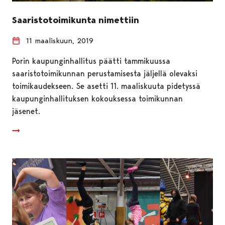
Saaristotoimikunta nimettiin
11 maaliskuun, 2019
Porin kaupunginhallitus päätti tammikuussa
saaristotoimikunnan perustamisesta jäljellä olevaksi
toimikaudekseen. Se asetti 11. maaliskuuta pidetyssä
kaupunginhallituksen kokouksessa toimikunnan
jäsenet.