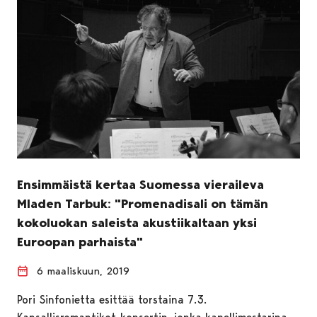
Ensimmäistä kertaa Suomessa vieraileva
Mladen Tarbuk: "Promenadisali on tämän
kokoluokan saleista akustiikaltaan yksi
Euroopan parhaista"
6 maaliskuun, 2019
Pori Sinfonietta esittää torstaina 7.3.