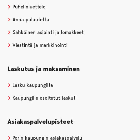
Puhelinluettelo
Anna palautetta
Sähköinen asiointi ja lomakkeet
Viestintä ja markkinointi
Laskutus ja maksaminen
Lasku kaupungilta
Kaupungille osoitetut laskut
Asiakaspalvelupisteet
Porin kaupungin asiakaspalvelu