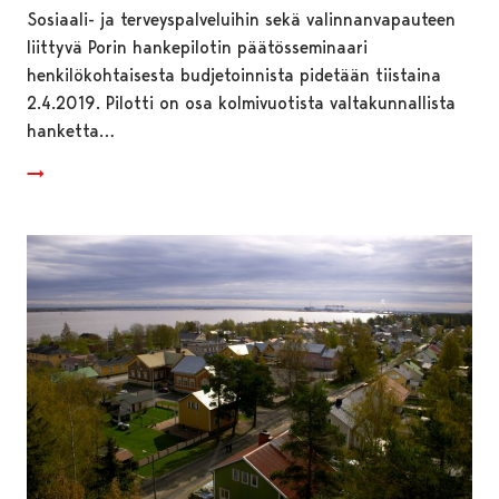
Sosiaali- ja terveyspalveluihin sekä valinnanvapauteen
liittyvä Porin hankepilotin päätösseminaari
henkilökohtaisesta budjetoinnista pidetään tiistaina
2.4.2019. Pilotti on osa kolmivuotista valtakunnallista
hanketta…