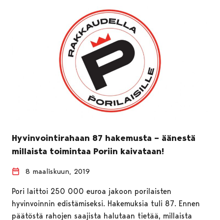
Hyvinvointirahaan 87 hakemusta – äänestä
millaista toimintaa Poriin kaivataan!
8 maaliskuun, 2019
Pori laittoi 250 000 euroa jakoon porilaisten
hyvinvoinnin edistämiseksi. Hakemuksia tuli 87. Ennen
päätöstä rahojen saajista halutaan tietää, millaista