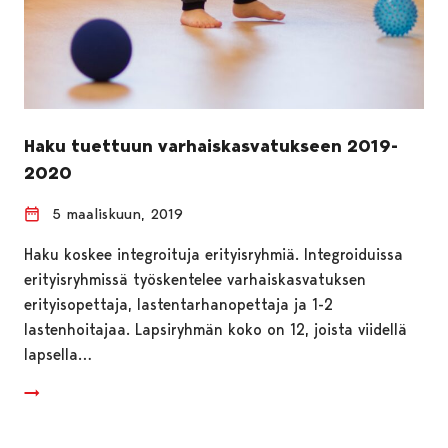
Haku tuettuun varhaiskasvatukseen 2019-
2020
5 maaliskuun, 2019
Haku koskee integroituja erityisryhmiä. Integroiduissa
erityisryhmissä työskentelee varhaiskasvatuksen
erityisopettaja, lastentarhanopettaja ja 1-2
lastenhoitajaa. Lapsiryhmän koko on 12, joista viidellä
lapsella…