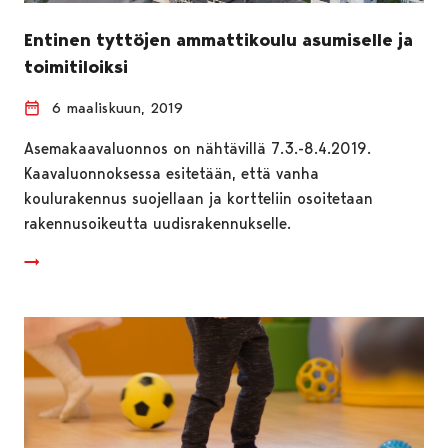
Entinen tyttöjen ammattikoulu asumiselle ja
toimitiloiksi
6 maaliskuun, 2019
Asemakaavaluonnos on nähtävillä 7.3.-8.4.2019.
Kaavaluonnoksessa esitetään, että vanha
koulurakennus suojellaan ja kortteliin osoitetaan
rakennusoikeutta uudisrakennukselle.