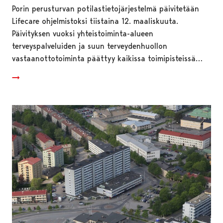
Porin perusturvan potilastietojärjestelmä päivitetään
Lifecare ohjelmistoksi tiistaina 12. maaliskuuta.
Päivityksen vuoksi yhteistoiminta-alueen
terveyspalveluiden ja suun terveydenhuollon
vastaanottotoiminta päättyy kaikissa toimipisteissä…