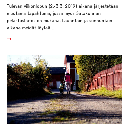
Tulevan viikonlopun (2.-3.3. 2019) aikana järjestetään
muutama tapahtuma, jossa myös Satakunnan
pelastuslaitos on mukana. Lauantain ja sunnuntain
aikana meidät löytää…