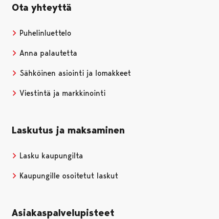
Ota yhteyttä
Puhelinluettelo
Anna palautetta
Sähköinen asiointi ja lomakkeet
Viestintä ja markkinointi
Laskutus ja maksaminen
Lasku kaupungilta
Kaupungille osoitetut laskut
Asiakaspalvelupisteet