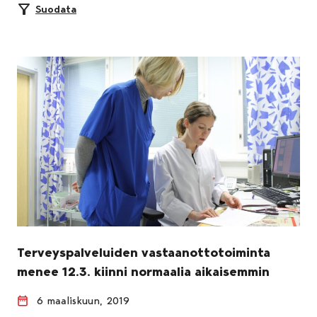
Suodata
Terveyspalveluiden vastaanottotoiminta
menee 12.3. kiinni normaalia aikaisemmin
6 maaliskuun, 2019