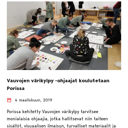
Vauvojen värikylpy -ohjaajat koulutetaan
Porissa
4 maaliskuun, 2019
Porissa kehitetty Vauvojen värikylpy tarvitsee
monialaisia ohjaajia, jotka hallitsevat niin taiteen
sisällöt, visuaalisen ilmaisun, turvalliset materiaalit ja