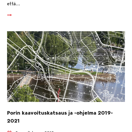
että…
Porin kaavoituskatsaus ja -ohjelma 2019-
2021