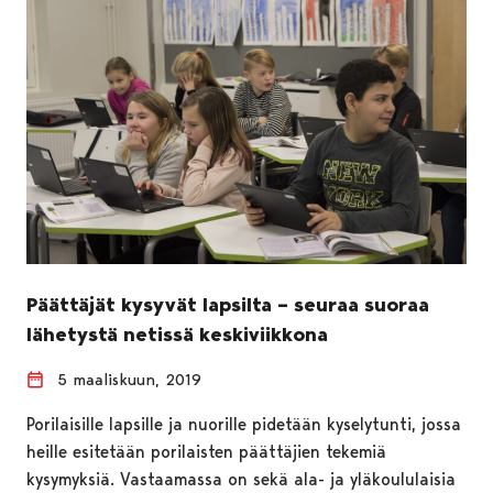
Päättäjät kysyvät lapsilta – seuraa suoraa
lähetystä netissä keskiviikkona
5 maaliskuun, 2019
Porilaisille lapsille ja nuorille pidetään kyselytunti, jossa
heille esitetään porilaisten päättäjien tekemiä
kysymyksiä. Vastaamassa on sekä ala- ja yläkoululaisia