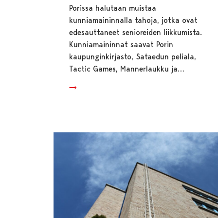
Porissa halutaan muistaa
kunniamaininnalla tahoja, jotka ovat
edesauttaneet senioreiden liikkumista.
Kunniamaininnat saavat Porin
kaupunginkirjasto, Sataedun peliala,
Tactic Games, Mannerlaukku ja…