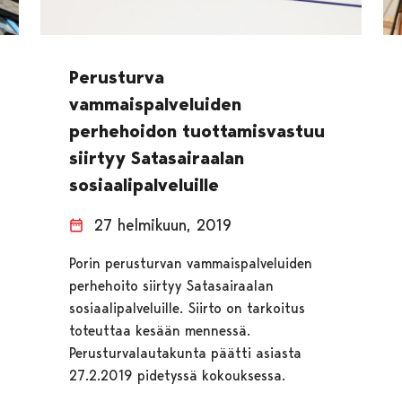
Perusturva
vammaispalveluiden
perhehoidon tuottamisvastuu
siirtyy Satasairaalan
sosiaalipalveluille
27 helmikuun, 2019
Porin perusturvan vammaispalveluiden
perhehoito siirtyy Satasairaalan
sosiaalipalveluille. Siirto on tarkoitus
toteuttaa kesään mennessä.
Perusturvalautakunta päätti asiasta
27.2.2019 pidetyssä kokouksessa.