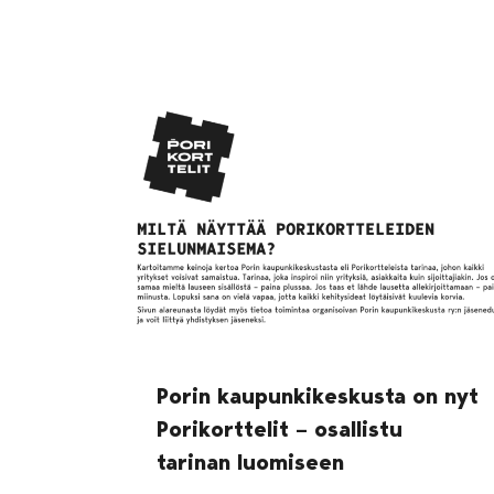
Porin kaupunkikeskusta on nyt
Porikorttelit – osallistu
tarinan luomiseen