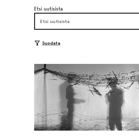
Etsi uutisista
Suodata