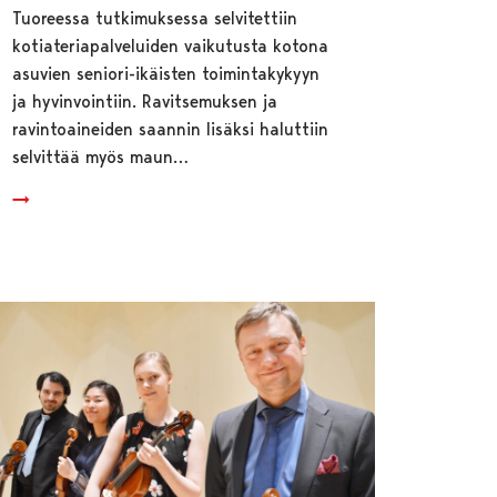
Tuoreessa tutkimuksessa selvitettiin
kotiateriapalveluiden vaikutusta kotona
asuvien seniori-ikäisten toimintakykyyn
ja hyvinvointiin. Ravitsemuksen ja
ravintoaineiden saannin lisäksi haluttiin
selvittää myös maun…