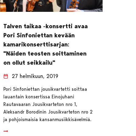
Talven taikaa -konsertti avaa
Pori Sinfoniettan kevään
kamarikonserttisarjan:
"Näiden teosten soittaminen
on ollut seikkailu"
27 helmikuun, 2019
Pori Sinfoniettan jousikvartetti soittaa
lauantain konsertissa Einojuhani
Rautavaaran Jousikvarteton nro 1,
Aleksandr Borodinin Jousikvarteton nro 2
ja pohjoismaisia kansanmusiikkisävelmiä.