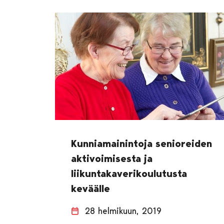
Kunniamainintoja senioreiden
aktivoimisesta ja
liikuntakaverikoulutusta
keväälle
28 helmikuun, 2019