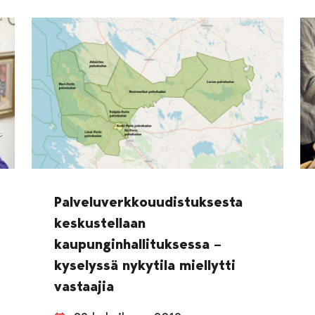
Palveluverkkouudistuksesta
keskustellaan
kaupunginhallituksessa –
kyselyssä nykytila miellytti
vastaajia