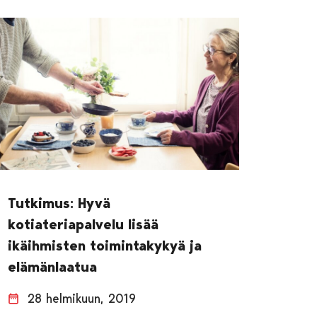
Tutkimus: Hyvä
kotiateriapalvelu lisää
ikäihmisten toimintakykyä ja
elämänlaatua
28 helmikuun, 2019