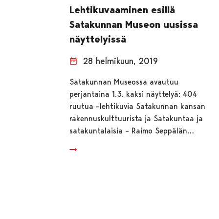
Lehtikuvaaminen esillä
Satakunnan Museon uusissa
näyttelyissä
28 helmikuun, 2019
Satakunnan Museossa avautuu
perjantaina 1.3. kaksi näyttelyä: 404
ruutua –lehtikuvia Satakunnan kansan
rakennuskulttuurista ja Satakuntaa ja
satakuntalaisia – Raimo Seppälän…