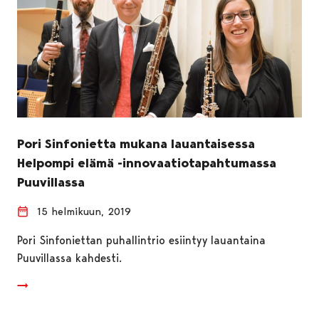
Pori Sinfonietta mukana lauantaisessa
Helpompi elämä -innovaatiotapahtumassa
Puuvillassa
15 helmikuun, 2019
Pori Sinfoniettan puhallintrio esiintyy lauantaina
Puuvillassa kahdesti.