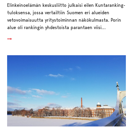
Elinkeinoelämän keskusliitto julkaisi eilen Kuntaranking-
tuloksensa, jossa vertailtiin Suomen eri alueiden
vetovoimaisuutta yritystoiminnan näkökulmasta. Porin
alue oli rankingin yhdestoista parantaen viisi…