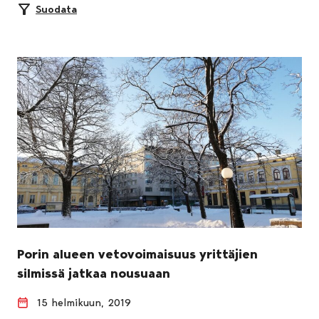
Suodata
Porin alueen vetovoimaisuus yrittäjien
silmissä jatkaa nousuaan
15 helmikuun, 2019