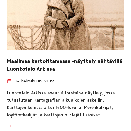
Maailmaa kartoittamassa -näyttely nähtävillä
Luontotalo Arkissa
14 helmikuun, 2019
Luontotalo Arkissa avautui torstaina näyttely, jossa
tutustutaan kartografian alkuaikojen askeliin.
Karttojen kehitys alkoi 1400-luvulla. Merenkulkijat,
löytöretkeilijät ja karttojen piirtäjät lisäsivät…