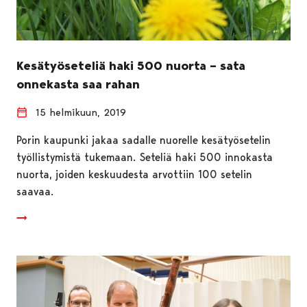
Kesätyöseteliä haki 500 nuorta – sata
onnekasta saa rahan
15 helmikuun, 2019
Porin kaupunki jakaa sadalle nuorelle kesätyösetelin
työllistymistä tukemaan. Seteliä haki 500 innokasta
nuorta, joiden keskuudesta arvottiin 100 setelin
saavaa.