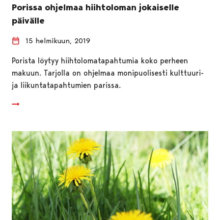
Porissa ohjelmaa hiihtoloman jokaiselle
päivälle
15 helmikuun, 2019
Porista löytyy hiihtolomatapahtumia koko perheen
makuun. Tarjolla on ohjelmaa monipuolisesti kulttuuri-
ja liikuntatapahtumien parissa.