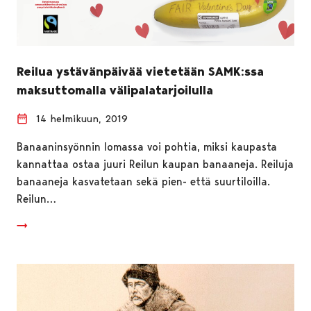
Reilua ystävänpäivää vietetään SAMK:ssa
maksuttomalla välipalatarjoilulla
14 helmikuun, 2019
Banaaninsyönnin lomassa voi pohtia, miksi kaupasta
kannattaa ostaa juuri Reilun kaupan banaaneja. Reiluja
banaaneja kasvatetaan sekä pien- että suurtiloilla.
Reilun…