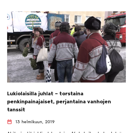
Lukiolaisilla juhlat – torstaina
penkinpainajaiset, perjantaina vanhojen
tanssit
13 helmikuun, 2019