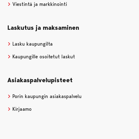
Viestintä ja markkinointi
Laskutus ja maksaminen
Lasku kaupungilta
Kaupungille osoitetut laskut
Asiakaspalvelupisteet
Porin kaupungin asiakaspalvelu
Kirjaamo