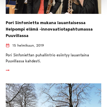
Pori Sinfonietta mukana lauantaisessa
Helpompi elämä -innovaatiotapahtumassa
Puuvillassa
15 helmikuun, 2019
Pori Sinfoniettan puhallintrio esiintyy lauantaina
Puuvillassa kahdesti.