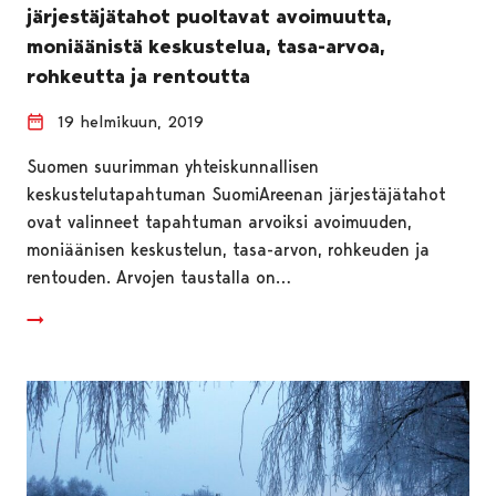
järjestäjätahot puoltavat avoimuutta,
moniäänistä keskustelua, tasa-arvoa,
rohkeutta ja rentoutta
19 helmikuun, 2019
Suomen suurimman yhteiskunnallisen
keskustelutapahtuman SuomiAreenan järjestäjätahot
ovat valinneet tapahtuman arvoiksi avoimuuden,
moniäänisen keskustelun, tasa-arvon, rohkeuden ja
rentouden. Arvojen taustalla on…