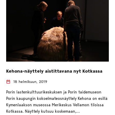
Kehona-näyttely aistittavana nyt Kotkassa
18 helmikuun, 2019
Porin lastenkulttuurikeskuksen ja Porin taidemuseon
Porin kaupungin kokoelmateosnäyttely Kehona on esillä
Kymenlaakson museossa Merikeskus Vellamon tiloissa
Kotkassa. Näyttely kutsuu koskemaan,…