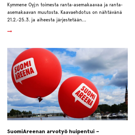
Kymmene Oyj:n toimesta ranta-asemakaavaa ja ranta-
asemakaavan muutosta. Kaavaehdotus on nähtävänä
21.2.-25.3. ja aiheesta järjestetään…
SuomiAreenan arvotyö huipentui –