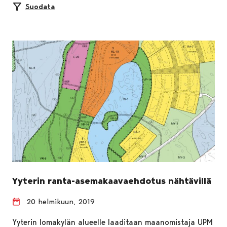
Suodata
Yyterin ranta-asemakaavaehdotus nähtävillä
20 helmikuun, 2019
Yyterin lomakylän alueelle laaditaan maanomistaja UPM