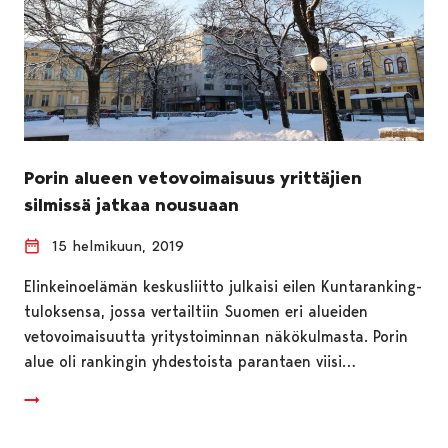
Porin alueen vetovoimaisuus yrittäjien
silmissä jatkaa nousuaan
15 helmikuun, 2019
Elinkeinoelämän keskusliitto julkaisi eilen Kuntaranking-
tuloksensa, jossa vertailtiin Suomen eri alueiden
vetovoimaisuutta yritystoiminnan näkökulmasta. Porin
alue oli rankingin yhdestoista parantaen viisi…