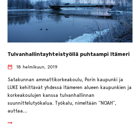
Tulvanhallintayhteistyöllä puhtaampi Itämeri
18 helmikuun, 2019
Satakunnan ammattikorkeakoulu, Porin kaupunki ja
LUKE kehittävät yhdessä Itämeren alueen kaupunkien ja
korkeakoulujen kanssa tulvanhallinnan
suunnittelutyökalua. Työkalu, nimeltään ”NOAH”,
auttaa…