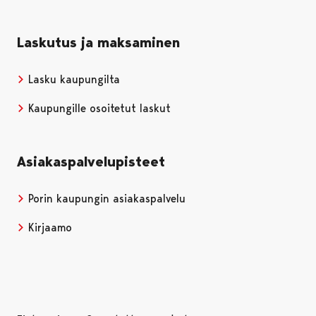
Laskutus ja maksaminen
Lasku kaupungilta
Kaupungille osoitetut laskut
Asiakaspalvelupisteet
Porin kaupungin asiakaspalvelu
Kirjaamo