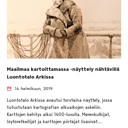
Maailmaa kartoittamassa -näyttely nähtävillä
Luontotalo Arkissa
14 helmikuun, 2019
Luontotalo Arkissa avautui torstaina näyttely, jossa
tutustutaan kartografian alkuaikojen askeliin.
Karttojen kehitys alkoi 1400-luvulla. Merenkulkijat,
löytöretkeilijät ja karttojen piirtäjät lisäsivät…