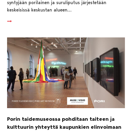
syntyjään porilainen ja suruliputus järjestetään
keskeisissä keskustan alueen…
Porin taidemuseossa pohditaan taiteen ja
kulttuurin yhteyttä kaupunkien elinvoimaan