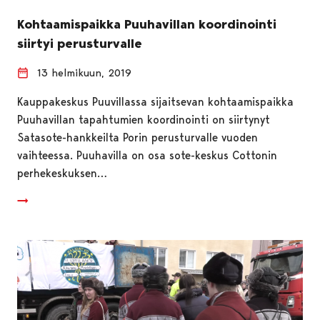
Kohtaamispaikka Puuhavillan koordinointi
siirtyi perusturvalle
13 helmikuun, 2019
Kauppakeskus Puuvillassa sijaitsevan kohtaamispaikka
Puuhavillan tapahtumien koordinointi on siirtynyt
Satasote-hankkeilta Porin perusturvalle vuoden
vaihteessa. Puuhavilla on osa sote-keskus Cottonin
perhekeskuksen…