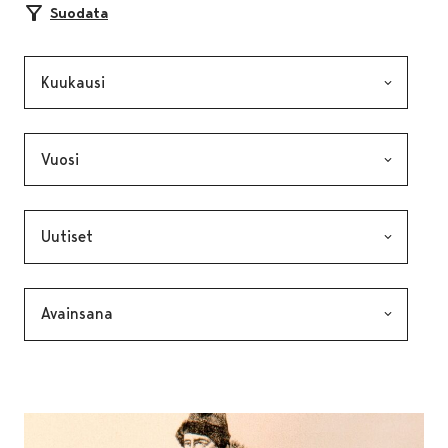
Suodata
Kuukausi, valinta lähettää lomakkeen
Vuosi, valinta lähettää lomakkeen
Kategoria, valinta lähettää lomakkeen
Avainsana, valinta lähettää lomakkeen