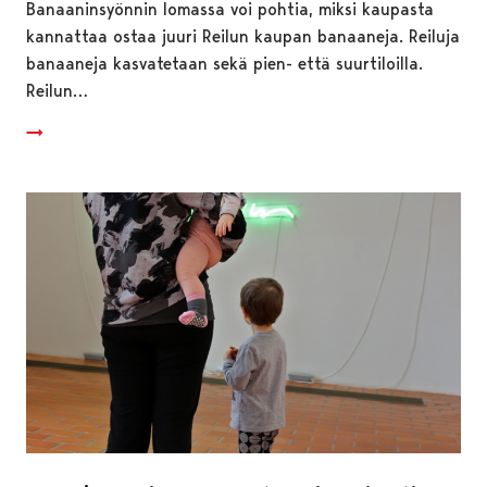
Banaaninsyönnin lomassa voi pohtia, miksi kaupasta
kannattaa ostaa juuri Reilun kaupan banaaneja. Reiluja
banaaneja kasvatetaan sekä pien- että suurtiloilla.
Reilun…