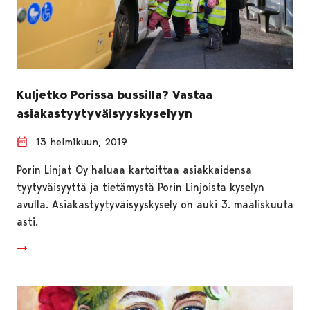
Kuljetko Porissa bussilla? Vastaa
asiakastyytyväisyyskyselyyn
13 helmikuun, 2019
Porin Linjat Oy haluaa kartoittaa asiakkaidensa
tyytyväisyyttä ja tietämystä Porin Linjoista kyselyn
avulla. Asiakastyytyväisyyskysely on auki 3. maaliskuuta
asti.