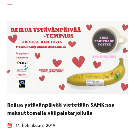
Reilua ystävänpäivää vietetään SAMK:ssa
maksuttomalla välipalatarjoilulla
14 helmikuun, 2019