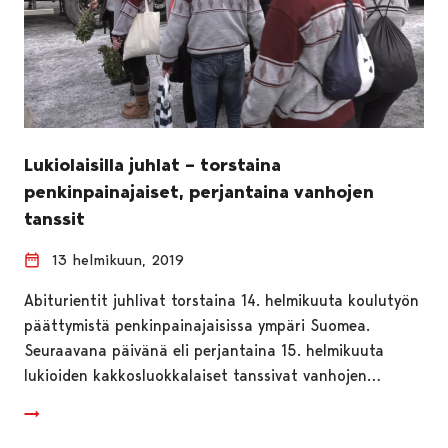
Lukiolaisilla juhlat – torstaina
penkinpainajaiset, perjantaina vanhojen
tanssit
13 helmikuun, 2019
Abiturientit juhlivat torstaina 14. helmikuuta koulutyön
päättymistä penkinpainajaisissa ympäri Suomea.
Seuraavana päivänä eli perjantaina 15. helmikuuta
lukioiden kakkosluokkalaiset tanssivat vanhojen…