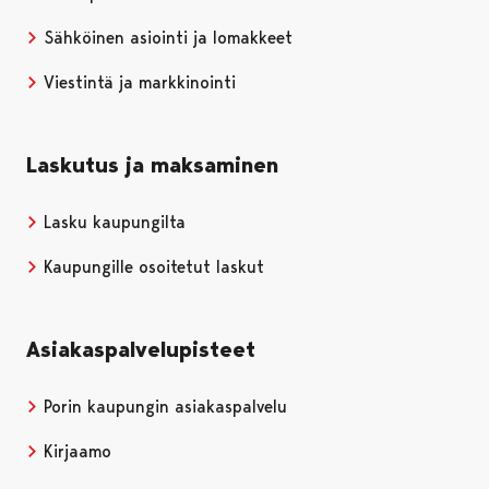
Sähköinen asiointi ja lomakkeet
Viestintä ja markkinointi
Laskutus ja maksaminen
Lasku kaupungilta
Kaupungille osoitetut laskut
Asiakaspalvelupisteet
Porin kaupungin asiakaspalvelu
Kirjaamo