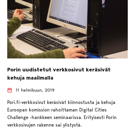
Porin uudistetut verkkosivut keräsivät
kehuja maailmalla
11 helmikuun, 2019
Pori.fi-verkkosivut keräsivät kiinnostusta ja kehuja
Euroopan komission rahoittaman Digital Cities
Challenge -hankkeen seminaarissa. Erityisesti Porin
verkkosivujen rakenne sai ylistystä.