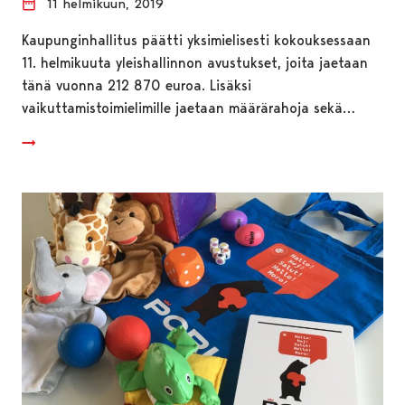
11 helmikuun, 2019
Kaupunginhallitus päätti yksimielisesti kokouksessaan
11. helmikuuta yleishallinnon avustukset, joita jaetaan
tänä vuonna 212 870 euroa. Lisäksi
vaikuttamistoimielimille jaetaan määrärahoja sekä…