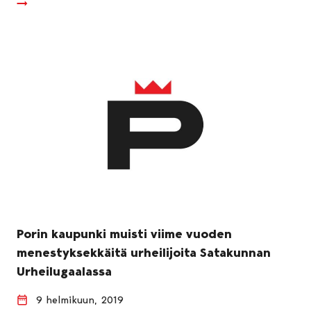
Porin kaupunki muisti viime vuoden
menestyksekkäitä urheilijoita Satakunnan
Urheilugaalassa
9 helmikuun, 2019