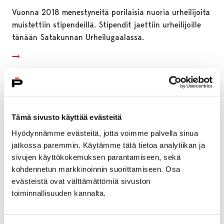
Vuonna 2018 menestyneitä porilaisia nuoria urheilijoita
muistettiin stipendeillä. Stipendit jaettiin urheilijoille
tänään Satakunnan Urheilugaalassa.
Tämä sivusto käyttää evästeitä
Hyödynnämme evästeitä, jotta voimme palvella sinua
jatkossa paremmin. Käytämme tätä tietoa analytiikan ja
sivujen käyttökokemuksen parantamiseen, sekä
kohdennetun markkinoinnin suorittamiseen. Osa
evästeistä ovat välttämättömiä sivuston
toiminnallisuuden kannalta.
Porin päästöt vähenevät merkittävästi –