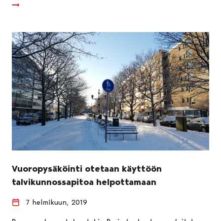
Vuoropysäköinti otetaan käyttöön
talvikunnossapitoa helpottamaan
7 helmikuun, 2019