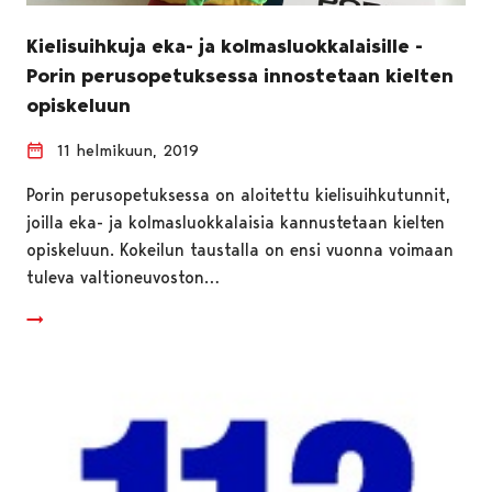
Kielisuihkuja eka- ja kolmasluokkalaisille -
Porin perusopetuksessa innostetaan kielten
opiskeluun
11 helmikuun, 2019
Porin perusopetuksessa on aloitettu kielisuihkutunnit,
joilla eka- ja kolmasluokkalaisia kannustetaan kielten
opiskeluun. Kokeilun taustalla on ensi vuonna voimaan
tuleva valtioneuvoston…