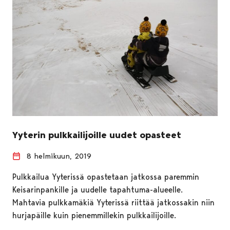
Yyterin pulkkailijoille uudet opasteet
8 helmikuun, 2019
Pulkkailua Yyterissä opastetaan jatkossa paremmin
Keisarinpankille ja uudelle tapahtuma-alueelle.
Mahtavia pulkkamäkiä Yyterissä riittää jatkossakin niin
hurjapäille kuin pienemmillekin pulkkailijoille.