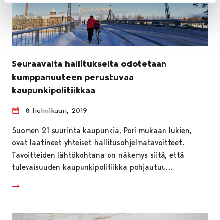
Seuraavalta hallitukselta odotetaan
kumppanuuteen perustuvaa
kaupunkipolitiikkaa
8 helmikuun, 2019
Suomen 21 suurinta kaupunkia, Pori mukaan lukien,
ovat laatineet yhteiset hallitusohjelmatavoitteet.
Tavoitteiden lähtökohtana on näkemys siitä, että
tulevaisuuden kaupunkipolitiikka pohjautuu…