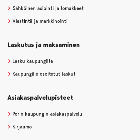
Sähköinen asiointi ja lomakkeet
Viestintä ja markkinointi
Laskutus ja maksaminen
Lasku kaupungilta
Kaupungille osoitetut laskut
Asiakaspalvelupisteet
Porin kaupungin asiakaspalvelu
Kirjaamo