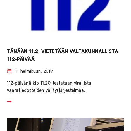
TÄNÄÄN 11.2. VIETETÄÄN VALTAKUNNALLISTA
112-PÄIVÄÄ
11 helmikuun, 2019
112-päivänä klo 11.20 testataan virallista
vaaratiedotteiden välitysjärjestelmää.