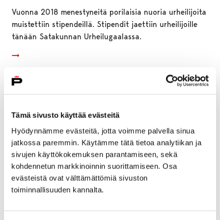
Vuonna 2018 menestyneitä porilaisia nuoria urheilijoita
muistettiin stipendeillä. Stipendit jaettiin urheilijoille
tänään Satakunnan Urheilugaalassa.
Tämä sivusto käyttää evästeitä
Hyödynnämme evästeitä, jotta voimme palvella sinua
jatkossa paremmin. Käytämme tätä tietoa analytiikan ja
sivujen käyttökokemuksen parantamiseen, sekä
kohdennetun markkinoinnin suorittamiseen. Osa
evästeistä ovat välttämättömiä sivuston
toiminnallisuuden kannalta.
Porin päästöt vähenevät merkittävästi –