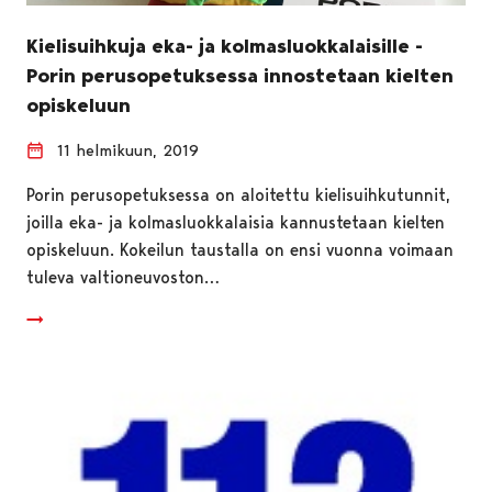
Kielisuihkuja eka- ja kolmasluokkalaisille -
Porin perusopetuksessa innostetaan kielten
opiskeluun
11 helmikuun, 2019
Porin perusopetuksessa on aloitettu kielisuihkutunnit,
joilla eka- ja kolmasluokkalaisia kannustetaan kielten
opiskeluun. Kokeilun taustalla on ensi vuonna voimaan
tuleva valtioneuvoston…