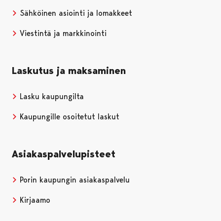
Sähköinen asiointi ja lomakkeet
Viestintä ja markkinointi
Laskutus ja maksaminen
Lasku kaupungilta
Kaupungille osoitetut laskut
Asiakaspalvelupisteet
Porin kaupungin asiakaspalvelu
Kirjaamo