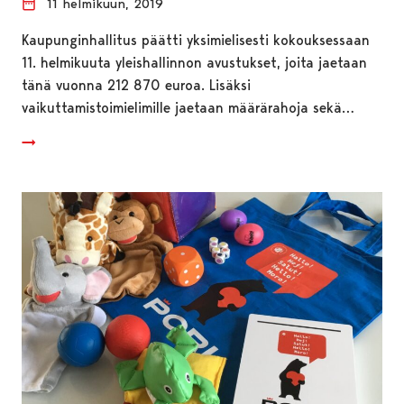
11 helmikuun, 2019
Kaupunginhallitus päätti yksimielisesti kokouksessaan
11. helmikuuta yleishallinnon avustukset, joita jaetaan
tänä vuonna 212 870 euroa. Lisäksi
vaikuttamistoimielimille jaetaan määrärahoja sekä…