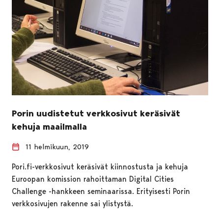
Porin uudistetut verkkosivut keräsivät
kehuja maailmalla
11 helmikuun, 2019
Pori.fi-verkkosivut keräsivät kiinnostusta ja kehuja
Euroopan komission rahoittaman Digital Cities
Challenge -hankkeen seminaarissa. Erityisesti Porin
verkkosivujen rakenne sai ylistystä.