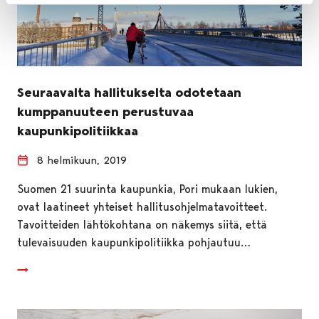
Seuraavalta hallitukselta odotetaan
kumppanuuteen perustuvaa
kaupunkipolitiikkaa
8 helmikuun, 2019
Suomen 21 suurinta kaupunkia, Pori mukaan lukien,
ovat laatineet yhteiset hallitusohjelmatavoitteet.
Tavoitteiden lähtökohtana on näkemys siitä, että
tulevaisuuden kaupunkipolitiikka pohjautuu…