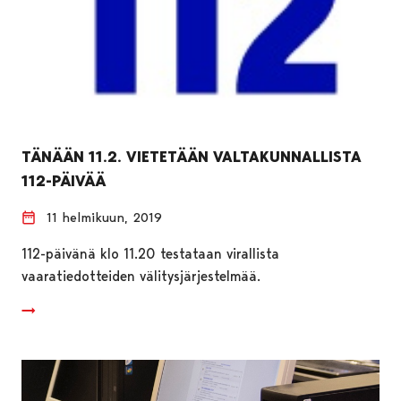
TÄNÄÄN 11.2. VIETETÄÄN VALTAKUNNALLISTA
112-PÄIVÄÄ
11 helmikuun, 2019
112-päivänä klo 11.20 testataan virallista
vaaratiedotteiden välitysjärjestelmää.