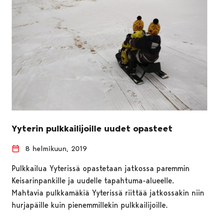
Yyterin pulkkailijoille uudet opasteet
8 helmikuun, 2019
Pulkkailua Yyterissä opastetaan jatkossa paremmin
Keisarinpankille ja uudelle tapahtuma-alueelle.
Mahtavia pulkkamäkiä Yyterissä riittää jatkossakin niin
hurjapäille kuin pienemmillekin pulkkailijoille.