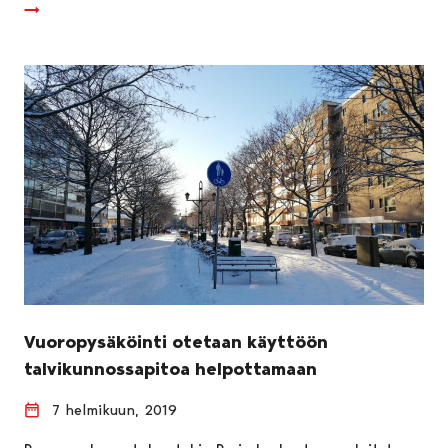
Vuoropysäköinti otetaan käyttöön
talvikunnossapitoa helpottamaan
7 helmikuun, 2019