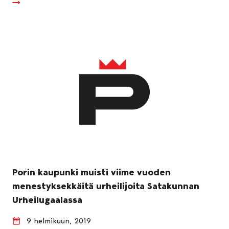
Porin kaupunki muisti viime vuoden
menestyksekkäitä urheilijoita Satakunnan
Urheilugaalassa
9 helmikuun, 2019