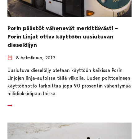
Porin päästöt vähenevät merkittävästi –
Porin Linjat ottaa käyttöön uusiutuvan
dieselöljyn
8 helmikuun, 2019
Uusiutuva dieselöljy otetaan käyttöön kaikissa Porin
Linjojen linja-autoissa tällä viikolla. Uuden polttoaineen
käyttöönotto tarkoittaa jopa 90 prosentin vähentymää
hiilidioksidipäästöissä.