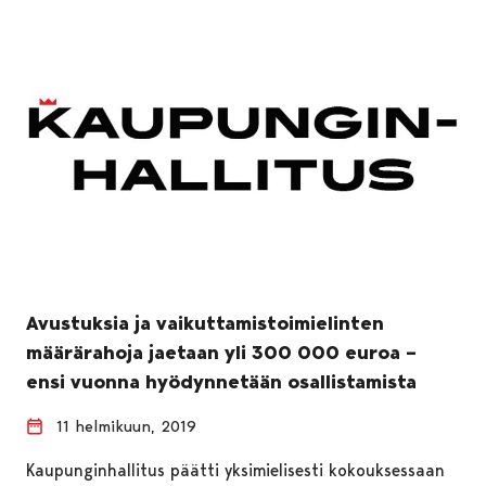
Avustuksia ja vaikuttamistoimielinten
määrärahoja jaetaan yli 300 000 euroa –
ensi vuonna hyödynnetään osallistamista
11 helmikuun, 2019
Kaupunginhallitus päätti yksimielisesti kokouksessaan