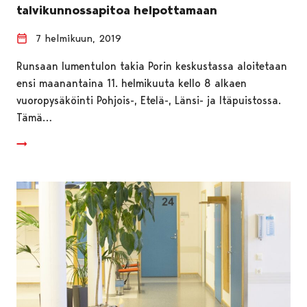
talvikunnossapitoa helpottamaan
7 helmikuun, 2019
Runsaan lumentulon takia Porin keskustassa aloitetaan
ensi maanantaina 11. helmikuuta kello 8 alkaen
vuoropysäköinti Pohjois-, Etelä-, Länsi- ja Itäpuistossa.
Tämä…