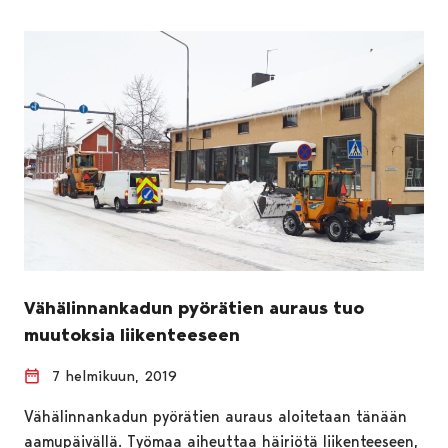
Vähälinnankadun pyörätien auraus tuo
muutoksia liikenteeseen
7 helmikuun, 2019
Vähälinnankadun pyörätien auraus aloitetaan tänään
aamupäivällä. Työmaa aiheuttaa häiriötä liikenteeseen,