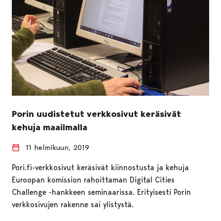
Porin uudistetut verkkosivut keräsivät
kehuja maailmalla
11 helmikuun, 2019
Pori.fi-verkkosivut keräsivät kiinnostusta ja kehuja
Euroopan komission rahoittaman Digital Cities
Challenge -hankkeen seminaarissa. Erityisesti Porin
verkkosivujen rakenne sai ylistystä.