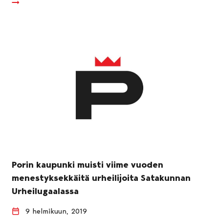
Porin kaupunki muisti viime vuoden
menestyksekkäitä urheilijoita Satakunnan
Urheilugaalassa
9 helmikuun, 2019