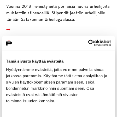
Vuonna 2018 menestyneitä porilaisia nuoria urheilijoita
muistettiin stipendeillä. Stipendit jaettiin urheilijoille
tänään Satakunnan Urheilugaalassa.
Tämä sivusto käyttää evästeitä
Hyödynnämme evästeitä, jotta voimme palvella sinua
jatkossa paremmin. Käytämme tätä tietoa analytiikan ja
sivujen käyttökokemuksen parantamiseen, sekä
kohdennetun markkinoinnin suorittamiseen. Osa
evästeistä ovat välttämättömiä sivuston
toiminnallisuuden kannalta.
Porin päästöt vähenevät merkittävästi –