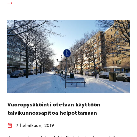
Vuoropysäköinti otetaan käyttöön
talvikunnossapitoa helpottamaan
7 helmikuun, 2019