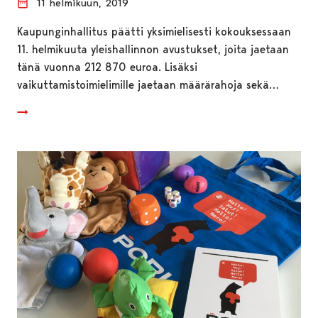
11 helmikuun, 2019
Kaupunginhallitus päätti yksimielisesti kokouksessaan
11. helmikuuta yleishallinnon avustukset, joita jaetaan
tänä vuonna 212 870 euroa. Lisäksi
vaikuttamistoimielimille jaetaan määrärahoja sekä…