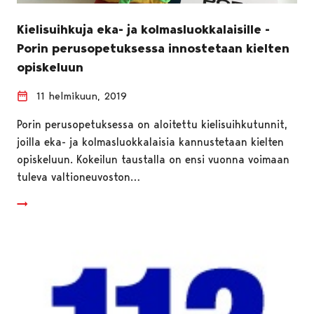
Kielisuihkuja eka- ja kolmasluokkalaisille -
Porin perusopetuksessa innostetaan kielten
opiskeluun
11 helmikuun, 2019
Porin perusopetuksessa on aloitettu kielisuihkutunnit,
joilla eka- ja kolmasluokkalaisia kannustetaan kielten
opiskeluun. Kokeilun taustalla on ensi vuonna voimaan
tuleva valtioneuvoston…