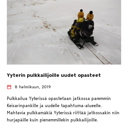
Yyterin pulkkailijoille uudet opasteet
8 helmikuun, 2019
Pulkkailua Yyterissä opastetaan jatkossa paremmin
Keisarinpankille ja uudelle tapahtuma-alueelle.
Mahtavia pulkkamäkiä Yyterissä riittää jatkossakin niin
hurjapäille kuin pienemmillekin pulkkailijoille.