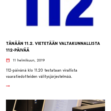
TÄNÄÄN 11.2. VIETETÄÄN VALTAKUNNALLISTA
112-PÄIVÄÄ
11 helmikuun, 2019
112-päivänä klo 11.20 testataan virallista
vaaratiedotteiden välitysjärjestelmää.