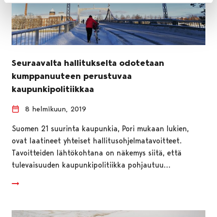
Seuraavalta hallitukselta odotetaan
kumppanuuteen perustuvaa
kaupunkipolitiikkaa
8 helmikuun, 2019
Suomen 21 suurinta kaupunkia, Pori mukaan lukien,
ovat laatineet yhteiset hallitusohjelmatavoitteet.
Tavoitteiden lähtökohtana on näkemys siitä, että
tulevaisuuden kaupunkipolitiikka pohjautuu…