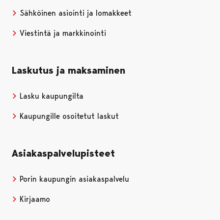
Sähköinen asiointi ja lomakkeet
Viestintä ja markkinointi
Laskutus ja maksaminen
Lasku kaupungilta
Kaupungille osoitetut laskut
Asiakaspalvelupisteet
Porin kaupungin asiakaspalvelu
Kirjaamo