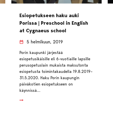
Esiopetukseen haku auki
Porissa | Preschool in English
at Cygnaeus school
5 helmikuun, 2019
Porin kaupunki järjestää
esiopetusikäisille eli 6-vuotiaille lapsille
perusopetuslain mukaista maksutonta
esiopetusta toimintakaudella 19.8.2019–
31.5.2020. Haku Porin kaupungin
päiväkotien esiopetukseen on
käynnissä…