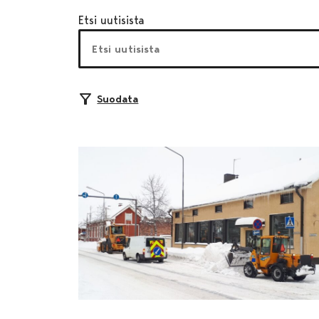
Etsi uutisista
Suodata