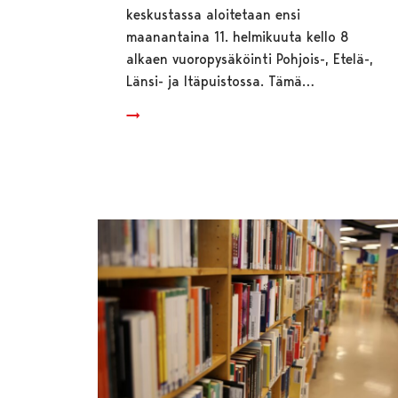
keskustassa aloitetaan ensi
maanantaina 11. helmikuuta kello 8
alkaen vuoropysäköinti Pohjois-, Etelä-,
Länsi- ja Itäpuistossa. Tämä…