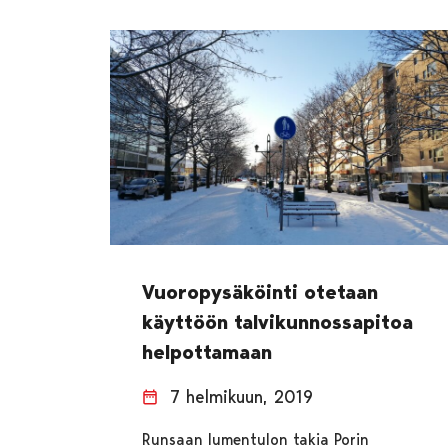
Vuoropysäköinti otetaan
käyttöön talvikunnossapitoa
helpottamaan
7 helmikuun, 2019
Runsaan lumentulon takia Porin