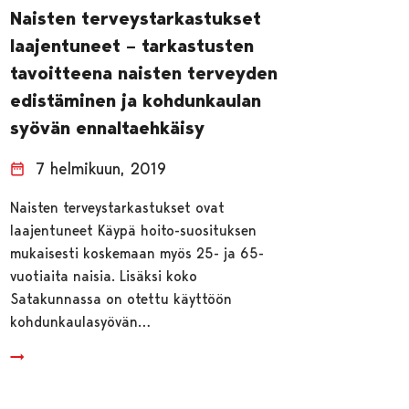
Naisten terveystarkastukset
laajentuneet – tarkastusten
tavoitteena naisten terveyden
edistäminen ja kohdunkaulan
syövän ennaltaehkäisy
7 helmikuun, 2019
Naisten terveystarkastukset ovat
laajentuneet Käypä hoito-suosituksen
mukaisesti koskemaan myös 25- ja 65-
vuotiaita naisia. Lisäksi koko
Satakunnassa on otettu käyttöön
kohdunkaulasyövän…