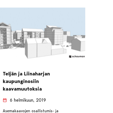
Teljän ja Liinaharjan
kaupunginosiin
kaavamuutoksia
6 helmikuun, 2019
Asemakaavojen osallistumis- ja