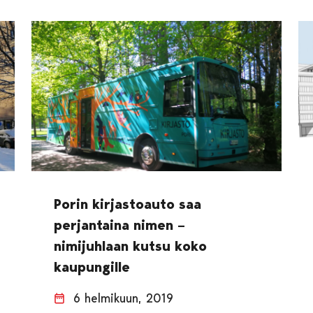
Porin kirjastoauto saa
perjantaina nimen –
nimijuhlaan kutsu koko
kaupungille
6 helmikuun, 2019