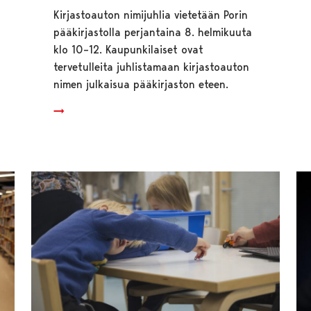
Kirjastoauton nimijuhlia vietetään Porin
pääkirjastolla perjantaina 8. helmikuuta
klo 10–12. Kaupunkilaiset ovat
tervetulleita juhlistamaan kirjastoauton
nimen julkaisua pääkirjaston eteen.