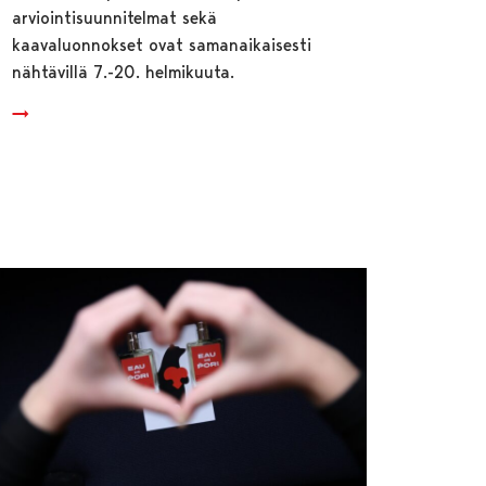
arviointisuunnitelmat sekä
kaavaluonnokset ovat samanaikaisesti
nähtävillä 7.-20. helmikuuta.