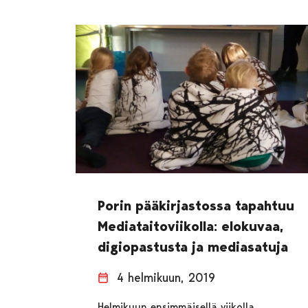
Porin pääkirjastossa tapahtuu
Mediataitoviikolla: elokuvaa,
digiopastusta ja mediasatuja
4 helmikuun, 2019
Helmikuun ensimmäisellä viikolla