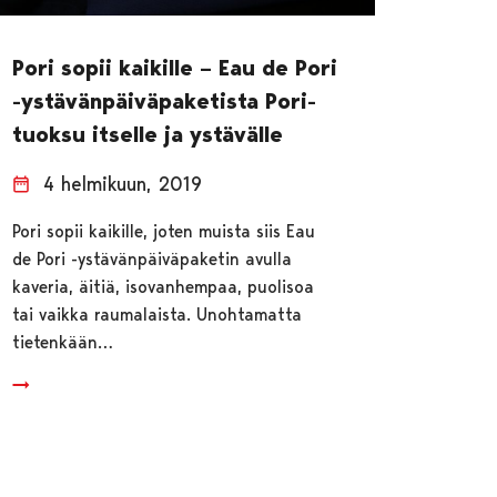
Pori sopii kaikille – Eau de Pori
-ystävänpäiväpaketista Pori-
tuoksu itselle ja ystävälle
4 helmikuun, 2019
Pori sopii kaikille, joten muista siis Eau
de Pori -ystävänpäiväpaketin avulla
kaveria, äitiä, isovanhempaa, puolisoa
tai vaikka raumalaista. Unohtamatta
tietenkään…