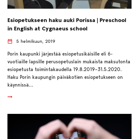
Esiopetukseen haku auki Porissa | Preschool
in English at Cygnaeus school
5 helmikuun, 2019
Porin kaupunki järjestää esiopetusikäisille eli 6-
vuotiaille lapsille perusopetuslain mukaista maksutonta
esiopetusta toimintakaudella 19.8.2019–31.5.2020.
Haku Porin kaupungin päiväkotien esiopetukseen on
käynnissä…