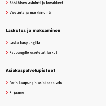
Sähköinen asiointi ja lomakkeet
Viestintä ja markkinointi
Laskutus ja maksaminen
Lasku kaupungilta
Kaupungille osoitetut laskut
Asiakaspalvelupisteet
Porin kaupungin asiakaspalvelu
Kirjaamo