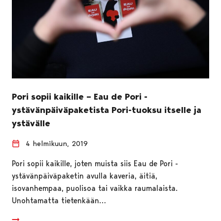
Pori sopii kaikille – Eau de Pori -
ystävänpäiväpaketista Pori-tuoksu itselle ja
ystävälle
4 helmikuun, 2019
Pori sopii kaikille, joten muista siis Eau de Pori -
ystävänpäiväpaketin avulla kaveria, äitiä,
isovanhempaa, puolisoa tai vaikka raumalaista.
Unohtamatta tietenkään…