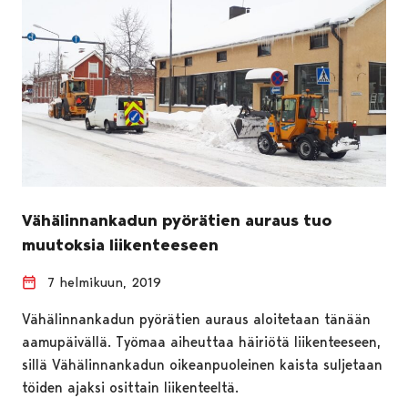
Vähälinnankadun pyörätien auraus tuo
muutoksia liikenteeseen
7 helmikuun, 2019
Vähälinnankadun pyörätien auraus aloitetaan tänään
aamupäivällä. Työmaa aiheuttaa häiriötä liikenteeseen,
sillä Vähälinnankadun oikeanpuoleinen kaista suljetaan
töiden ajaksi osittain liikenteeltä.