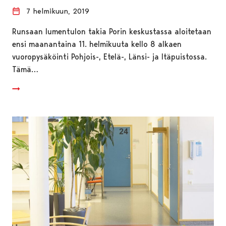
7 helmikuun, 2019
Runsaan lumentulon takia Porin keskustassa aloitetaan
ensi maanantaina 11. helmikuuta kello 8 alkaen
vuoropysäköinti Pohjois-, Etelä-, Länsi- ja Itäpuistossa.
Tämä…