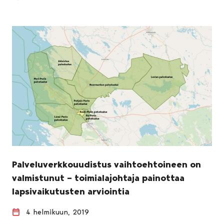
Palveluverkkouudistus vaihtoehtoineen on
valmistunut – toimialajohtaja painottaa
lapsivaikutusten arviointia
4 helmikuun, 2019