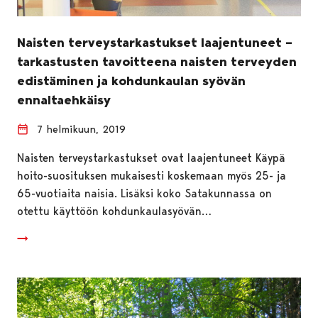
Naisten terveystarkastukset laajentuneet –
tarkastusten tavoitteena naisten terveyden
edistäminen ja kohdunkaulan syövän
ennaltaehkäisy
7 helmikuun, 2019
Naisten terveystarkastukset ovat laajentuneet Käypä
hoito-suosituksen mukaisesti koskemaan myös 25- ja
65-vuotiaita naisia. Lisäksi koko Satakunnassa on
otettu käyttöön kohdunkaulasyövän…