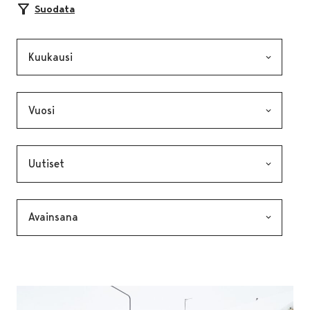
Suodata
Kuukausi, valinta lähettää lomakkeen
Vuosi, valinta lähettää lomakkeen
Kategoria, valinta lähettää lomakkeen
Avainsana, valinta lähettää lomakkeen