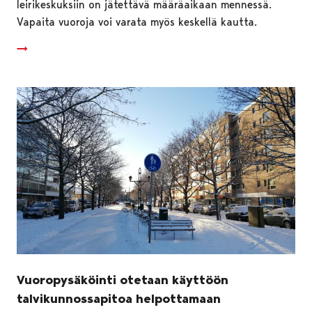
leirikeskuksiin on jätettävä määräaikaan mennessä.
Vapaita vuoroja voi varata myös keskellä kautta.
Vuoropysäköinti otetaan käyttöön
talvikunnossapitoa helpottamaan