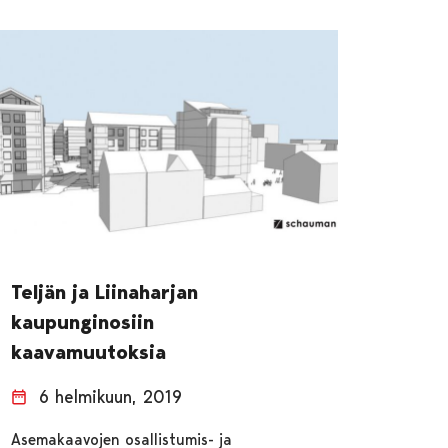
Teljän ja Liinaharjan
kaupunginosiin
kaavamuutoksia
6 helmikuun, 2019
Asemakaavojen osallistumis- ja