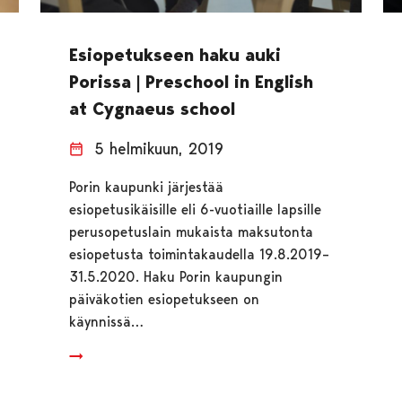
Esiopetukseen haku auki
Porissa | Preschool in English
at Cygnaeus school
5 helmikuun, 2019
Porin kaupunki järjestää
esiopetusikäisille eli 6-vuotiaille lapsille
perusopetuslain mukaista maksutonta
esiopetusta toimintakaudella 19.8.2019–
31.5.2020. Haku Porin kaupungin
päiväkotien esiopetukseen on
käynnissä…