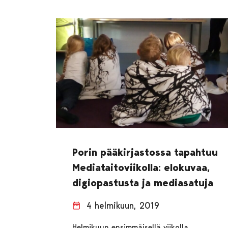
Porin pääkirjastossa tapahtuu
Mediataitoviikolla: elokuvaa,
digiopastusta ja mediasatuja
4 helmikuun, 2019
Helmikuun ensimmäisellä viikolla