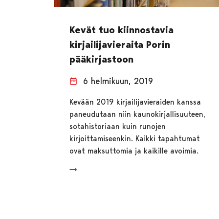
Kevät tuo kiinnostavia
kirjailijavieraita Porin
pääkirjastoon
6 helmikuun, 2019
Kevään 2019 kirjailijavieraiden kanssa
paneudutaan niin kaunokirjallisuuteen,
sotahistoriaan kuin runojen
kirjoittamiseenkin. Kaikki tapahtumat
ovat maksuttomia ja kaikille avoimia.