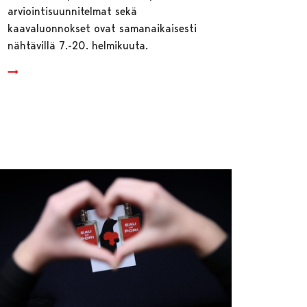
arviointisuunnitelmat sekä
kaavaluonnokset ovat samanaikaisesti
nähtävillä 7.-20. helmikuuta.