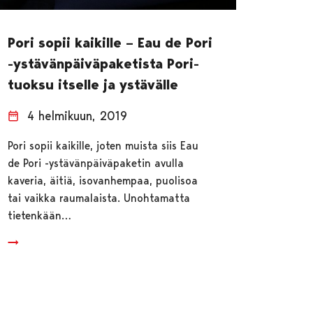
Pori sopii kaikille – Eau de Pori
-ystävänpäiväpaketista Pori-
tuoksu itselle ja ystävälle
4 helmikuun, 2019
Pori sopii kaikille, joten muista siis Eau
de Pori -ystävänpäiväpaketin avulla
kaveria, äitiä, isovanhempaa, puolisoa
tai vaikka raumalaista. Unohtamatta
tietenkään…