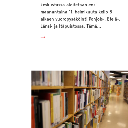
keskustassa aloitetaan ensi
maanantaina 11. helmikuuta kello 8
alkaen vuoropysäköinti Pohjois-, Etelä-,
Länsi- ja Itäpuistossa. Tämä…