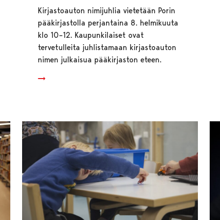
Kirjastoauton nimijuhlia vietetään Porin
pääkirjastolla perjantaina 8. helmikuuta
klo 10–12. Kaupunkilaiset ovat
tervetulleita juhlistamaan kirjastoauton
nimen julkaisua pääkirjaston eteen.