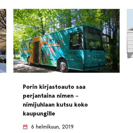
Porin kirjastoauto saa
perjantaina nimen –
nimijuhlaan kutsu koko
kaupungille
6 helmikuun, 2019