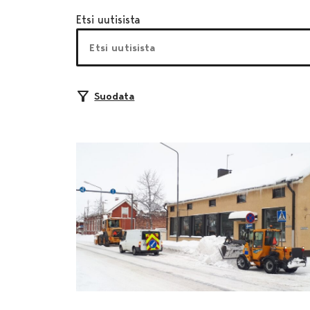
Etsi uutisista
Suodata