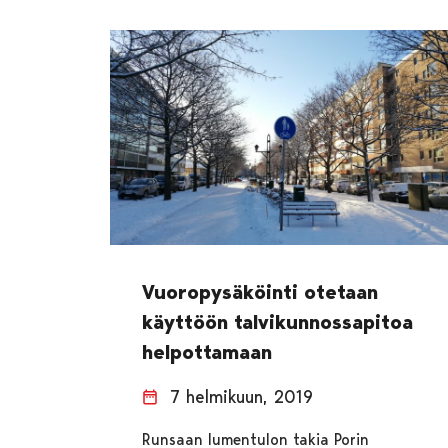
Vuoropysäköinti otetaan
käyttöön talvikunnossapitoa
helpottamaan
7 helmikuun, 2019
Runsaan lumentulon takia Porin