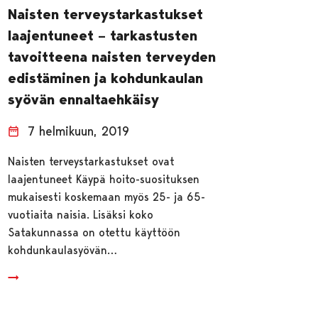
Naisten terveystarkastukset
laajentuneet – tarkastusten
tavoitteena naisten terveyden
edistäminen ja kohdunkaulan
syövän ennaltaehkäisy
7 helmikuun, 2019
Naisten terveystarkastukset ovat
laajentuneet Käypä hoito-suosituksen
mukaisesti koskemaan myös 25- ja 65-
vuotiaita naisia. Lisäksi koko
Satakunnassa on otettu käyttöön
kohdunkaulasyövän…