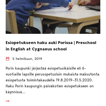
Esiopetukseen haku auki Porissa | Preschool
in English at Cygnaeus school
5 helmikuun, 2019
Porin kaupunki järjestää esiopetusikäisille eli 6-
vuotiaille lapsille perusopetuslain mukaista maksutonta
esiopetusta toimintakaudella 19.8.2019–31.5.2020.
Haku Porin kaupungin päiväkotien esiopetukseen on
käynnissä…