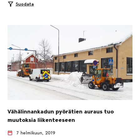
Suodata
Vähälinnankadun pyörätien auraus tuo
muutoksia liikenteeseen
7 helmikuun, 2019