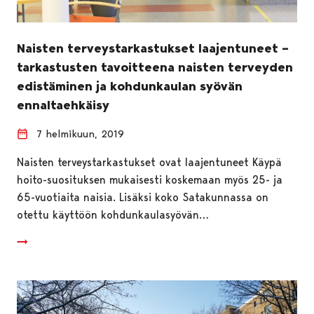
Naisten terveystarkastukset laajentuneet –
tarkastusten tavoitteena naisten terveyden
edistäminen ja kohdunkaulan syövän
ennaltaehkäisy
7 helmikuun, 2019
Naisten terveystarkastukset ovat laajentuneet Käypä
hoito-suosituksen mukaisesti koskemaan myös 25- ja
65-vuotiaita naisia. Lisäksi koko Satakunnassa on
otettu käyttöön kohdunkaulasyövän…