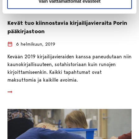
Vain välttämättömät evästeet
Kevät tuo kiinnostavia kirjailijavieraita Porin
pääkirjastoon
6 helmikuun, 2019
Kevään 2019 kirjailijavieraiden kanssa paneudutaan niin
kaunokirjallisuuteen, sotahistoriaan kuin runojen
kirjoittamiseenkin. Kaikki tapahtumat ovat
maksuttomia ja kaikille avoimia.