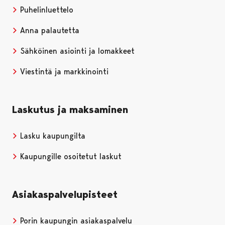
Puhelinluettelo
Anna palautetta
Sähköinen asiointi ja lomakkeet
Viestintä ja markkinointi
Laskutus ja maksaminen
Lasku kaupungilta
Kaupungille osoitetut laskut
Asiakaspalvelupisteet
Porin kaupungin asiakaspalvelu