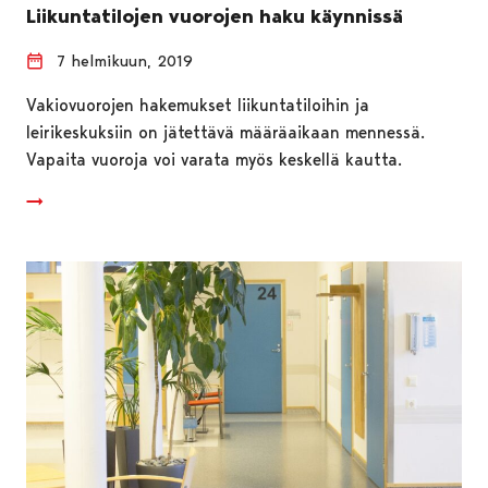
Liikuntatilojen vuorojen haku käynnissä
7 helmikuun, 2019
Vakiovuorojen hakemukset liikuntatiloihin ja
leirikeskuksiin on jätettävä määräaikaan mennessä.
Vapaita vuoroja voi varata myös keskellä kautta.