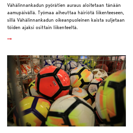
Vähälinnankadun pyörätien auraus aloitetaan tänään
aamupäivällä. Työmaa aiheuttaa häiriötä liikenteeseen,
sillä Vähälinnankadun oikeanpuoleinen kaista suljetaan
töiden ajaksi osittain liikenteeltä.