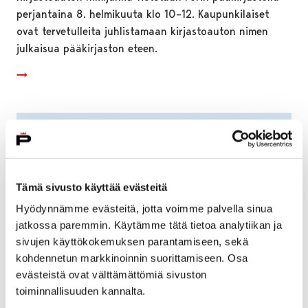
perjantaina 8. helmikuuta klo 10–12. Kaupunkilaiset
ovat tervetulleita juhlistamaan kirjastoauton nimen
julkaisua pääkirjaston eteen.
Tämä sivusto käyttää evästeitä
Hyödynnämme evästeitä, jotta voimme palvella sinua
jatkossa paremmin. Käytämme tätä tietoa analytiikan ja
sivujen käyttökokemuksen parantamiseen, sekä
kohdennetun markkinoinnin suorittamiseen. Osa
evästeistä ovat välttämättömiä sivuston
toiminnallisuuden kannalta.
Teljän ja Liinaharjan kaupunginosiin