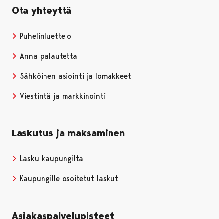
Ota yhteyttä
Puhelinluettelo
Anna palautetta
Sähköinen asiointi ja lomakkeet
Viestintä ja markkinointi
Laskutus ja maksaminen
Lasku kaupungilta
Kaupungille osoitetut laskut
Asiakaspalvelupisteet