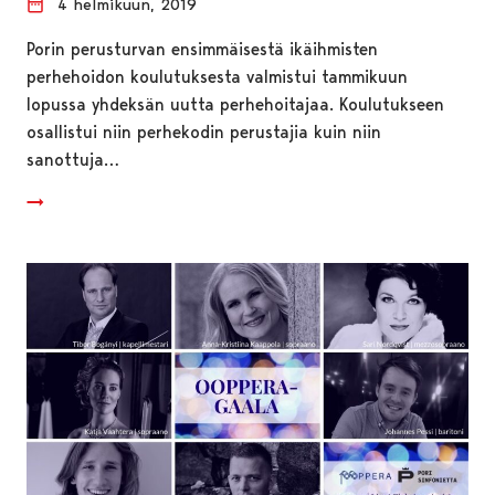
4 helmikuun, 2019
Porin perusturvan ensimmäisestä ikäihmisten
perhehoidon koulutuksesta valmistui tammikuun
lopussa yhdeksän uutta perhehoitajaa. Koulutukseen
osallistui niin perhekodin perustajia kuin niin
sanottuja…