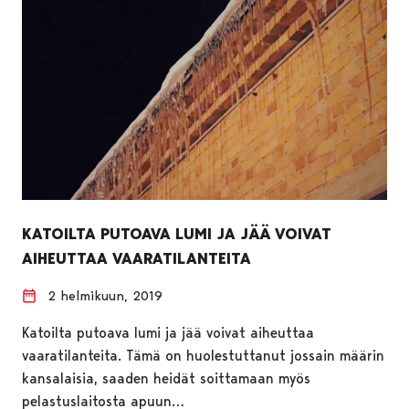
KATOILTA PUTOAVA LUMI JA JÄÄ VOIVAT
AIHEUTTAA VAARATILANTEITA
2 helmikuun, 2019
Katoilta putoava lumi ja jää voivat aiheuttaa
vaaratilanteita. Tämä on huolestuttanut jossain määrin
kansalaisia, saaden heidät soittamaan myös
pelastuslaitosta apuun…