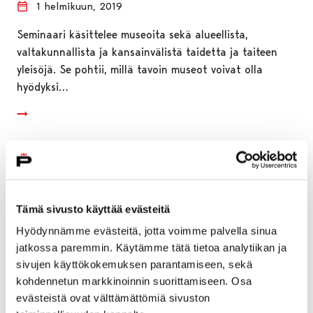
1 helmikuun, 2019
Seminaari käsittelee museoita sekä alueellista,
valtakunnallista ja kansainvälistä taidetta ja taiteen
yleisöjä. Se pohtii, millä tavoin museot voivat olla
hyödyksi…
Tämä sivusto käyttää evästeitä
Hyödynnämme evästeitä, jotta voimme palvella sinua
jatkossa paremmin. Käytämme tätä tietoa analytiikan ja
sivujen käyttökokemuksen parantamiseen, sekä
kohdennetun markkinoinnin suorittamiseen. Osa
evästeistä ovat välttämättömiä sivuston