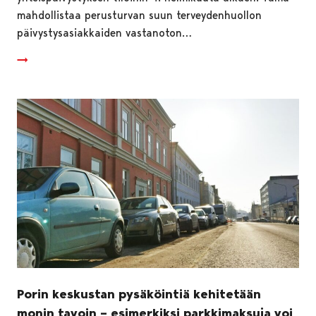
mahdollistaa perusturvan suun terveydenhuollon
päivystysasiakkaiden vastanoton…
Porin keskustan pysäköintiä kehitetään
monin tavoin – esimerkiksi parkkimaksuja voi