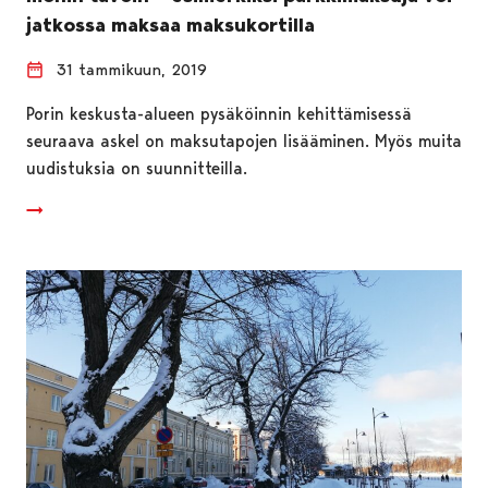
jatkossa maksaa maksukortilla
31 tammikuun, 2019
Porin keskusta-alueen pysäköinnin kehittämisessä
seuraava askel on maksutapojen lisääminen. Myös muita
uudistuksia on suunnitteilla.