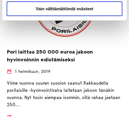
Vain välttämättömät evästeet
Pori laittaa 250 000 euroa jakoon
hyvinvoinnin edistämiseksi
1 helmikuun, 2019
Viime vuonna suuren suosion saanut Rakkaudella
porilaisille -hyvinvointiraha laitetaan jakoon tänäkin
vuonna. Nyt tosin aiempaa isommin, sillä rahaa jaetaan
250…