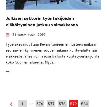
Julkisen sektorin työntekijöiden
eläköityminen jatkuu voimakkaana
31 tammikuun, 2019
Työeläkevakuuttaja Kevan tuoreen ennusteen mukaan
seuraavien kymmenen vuoden aikana kunta-alalta jää
eläkkeelle lähes kolmasosa kaikista kuntatyöntekijöistä
koko Suomen alueella. Myös…
…
1
576
577
578
579
580