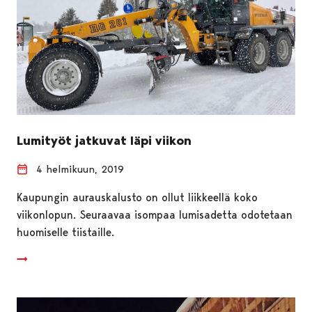
Lumityöt jatkuvat läpi viikon
4 helmikuun, 2019
Kaupungin aurauskalusto on ollut liikkeellä koko
viikonlopun. Seuraavaa isompaa lumisadetta odotetaan
huomiselle tiistaille.