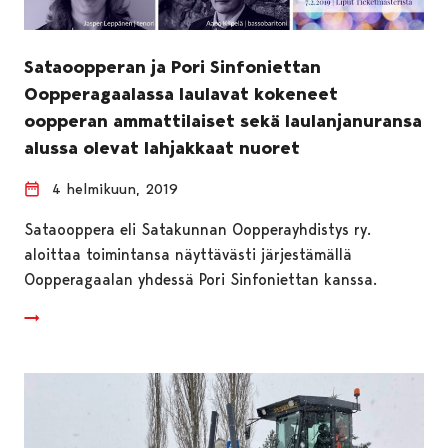
Sataoopperan ja Pori Sinfoniettan
Oopperagaalassa laulavat kokeneet
oopperan ammattilaiset sekä laulanjanuransa
alussa olevat lahjakkaat nuoret
4 helmikuun, 2019
Sataooppera eli Satakunnan Oopperayhdistys ry.
aloittaa toimintansa näyttävästi järjestämällä
Oopperagaalan yhdessä Pori Sinfoniettan kanssa.