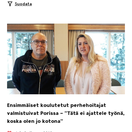
Suodata
Ensimmäiset koulutetut perhehoitajat
valmistuivat Porissa – ”Tätä ei ajattele työnä,
koska olen jo kotona”