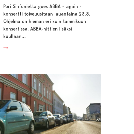
Pori Sinfonietta goes ABBA – again -
konsertti toiveuusitaan lauantaina 23.3.
Ohjelma on hieman eri kuin tammikuun
konsertissa. ABBA-hittien lisäksi
kuullaan…