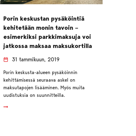
Porin keskustan pysäköintiä
kehitetään monin tavoin –
esimerkiksi parkkimaksuja voi
jatkossa maksaa maksukortilla
31 tammikuun, 2019
Porin keskusta-alueen pysäköinnin
kehittämisessä seuraava askel on
maksutapojen lisääminen. Myös muita
uudistuksia on suunnitteilla.