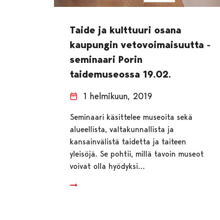
Taide ja kulttuuri osana
kaupungin vetovoimaisuutta -
seminaari Porin
taidemuseossa 19.02.
1 helmikuun, 2019
Seminaari käsittelee museoita sekä
alueellista, valtakunnallista ja
kansainvälistä taidetta ja taiteen
yleisöjä. Se pohtii, millä tavoin museot
voivat olla hyödyksi…