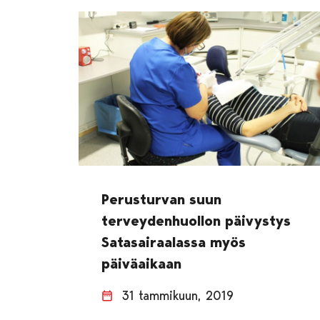
Perusturvan suun
terveydenhuollon päivystys
Satasairaalassa myös
päiväaikaan
31 tammikuun, 2019