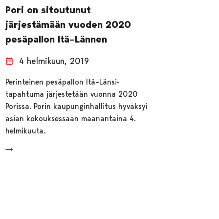
Pori on sitoutunut
järjestämään vuoden 2020
pesäpallon Itä–Lännen
4 helmikuun, 2019
Perinteinen pesäpallon Itä–Länsi-
tapahtuma järjestetään vuonna 2020
Porissa. Porin kaupunginhallitus hyväksyi
asian kokouksessaan maanantaina 4.
helmikuuta.