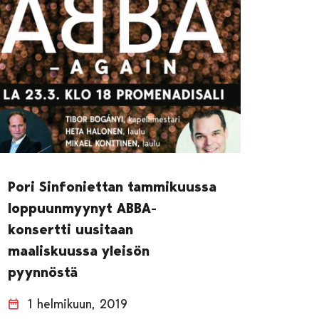
Pori Sinfoniettan tammikuussa
loppuunmyynyt ABBA-
konsertti uusitaan
maaliskuussa yleisön
pyynnöstä
1 helmikuun, 2019