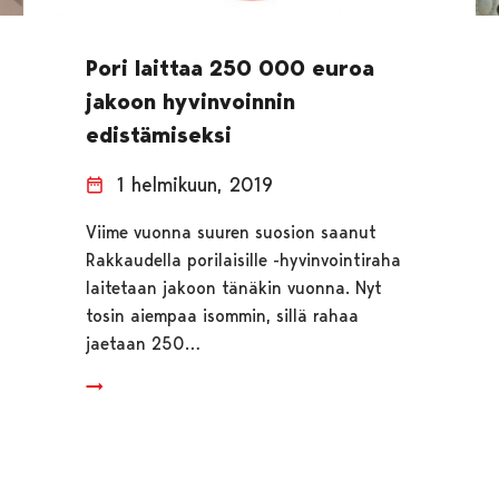
Pori laittaa 250 000 euroa
jakoon hyvinvoinnin
edistämiseksi
1 helmikuun, 2019
Viime vuonna suuren suosion saanut
Rakkaudella porilaisille -hyvinvointiraha
laitetaan jakoon tänäkin vuonna. Nyt
tosin aiempaa isommin, sillä rahaa
jaetaan 250…