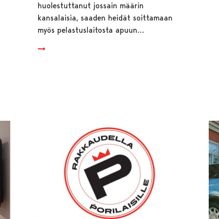
huolestuttanut jossain määrin
kansalaisia, saaden heidät soittamaan
myös pelastuslaitosta apuun…