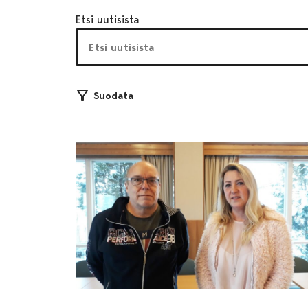
Etsi uutisista
Suodata