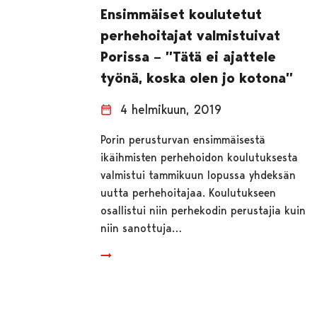
Ensimmäiset koulutetut
perhehoitajat valmistuivat
Porissa – ”Tätä ei ajattele
työnä, koska olen jo kotona”
4 helmikuun, 2019
Porin perusturvan ensimmäisestä
ikäihmisten perhehoidon koulutuksesta
valmistui tammikuun lopussa yhdeksän
uutta perhehoitajaa. Koulutukseen
osallistui niin perhekodin perustajia kuin
niin sanottuja…