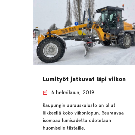
Lumityöt jatkuvat läpi viikon
4 helmikuun, 2019
Kaupungin aurauskalusto on ollut
liikkeellä koko viikonlopun. Seuraavaa
isompaa lumisadetta odotetaan
huomiselle tiistaille.