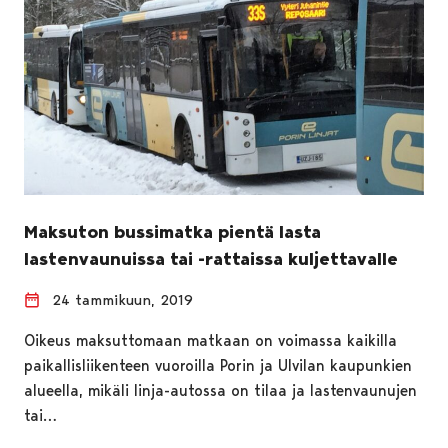
Maksuton bussimatka pientä lasta
lastenvaunuissa tai -rattaissa kuljettavalle
24 tammikuun, 2019
Oikeus maksuttomaan matkaan on voimassa kaikilla
paikallisliikenteen vuoroilla Porin ja Ulvilan kaupunkien
alueella, mikäli linja-autossa on tilaa ja lastenvaunujen
tai…