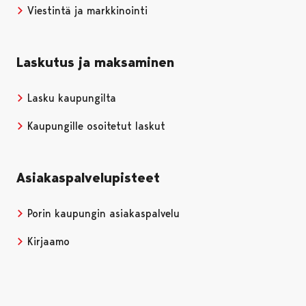
Viestintä ja markkinointi
Laskutus ja maksaminen
Lasku kaupungilta
Kaupungille osoitetut laskut
Asiakaspalvelupisteet
Porin kaupungin asiakaspalvelu
Kirjaamo