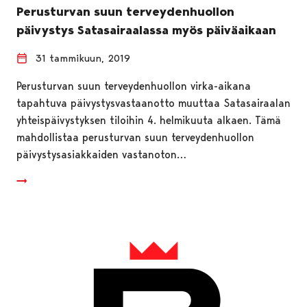
Perusturvan suun terveydenhuollon
päivystys Satasairaalassa myös päiväaikaan
31 tammikuun, 2019
Perusturvan suun terveydenhuollon virka-aikana
tapahtuva päivystysvastaanotto muuttaa Satasairaalan
yhteispäivystyksen tiloihin 4. helmikuuta alkaen. Tämä
mahdollistaa perusturvan suun terveydenhuollon
päivystysasiakkaiden vastanoton…