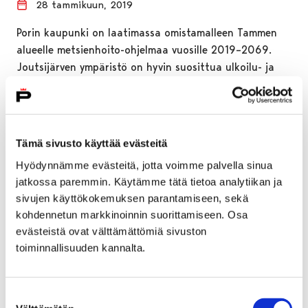
28 tammikuun, 2019
Porin kaupunki on laatimassa omistamalleen Tammen
alueelle metsienhoito-ohjelmaa vuosille 2019–2069.
Joutsijärven ympäristö on hyvin suosittua ulkoilu- ja
retkeilyaluetta, joten alueen…
Tämä sivusto käyttää evästeitä
Hyödynnämme evästeitä, jotta voimme palvella sinua
jatkossa paremmin. Käytämme tätä tietoa analytiikan ja
sivujen käyttökokemuksen parantamiseen, sekä
kohdennetun markkinoinnin suorittamiseen. Osa
evästeistä ovat välttämättömiä sivuston
toiminnallisuuden kannalta.
Suostumuksen