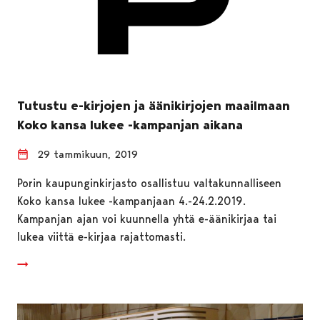
Tutustu e-kirjojen ja äänikirjojen maailmaan
Koko kansa lukee -kampanjan aikana
29 tammikuun, 2019
Porin kaupunginkirjasto osallistuu valtakunnalliseen
Koko kansa lukee -kampanjaan 4.-24.2.2019.
Kampanjan ajan voi kuunnella yhtä e-äänikirjaa tai
lukea viittä e-kirjaa rajattomasti.