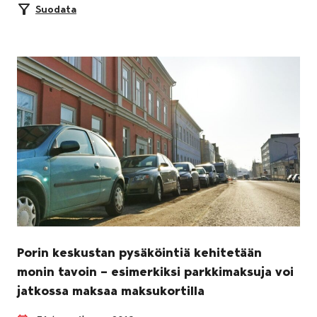
Suodata
Porin keskustan pysäköintiä kehitetään
monin tavoin – esimerkiksi parkkimaksuja voi
jatkossa maksaa maksukortilla