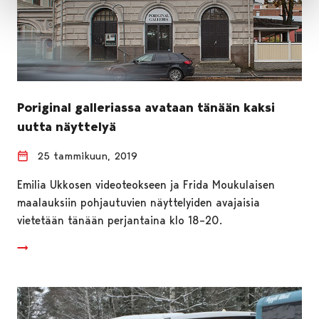
Poriginal galleriassa avataan tänään kaksi
uutta näyttelyä
25 tammikuun, 2019
Emilia Ukkosen videoteokseen ja Frida Moukulaisen
maalauksiin pohjautuvien näyttelyiden avajaisia
vietetään tänään perjantaina klo 18–20.