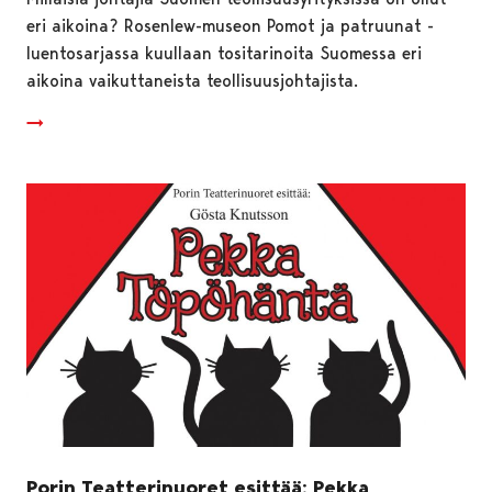
eri aikoina? Rosenlew-museon Pomot ja patruunat -
luentosarjassa kuullaan tositarinoita Suomessa eri
aikoina vaikuttaneista teollisuusjohtajista.
Porin Teatterinuoret esittää: Pekka