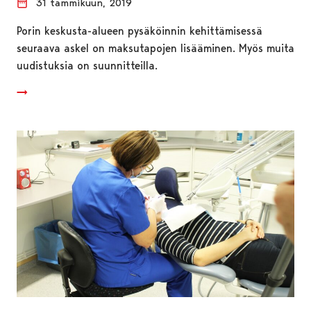
31 tammikuun, 2019
Porin keskusta-alueen pysäköinnin kehittämisessä
seuraava askel on maksutapojen lisääminen. Myös muita
uudistuksia on suunnitteilla.