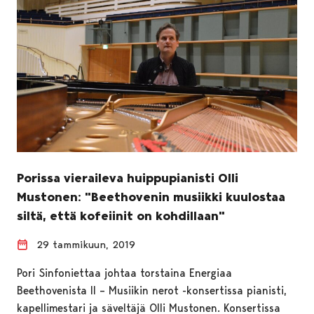
Porissa vieraileva huippupianisti Olli
Mustonen: "Beethovenin musiikki kuulostaa
siltä, että kofeiinit on kohdillaan"
29 tammikuun, 2019
Pori Sinfoniettaa johtaa torstaina Energiaa
Beethovenista II – Musiikin nerot -konsertissa pianisti,
kapellimestari ja säveltäjä Olli Mustonen. Konsertissa