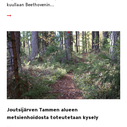
kuullaan Beethovenin…
Joutsijärven Tammen alueen
metsienhoidosta toteutetaan kysely