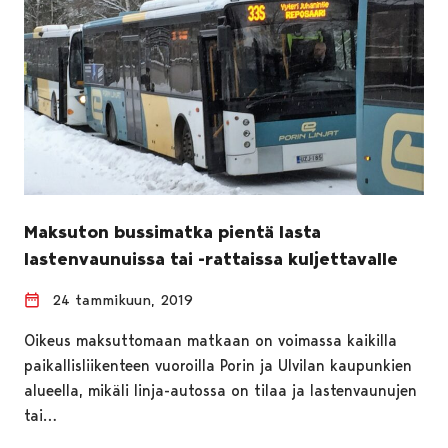
Maksuton bussimatka pientä lasta
lastenvaunuissa tai -rattaissa kuljettavalle
24 tammikuun, 2019
Oikeus maksuttomaan matkaan on voimassa kaikilla
paikallisliikenteen vuoroilla Porin ja Ulvilan kaupunkien
alueella, mikäli linja-autossa on tilaa ja lastenvaunujen
tai…