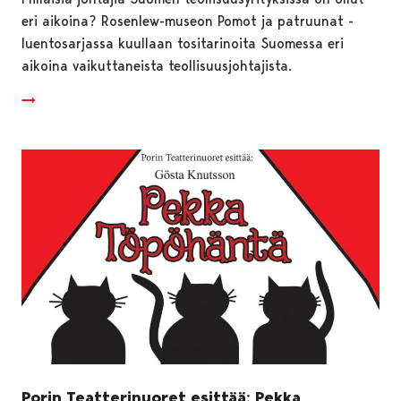
eri aikoina? Rosenlew-museon Pomot ja patruunat -
luentosarjassa kuullaan tositarinoita Suomessa eri
aikoina vaikuttaneista teollisuusjohtajista.
Porin Teatterinuoret esittää: Pekka