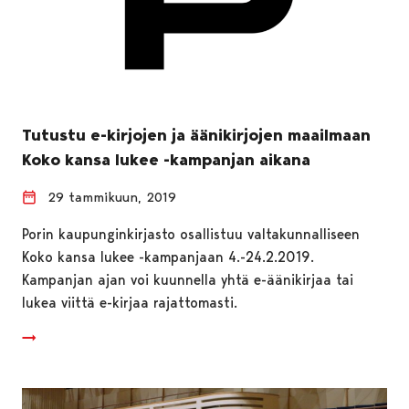
Tutustu e-kirjojen ja äänikirjojen maailmaan
Koko kansa lukee -kampanjan aikana
29 tammikuun, 2019
Porin kaupunginkirjasto osallistuu valtakunnalliseen
Koko kansa lukee -kampanjaan 4.-24.2.2019.
Kampanjan ajan voi kuunnella yhtä e-äänikirjaa tai
lukea viittä e-kirjaa rajattomasti.