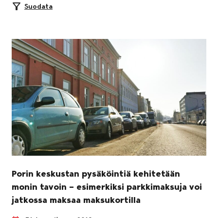
Suodata
Porin keskustan pysäköintiä kehitetään
monin tavoin – esimerkiksi parkkimaksuja voi
jatkossa maksaa maksukortilla