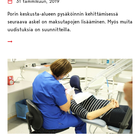
31 tammikuun, 2019
Porin keskusta-alueen pysäköinnin kehittämisessä
seuraava askel on maksutapojen lisääminen. Myös muita
uudistuksia on suunnitteilla.