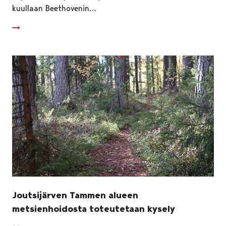
kuullaan Beethovenin…
Joutsijärven Tammen alueen
metsienhoidosta toteutetaan kysely