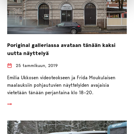
Poriginal galleriassa avataan tänään kaksi
uutta näyttelyä
25 tammikuun, 2019
Emilia Ukkosen videoteokseen ja Frida Moukulaisen
maalauksiin pohjautuvien näyttelyiden avajaisia
vietetään tänään perjantaina klo 18–20.