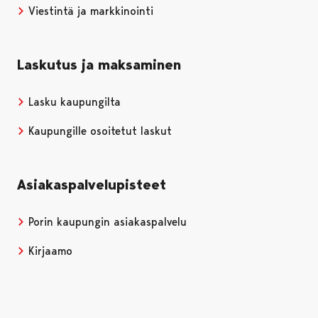
Viestintä ja markkinointi
Laskutus ja maksaminen
Lasku kaupungilta
Kaupungille osoitetut laskut
Asiakaspalvelupisteet
Porin kaupungin asiakaspalvelu
Kirjaamo