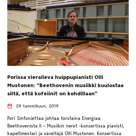
Porissa vieraileva huippupianisti Olli
Mustonen: "Beethovenin musiikki kuulostaa
siltä, että kofeiinit on kohdillaan"
29 tammikuun, 2019
Pori Sinfoniettaa johtaa torstaina Energiaa
Beethovenista II – Musiikin nerot -konsertissa pianisti,
kapellimestari ja säveltäjä Olli Mustonen. Konsertissa