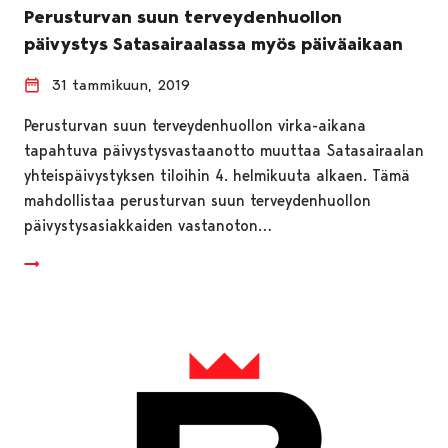
Perusturvan suun terveydenhuollon
päivystys Satasairaalassa myös päiväaikaan
31 tammikuun, 2019
Perusturvan suun terveydenhuollon virka-aikana
tapahtuva päivystysvastaanotto muuttaa Satasairaalan
yhteispäivystyksen tiloihin 4. helmikuuta alkaen. Tämä
mahdollistaa perusturvan suun terveydenhuollon
päivystysasiakkaiden vastanoton…