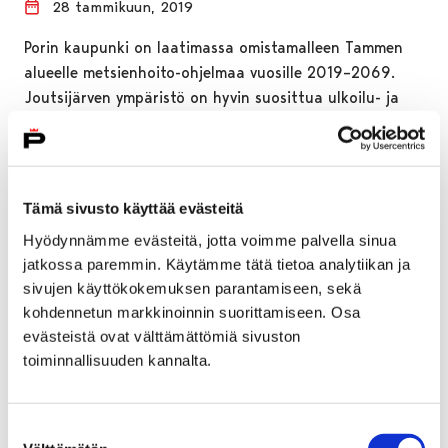
28 tammikuun, 2019
Porin kaupunki on laatimassa omistamalleen Tammen
alueelle metsienhoito-ohjelmaa vuosille 2019–2069.
Joutsijärven ympäristö on hyvin suosittua ulkoilu- ja
retkeilyaluetta, joten alueen…
Tämä sivusto käyttää evästeitä
Hyödynnämme evästeitä, jotta voimme palvella sinua
jatkossa paremmin. Käytämme tätä tietoa analytiikan ja
sivujen käyttökokemuksen parantamiseen, sekä
kohdennetun markkinoinnin suorittamiseen. Osa
evästeistä ovat välttämättömiä sivuston
toiminnallisuuden kannalta.
Suostumuksen