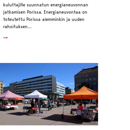
kuluttajille suunnatun energianeuvonnan
jatkamisen Porissa. Energianeuvontaa on
toteutettu Porissa aiemminkin ja uuden
rahoituksen…