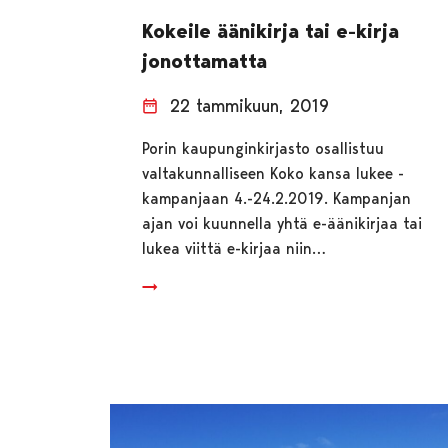
Kokeile äänikirja tai e-kirja
jonottamatta
22 tammikuun, 2019
Porin kaupunginkirjasto osallistuu
valtakunnalliseen Koko kansa lukee -
kampanjaan 4.-24.2.2019. Kampanjan
ajan voi kuunnella yhtä e-äänikirjaa tai
lukea viittä e-kirjaa niin…