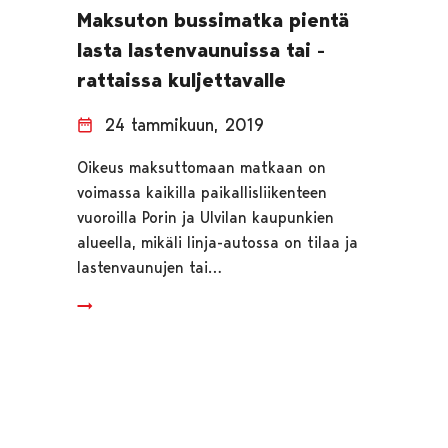
Maksuton bussimatka pientä
lasta lastenvaunuissa tai -
rattaissa kuljettavalle
24 tammikuun, 2019
Oikeus maksuttomaan matkaan on
voimassa kaikilla paikallisliikenteen
vuoroilla Porin ja Ulvilan kaupunkien
alueella, mikäli linja-autossa on tilaa ja
lastenvaunujen tai…