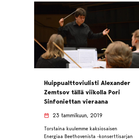
Huippualttoviulisti Alexander
Zemtsov tällä viikolla Pori
Sinfoniettan vieraana
23 tammikuun, 2019
Torstaina kuulemme kaksiosaisen
Energiaa Beethovenista -konserttisarjan