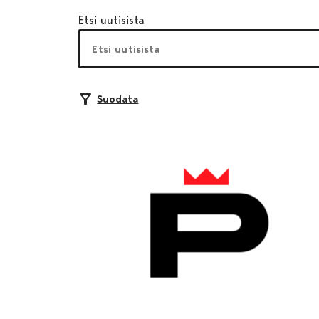
Etsi uutisista
Suodata