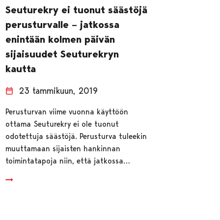
Seuturekry ei tuonut säästöjä
perusturvalle – jatkossa
enintään kolmen päivän
sijaisuudet Seuturekryn
kautta
23 tammikuun, 2019
Perusturvan viime vuonna käyttöön
ottama Seuturekry ei ole tuonut
odotettuja säästöjä. Perusturva tuleekin
muuttamaan sijaisten hankinnan
toimintatapoja niin, että jatkossa…