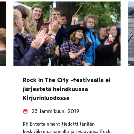
Rock In The City -festivaalia ei
järjestetä heinäkuussa
Kirjurinluodossa
23 tammikuun, 2019
RH Entertainment tiedotti tänään
keskiviikkona aamulla järjestävänsä Rock