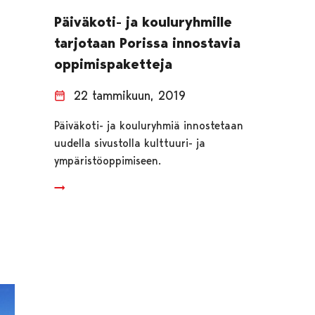
Päiväkoti- ja kouluryhmille
tarjotaan Porissa innostavia
oppimispaketteja
22 tammikuun, 2019
Päiväkoti- ja kouluryhmiä innostetaan
uudella sivustolla kulttuuri- ja
ympäristöoppimiseen.