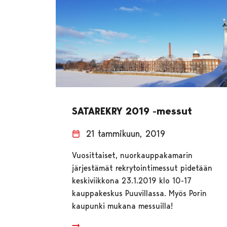
SATAREKRY 2019 -messut
21 tammikuun, 2019
Vuosittaiset, nuorkauppakamarin
järjestämät rekrytointimessut pidetään
keskiviikkona 23.1.2019 klo 10-17
kauppakeskus Puuvillassa. Myös Porin
kaupunki mukana messuilla!