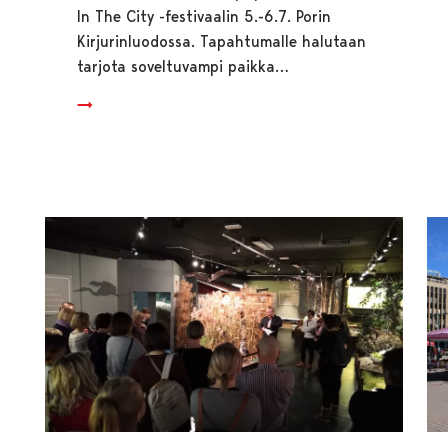
In The City -festivaalin 5.-6.7. Porin
Kirjurinluodossa. Tapahtumalle halutaan
tarjota soveltuvampi paikka…