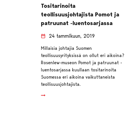
Tositarinoita
teollisuusjohtajista Pomot ja
patruunat -luentosarjassa
24 tammikuun, 2019
Millaisia johtajia Suomen
teollisuusyrityksissä on ollut eri aikoina?
Rosenlew-museon Pomot ja patruunat -
luentosarjassa kuullaan tositarinoita
Suomessa eri aikoina vaikuttaneista
teollisuusjohtajista.