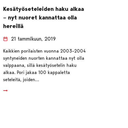
Kesätyöseteleiden haku alkaa
– nyt nuoret kannattaa olla
hereillä
21 tammikuun, 2019
Kaikkien porilaisten vuonna 2003–2004
syntyneiden nuorten kannattaa nyt olla
valppaana, sillä kesätyösetelin haku
alkaa. Pori jakaa 100 kappaletta
seteleitä, joiden…