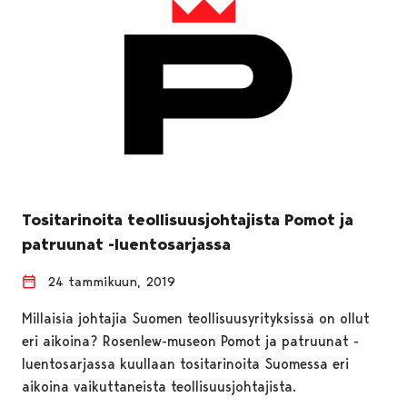
Tositarinoita teollisuusjohtajista Pomot ja
patruunat -luentosarjassa
24 tammikuun, 2019
Millaisia johtajia Suomen teollisuusyrityksissä on ollut
eri aikoina? Rosenlew-museon Pomot ja patruunat -
luentosarjassa kuullaan tositarinoita Suomessa eri
aikoina vaikuttaneista teollisuusjohtajista.