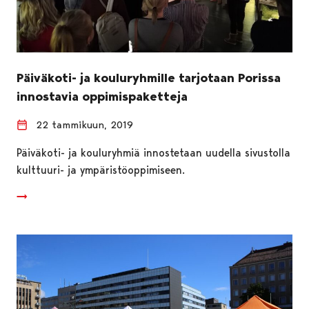
Päiväkoti- ja kouluryhmille tarjotaan Porissa
innostavia oppimispaketteja
22 tammikuun, 2019
Päiväkoti- ja kouluryhmiä innostetaan uudella sivustolla
kulttuuri- ja ympäristöoppimiseen.