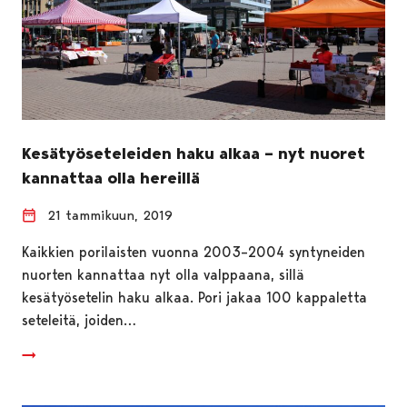
Kesätyöseteleiden haku alkaa – nyt nuoret
kannattaa olla hereillä
21 tammikuun, 2019
Kaikkien porilaisten vuonna 2003–2004 syntyneiden
nuorten kannattaa nyt olla valppaana, sillä
kesätyösetelin haku alkaa. Pori jakaa 100 kappaletta
seteleitä, joiden…