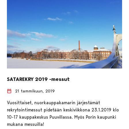
SATAREKRY 2019 -messut
21 tammikuun, 2019
Vuosittaiset, nuorkauppakamarin järjestämät
rekrytointimessut pidetään keskiviikkona 23.1.2019 klo
10-17 kauppakeskus Puuvillassa. Myös Porin kaupunki
mukana messuilla!