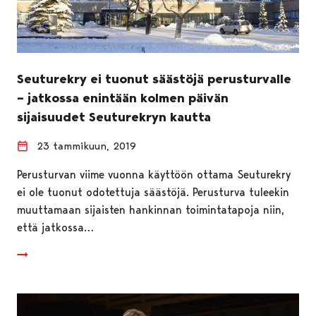
Seuturekry ei tuonut säästöjä perusturvalle
– jatkossa enintään kolmen päivän
sijaisuudet Seuturekryn kautta
23 tammikuun, 2019
Perusturvan viime vuonna käyttöön ottama Seuturekry
ei ole tuonut odotettuja säästöjä. Perusturva tuleekin
muuttamaan sijaisten hankinnan toimintatapoja niin,
että jatkossa…