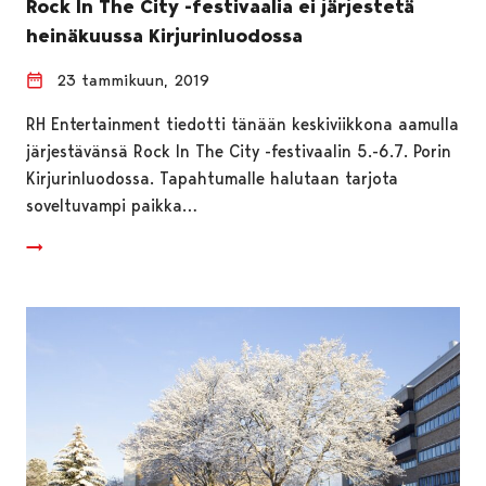
Rock In The City -festivaalia ei järjestetä
heinäkuussa Kirjurinluodossa
23 tammikuun, 2019
RH Entertainment tiedotti tänään keskiviikkona aamulla
järjestävänsä Rock In The City -festivaalin 5.-6.7. Porin
Kirjurinluodossa. Tapahtumalle halutaan tarjota
soveltuvampi paikka…