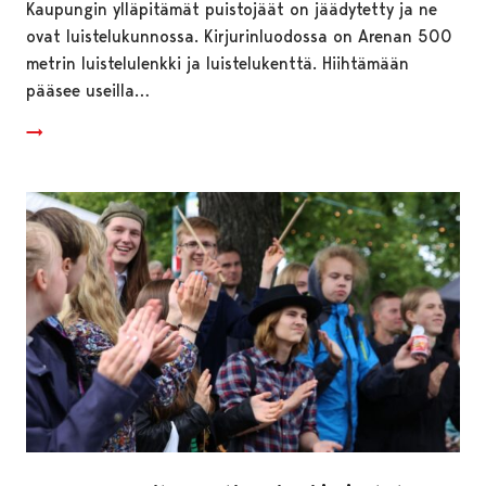
Kaupungin ylläpitämät puistojäät on jäädytetty ja ne
ovat luistelukunnossa. Kirjurinluodossa on Arenan 500
metrin luistelulenkki ja luistelukenttä. Hiihtämään
pääsee useilla…