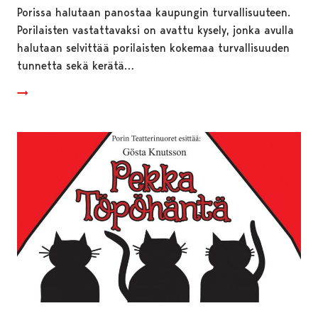
Porissa halutaan panostaa kaupungin turvallisuuteen.
Porilaisten vastattavaksi on avattu kysely, jonka avulla
halutaan selvittää porilaisten kokemaa turvallisuuden
tunnetta sekä kerätä…