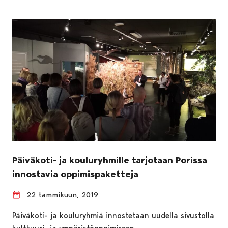
Päiväkoti- ja kouluryhmille tarjotaan Porissa
innostavia oppimispaketteja
22 tammikuun, 2019
Päiväkoti- ja kouluryhmiä innostetaan uudella sivustolla