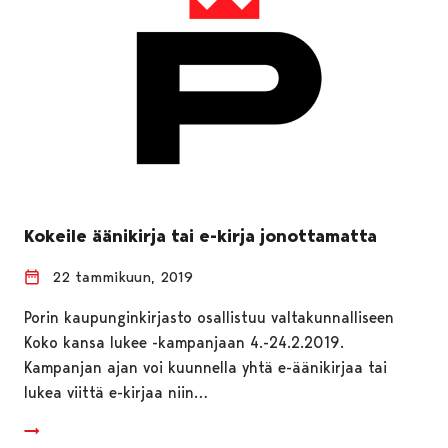
Kokeile äänikirja tai e-kirja jonottamatta
22 tammikuun, 2019
Porin kaupunginkirjasto osallistuu valtakunnalliseen
Koko kansa lukee -kampanjaan 4.-24.2.2019.
Kampanjan ajan voi kuunnella yhtä e-äänikirjaa tai
lukea viittä e-kirjaa niin…