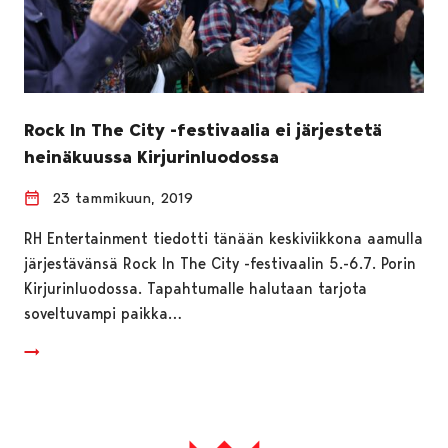
Rock In The City -festivaalia ei järjestetä
heinäkuussa Kirjurinluodossa
23 tammikuun, 2019
RH Entertainment tiedotti tänään keskiviikkona aamulla
järjestävänsä Rock In The City -festivaalin 5.-6.7. Porin
Kirjurinluodossa. Tapahtumalle halutaan tarjota
soveltuvampi paikka…