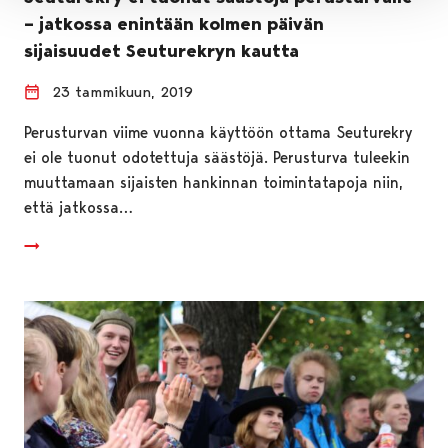
– jatkossa enintään kolmen päivän
sijaisuudet Seuturekryn kautta
23 tammikuun, 2019
Perusturvan viime vuonna käyttöön ottama Seuturekry
ei ole tuonut odotettuja säästöjä. Perusturva tuleekin
muuttamaan sijaisten hankinnan toimintatapoja niin,
että jatkossa…