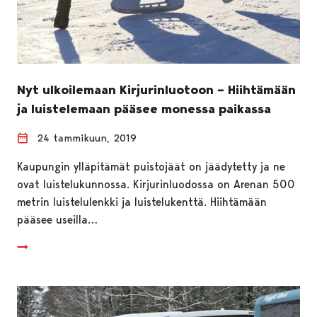
Nyt ulkoilemaan Kirjurinluotoon – Hiihtämään
ja luistelemaan pääsee monessa paikassa
24 tammikuun, 2019
Kaupungin ylläpitämät puistojäät on jäädytetty ja ne
ovat luistelukunnossa. Kirjurinluodossa on Arenan 500
metrin luistelulenkki ja luistelukenttä. Hiihtämään
pääsee useilla…