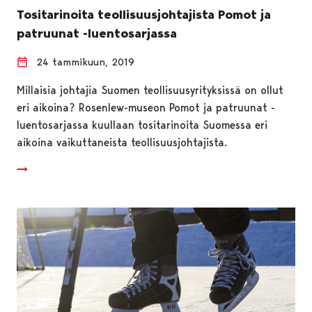
Tositarinoita teollisuusjohtajista Pomot ja
patruunat -luentosarjassa
24 tammikuun, 2019
Millaisia johtajia Suomen teollisuusyrityksissä on ollut
eri aikoina? Rosenlew-museon Pomot ja patruunat -
luentosarjassa kuullaan tositarinoita Suomessa eri
aikoina vaikuttaneista teollisuusjohtajista.