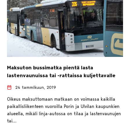
Maksuton bussimatka pientä lasta
lastenvaunuissa tai -rattaissa kuljettavalle
24 tammikuun, 2019
Oikeus maksuttomaan matkaan on voimassa kaikilla
paikallisliikenteen vuoroilla Porin ja Ulvilan kaupunkien
alueella, mikäli linja-autossa on tilaa ja lastenvaunujen
tai…