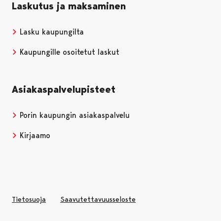
Laskutus ja maksaminen
Lasku kaupungilta
Kaupungille osoitetut laskut
Asiakaspalvelupisteet
Porin kaupungin asiakaspalvelu
Kirjaamo
Tietosuoja
Saavutettavuusseloste