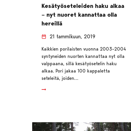
Kesätyöseteleiden haku alkaa
– nyt nuoret kannattaa olla
hereillä
21 tammikuun, 2019
Kaikkien porilaisten vuonna 2003–2004
syntyneiden nuorten kannattaa nyt olla
valppaana, sillä kesätyösetelin haku
alkaa. Pori jakaa 100 kappaletta
seteleitä, joiden…