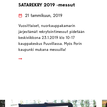
SATAREKRY 2019 -messut
21 tammikuun, 2019
Vuosittaiset, nuorkauppakamarin
järjestämät rekrytointimessut pidetään
keskiviikkona 23.1.2019 klo 10-17
kauppakeskus Puuvillassa. Myös Porin
kaupunki mukana messuilla!