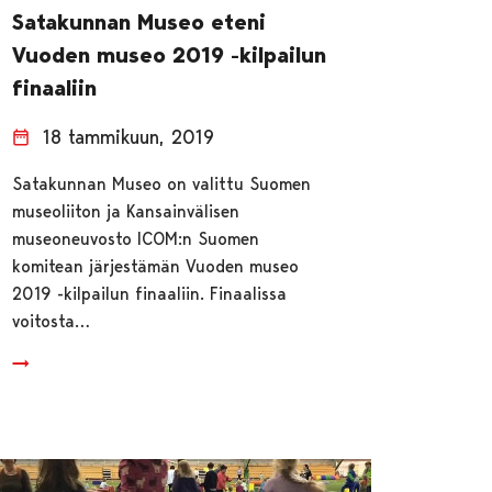
Satakunnan Museo eteni
Vuoden museo 2019 -kilpailun
finaaliin
18 tammikuun, 2019
Satakunnan Museo on valittu Suomen
museoliiton ja Kansainvälisen
museoneuvosto ICOM:n Suomen
komitean järjestämän Vuoden museo
2019 -kilpailun finaaliin. Finaalissa
voitosta…