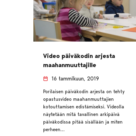
Video päiväkodin arjesta
maahanmuuttajille
16 tammikuun, 2019
Porilaisen päiväkodin arjesta on tehty
opastusvideo maahanmuuttajien
kotouttamisen edistämiseksi. Videolla
näytetään mitä tavallinen arkipäivä
päiväkodissa pitää sisällään ja miten
perheen…