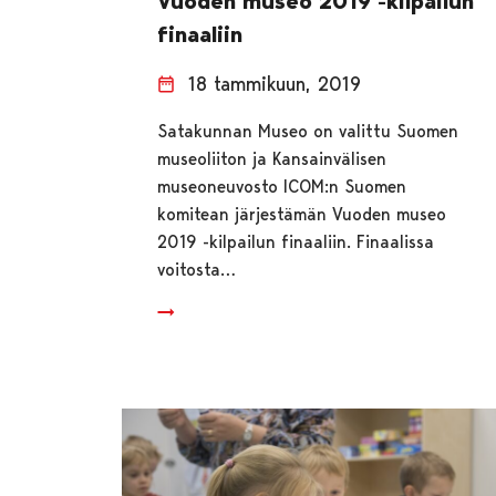
Vuoden museo 2019 -kilpailun
finaaliin
18 tammikuun, 2019
Satakunnan Museo on valittu Suomen
museoliiton ja Kansainvälisen
museoneuvosto ICOM:n Suomen
komitean järjestämän Vuoden museo
2019 -kilpailun finaaliin. Finaalissa
voitosta…