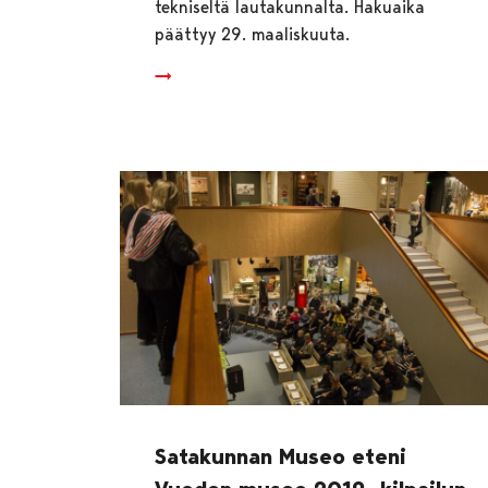
tekniseltä lautakunnalta. Hakuaika
päättyy 29. maaliskuuta.
Satakunnan Museo eteni