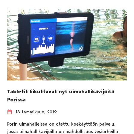
Tabletit liikuttavat nyt uimahallikävijöitä
Porissa
18 tammikuun, 2019
Porin uimahalleissa on otettu koekäyttöön palvelu,
jossa uimahallikävijöillä on mahdollisuus vesiurheilla