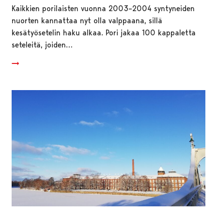
Kaikkien porilaisten vuonna 2003–2004 syntyneiden
nuorten kannattaa nyt olla valppaana, sillä
kesätyösetelin haku alkaa. Pori jakaa 100 kappaletta
seteleitä, joiden…