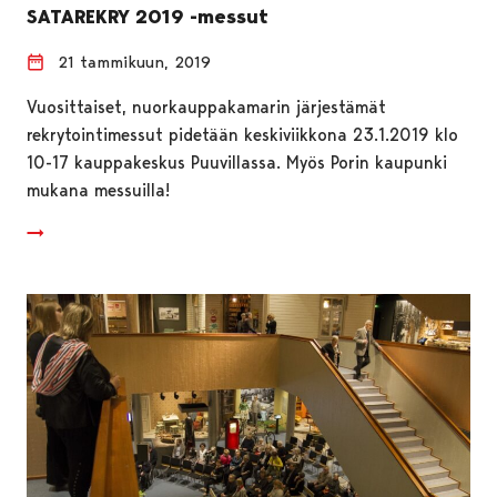
SATAREKRY 2019 -messut
21 tammikuun, 2019
Vuosittaiset, nuorkauppakamarin järjestämät
rekrytointimessut pidetään keskiviikkona 23.1.2019 klo
10-17 kauppakeskus Puuvillassa. Myös Porin kaupunki
mukana messuilla!