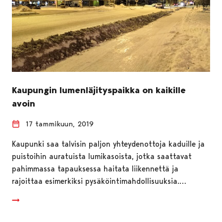
Kaupungin lumenläjityspaikka on kaikille
avoin
17 tammikuun, 2019
Kaupunki saa talvisin paljon yhteydenottoja kaduille ja
puistoihin auratuista lumikasoista, jotka saattavat
pahimmassa tapauksessa haitata liikennettä ja
rajoittaa esimerkiksi pysäköintimahdollisuuksia.…