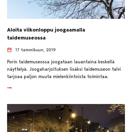
Aloita viikonloppu joogaamalla
taidemuseossa
17 tammikuun, 2019
Porin taidemuseossa joogataan lauantaina keskellä
näyttelyä. Joogaharjoituksen lisäksi taidemuseon talvi
tarjoaa paljon muuta mielenkiintoista toimintaa.