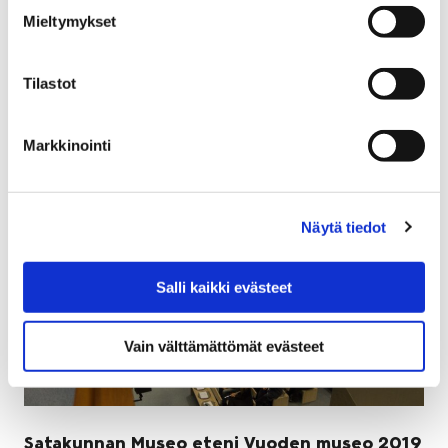
18 tammikuun, 2019
Mieltymykset
Vuoden ensimmäinen Lasten Liikuntamaa järjestetään
sunnuntaina 20.1.2019 klo 15-17 Karhuhallissa.
Tilastot
Markkinointi
Näytä tiedot
Salli kaikki evästeet
Vain välttämättömät evästeet
Satakunnan Museo eteni Vuoden museo 2019