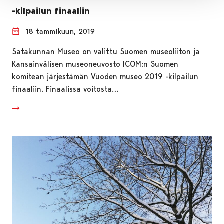
-kilpailun finaaliin
18 tammikuun, 2019
Satakunnan Museo on valittu Suomen museoliiton ja
Kansainvälisen museoneuvosto ICOM:n Suomen
komitean järjestämän Vuoden museo 2019 -kilpailun
finaaliin. Finaalissa voitosta…