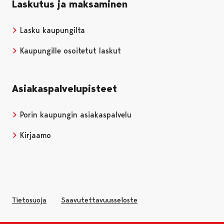
Laskutus ja maksaminen
Lasku kaupungilta
Kaupungille osoitetut laskut
Asiakaspalvelupisteet
Porin kaupungin asiakaspalvelu
Kirjaamo
Tietosuoja
Saavutettavuusseloste