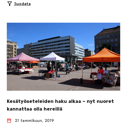
Suodata
Kesätyöseteleiden haku alkaa – nyt nuoret
kannattaa olla hereillä
21 tammikuun, 2019