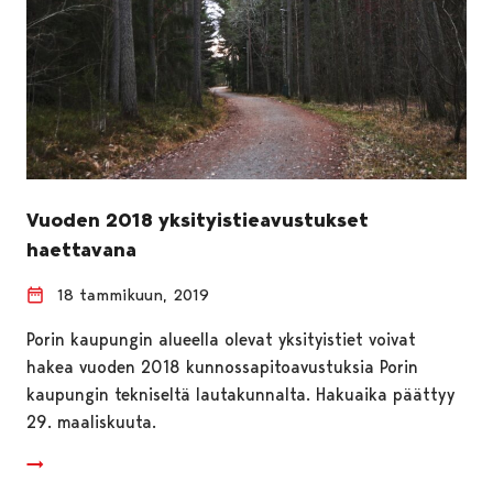
Vuoden 2018 yksityistieavustukset
haettavana
18 tammikuun, 2019
Porin kaupungin alueella olevat yksityistiet voivat
hakea vuoden 2018 kunnossapitoavustuksia Porin
kaupungin tekniseltä lautakunnalta. Hakuaika päättyy
29. maaliskuuta.