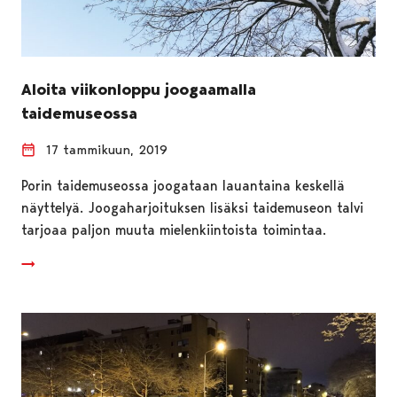
Aloita viikonloppu joogaamalla
taidemuseossa
17 tammikuun, 2019
Porin taidemuseossa joogataan lauantaina keskellä
näyttelyä. Joogaharjoituksen lisäksi taidemuseon talvi
tarjoaa paljon muuta mielenkiintoista toimintaa.