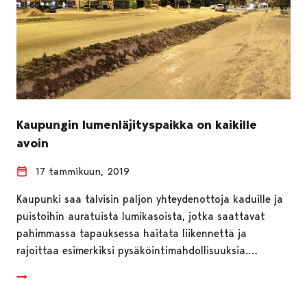
Kaupungin lumenläjityspaikka on kaikille
avoin
17 tammikuun, 2019
Kaupunki saa talvisin paljon yhteydenottoja kaduille ja
puistoihin auratuista lumikasoista, jotka saattavat
pahimmassa tapauksessa haitata liikennettä ja
rajoittaa esimerkiksi pysäköintimahdollisuuksia.…