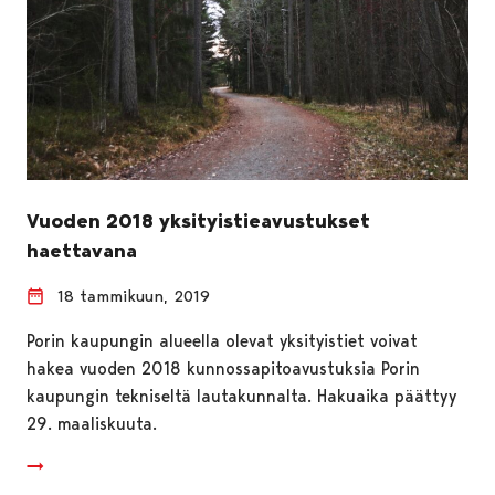
Vuoden 2018 yksityistieavustukset
haettavana
18 tammikuun, 2019
Porin kaupungin alueella olevat yksityistiet voivat
hakea vuoden 2018 kunnossapitoavustuksia Porin
kaupungin tekniseltä lautakunnalta. Hakuaika päättyy
29. maaliskuuta.