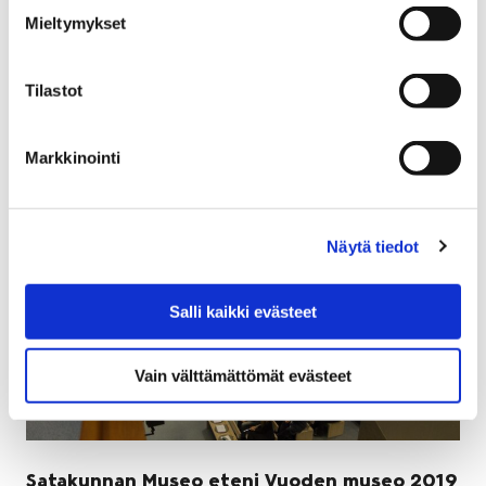
18 tammikuun, 2019
Mieltymykset
Vuoden ensimmäinen Lasten Liikuntamaa järjestetään
sunnuntaina 20.1.2019 klo 15-17 Karhuhallissa.
Tilastot
Markkinointi
Näytä tiedot
Salli kaikki evästeet
Vain välttämättömät evästeet
Satakunnan Museo eteni Vuoden museo 2019