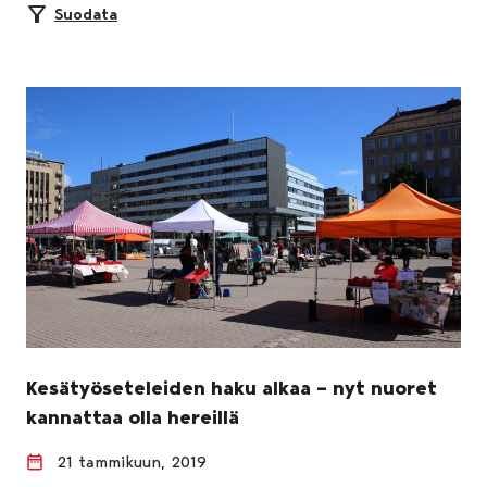
Suodata
Kesätyöseteleiden haku alkaa – nyt nuoret
kannattaa olla hereillä
21 tammikuun, 2019