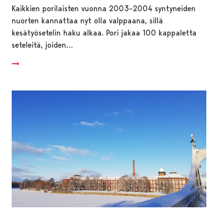
Kaikkien porilaisten vuonna 2003–2004 syntyneiden
nuorten kannattaa nyt olla valppaana, sillä
kesätyösetelin haku alkaa. Pori jakaa 100 kappaletta
seteleitä, joiden…