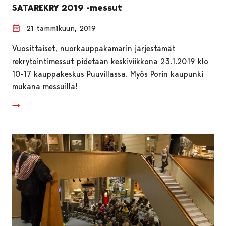
SATAREKRY 2019 -messut
21 tammikuun, 2019
Vuosittaiset, nuorkauppakamarin järjestämät
rekrytointimessut pidetään keskiviikkona 23.1.2019 klo
10-17 kauppakeskus Puuvillassa. Myös Porin kaupunki
mukana messuilla!