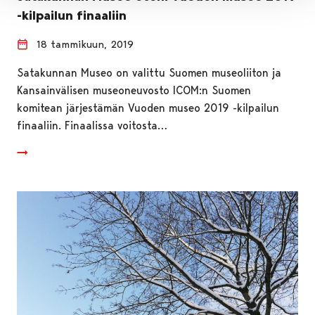
-kilpailun finaaliin
18 tammikuun, 2019
Satakunnan Museo on valittu Suomen museoliiton ja
Kansainvälisen museoneuvosto ICOM:n Suomen
komitean järjestämän Vuoden museo 2019 -kilpailun
finaaliin. Finaalissa voitosta…