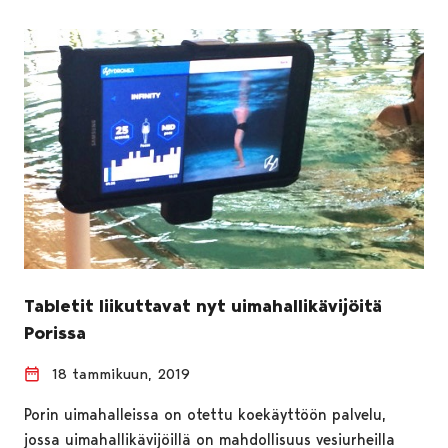
Tabletit liikuttavat nyt uimahallikävijöitä
Porissa
18 tammikuun, 2019
Porin uimahalleissa on otettu koekäyttöön palvelu,
jossa uimahallikävijöillä on mahdollisuus vesiurheilla