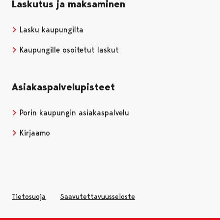
Laskutus ja maksaminen
Lasku kaupungilta
Kaupungille osoitetut laskut
Asiakaspalvelupisteet
Porin kaupungin asiakaspalvelu
Kirjaamo
Tietosuoja
Saavutettavuusseloste