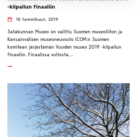
-kilpailun finaaliin
18 tammikuun, 2019
Satakunnan Museo on valittu Suomen museoliiton ja
Kansainvälisen museoneuvosto ICOM:n Suomen
komitean järjestämän Vuoden museo 2019 -kilpailun
finaaliin. Finaalissa voitosta…