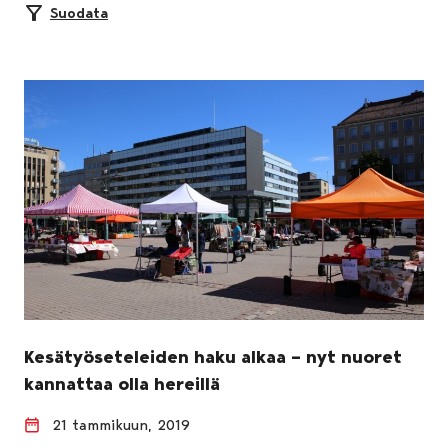
Suodata
Kesätyöseteleiden haku alkaa – nyt nuoret
kannattaa olla hereillä
21 tammikuun, 2019