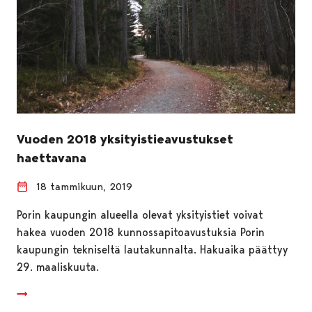
Vuoden 2018 yksityistieavustukset
haettavana
18 tammikuun, 2019
Porin kaupungin alueella olevat yksityistiet voivat
hakea vuoden 2018 kunnossapitoavustuksia Porin
kaupungin tekniseltä lautakunnalta. Hakuaika päättyy
29. maaliskuuta.