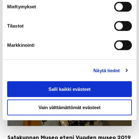
18 tammikuun, 2019
Mieltymykset
Vuoden ensimmäinen Lasten Liikuntamaa järjestetään
sunnuntaina 20.1.2019 klo 15-17 Karhuhallissa.
Tilastot
Markkinointi
Näytä tiedot
Salli kaikki evästeet
Vain välttämättömät evästeet
Satakunnan Museo eteni Vuoden museo 2019