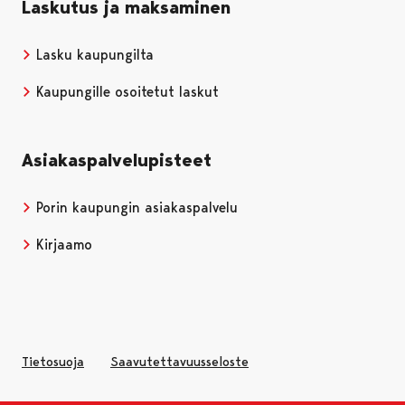
Laskutus ja maksaminen
Lasku kaupungilta
Kaupungille osoitetut laskut
Asiakaspalvelupisteet
Porin kaupungin asiakaspalvelu
Kirjaamo
Tietosuoja
Saavutettavuusseloste