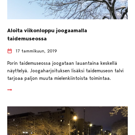
Aloita viikonloppu joogaamalla
taidemuseossa
17 tammikuun, 2019
Porin taidemuseossa joogataan lauantaina keskellä
näyttelyä. Joogaharjoituksen lisäksi taidemuseon talvi
tarjoaa paljon muuta mielenkiintoista toimintaa.