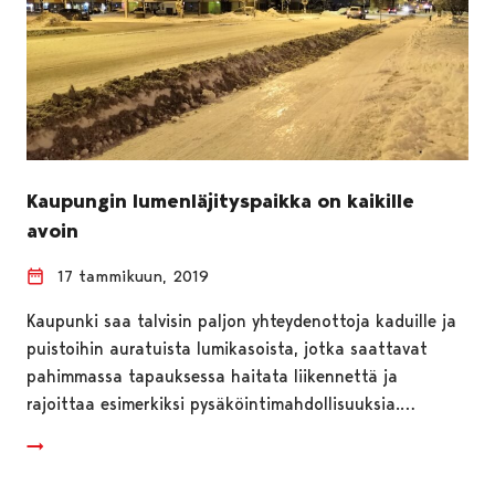
Kaupungin lumenläjityspaikka on kaikille
avoin
17 tammikuun, 2019
Kaupunki saa talvisin paljon yhteydenottoja kaduille ja
puistoihin auratuista lumikasoista, jotka saattavat
pahimmassa tapauksessa haitata liikennettä ja
rajoittaa esimerkiksi pysäköintimahdollisuuksia.…