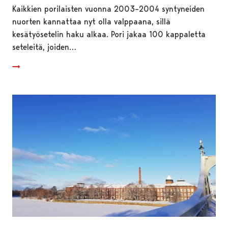
Kaikkien porilaisten vuonna 2003–2004 syntyneiden
nuorten kannattaa nyt olla valppaana, sillä
kesätyösetelin haku alkaa. Pori jakaa 100 kappaletta
seteleitä, joiden…