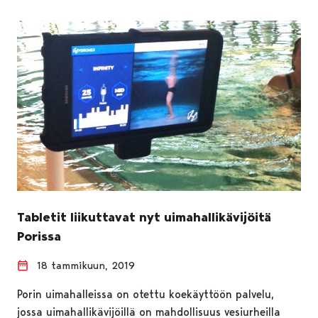
Tabletit liikuttavat nyt uimahallikävijöitä
Porissa
18 tammikuun, 2019
Porin uimahalleissa on otettu koekäyttöön palvelu,
jossa uimahallikävijöillä on mahdollisuus vesiurheilla