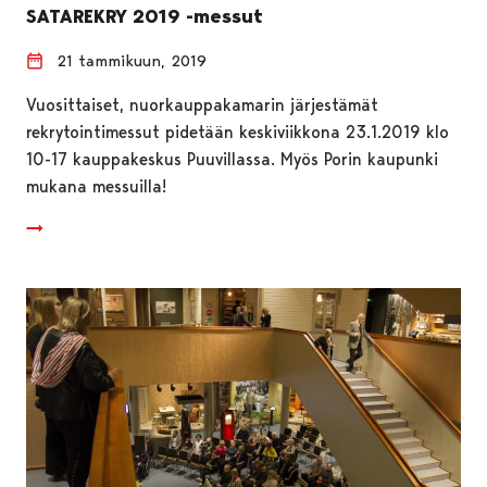
SATAREKRY 2019 -messut
21 tammikuun, 2019
Vuosittaiset, nuorkauppakamarin järjestämät
rekrytointimessut pidetään keskiviikkona 23.1.2019 klo
10-17 kauppakeskus Puuvillassa. Myös Porin kaupunki
mukana messuilla!