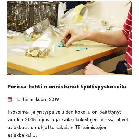
Porissa tehtiin onnistunut työllisyyskokeilu
15 tammikuun, 2019
Työvoima- ja yrityspalveluiden kokeilu on päättynyt
vuoden 2018 lopussa ja kaikki kokeilujen piirissä olleet
asiakkaat on ohjattu takaisin TE-toimistojen
asiakkaiksi.…