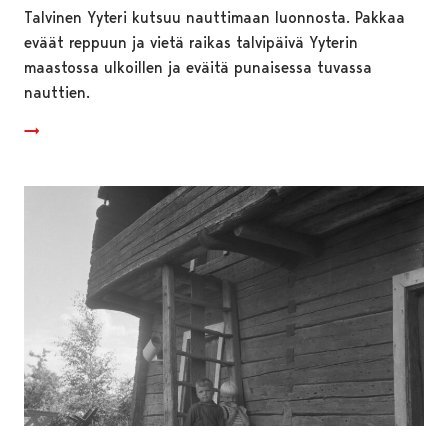
Talvinen Yyteri kutsuu nauttimaan luonnosta. Pakkaa
eväät reppuun ja vietä raikas talvipäivä Yyterin
maastossa ulkoillen ja eväitä punaisessa tuvassa
nauttien.