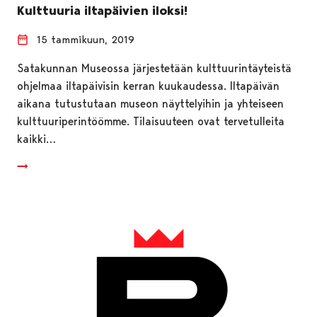
Kulttuuria iltapäivien iloksi!
15 tammikuun, 2019
Satakunnan Museossa järjestetään kulttuurintäyteistä
ohjelmaa iltapäivisin kerran kuukaudessa. Iltapäivän
aikana tutustutaan museon näyttelyihin ja yhteiseen
kulttuuriperintöömme. Tilaisuuteen ovat tervetulleita
kaikki…