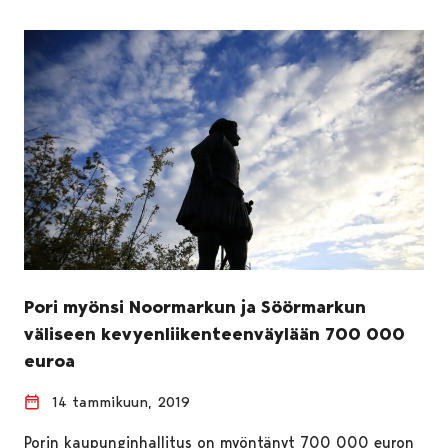
Pori myönsi Noormarkun ja Söörmarkun
väliseen kevyenliikenteenväylään 700 000
euroa
14 tammikuun, 2019
Porin kaupunginhallitus on myöntänyt 700 000 euron