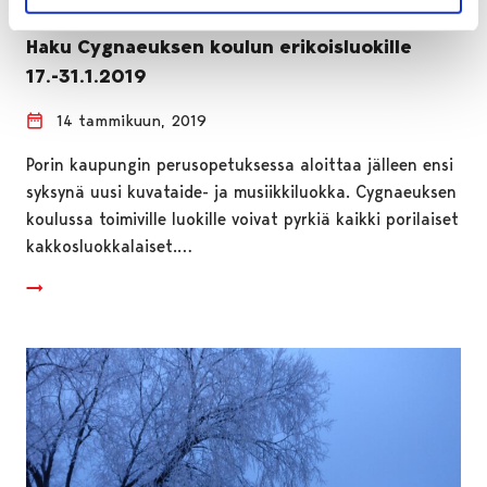
Haku Cygnaeuksen koulun erikoisluokille
17.-31.1.2019
14 tammikuun, 2019
Porin kaupungin perusopetuksessa aloittaa jälleen ensi
syksynä uusi kuvataide- ja musiikkiluokka. Cygnaeuksen
koulussa toimiville luokille voivat pyrkiä kaikki porilaiset
kakkosluokkalaiset.…