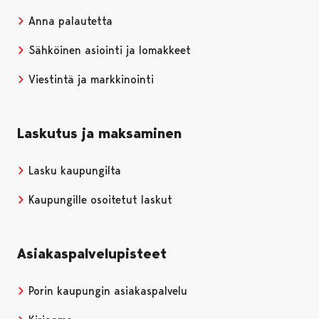
Anna palautetta
Sähköinen asiointi ja lomakkeet
Viestintä ja markkinointi
Laskutus ja maksaminen
Lasku kaupungilta
Kaupungille osoitetut laskut
Asiakaspalvelupisteet
Porin kaupungin asiakaspalvelu