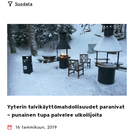
Suodata
Yyterin talvikäyttömahdollisuudet paranivat
– punainen tupa palvelee ulkoilijoita
16 tammikuun, 2019