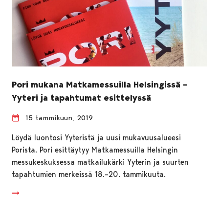
Pori mukana Matkamessuilla Helsingissä –
Yyteri ja tapahtumat esittelyssä
15 tammikuun, 2019
Löydä luontosi Yyteristä ja uusi mukavuusalueesi
Porista. Pori esittäytyy Matkamessuilla Helsingin
messukeskuksessa matkailukärki Yyterin ja suurten
tapahtumien merkeissä 18.–20. tammikuuta.