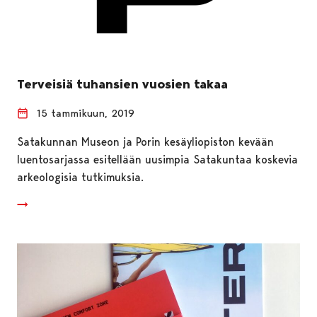
Terveisiä tuhansien vuosien takaa
15 tammikuun, 2019
Satakunnan Museon ja Porin kesäyliopiston kevään
luentosarjassa esitellään uusimpia Satakuntaa koskevia
arkeologisia tutkimuksia.