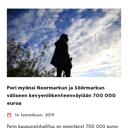
Pori myönsi Noormarkun ja Söörmarkun
väliseen kevyenliikenteenväylään 700 000
euroa
14 tammikuun, 2019
Porin kaupunginhallitus on myöntänyt 700 000 euron