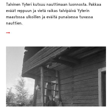
Talvinen Yyteri kutsuu nauttimaan luonnosta. Pakkaa
eväät reppuun ja vietä raikas talvipäivä Yyterin
maastossa ulkoillen ja eväitä punaisessa tuvassa
nauttien.