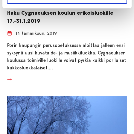
Haku Cygnaeuksen koulun erikoisluokille
17.-31.1.2019
14 tammikuun, 2019
Porin kaupungin perusopetuksessa aloittaa jälleen ensi
syksynä uusi kuvataide- ja musiikkiluokka. Cygnaeuksen
koulussa toimiville luokille voivat pyrkiä kaikki porilaiset
kakkosluokkalaiset.…