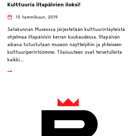
Kulttuuria iltapäivien iloksi!
15 tammikuun, 2019
Satakunnan Museossa järjestetään kulttuurintäyteistä
ohjelmaa iltapäivisin kerran kuukaudessa. Iltapäivän
aikana tutustutaan museon näyttelyihin ja yhteiseen
kulttuuriperintöömme. Tilaisuuteen ovat tervetulleita
kaikki…