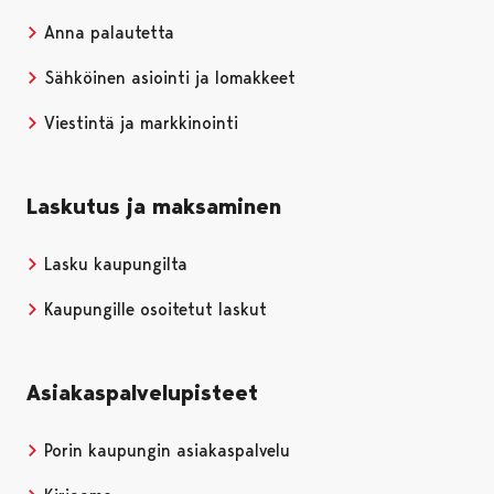
Anna palautetta
Sähköinen asiointi ja lomakkeet
Viestintä ja markkinointi
Laskutus ja maksaminen
Lasku kaupungilta
Kaupungille osoitetut laskut
Asiakaspalvelupisteet
Porin kaupungin asiakaspalvelu