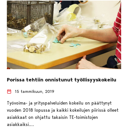
Porissa tehtiin onnistunut työllisyyskokeilu
15 tammikuun, 2019
Työvoima- ja yrityspalveluiden kokeilu on päättynyt
vuoden 2018 lopussa ja kaikki kokeilujen piirissä olleet
asiakkaat on ohjattu takaisin TE-toimistojen
asiakkaiksi.…