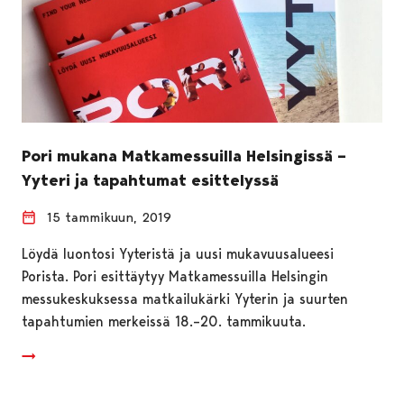
Pori mukana Matkamessuilla Helsingissä –
Yyteri ja tapahtumat esittelyssä
15 tammikuun, 2019
Löydä luontosi Yyteristä ja uusi mukavuusalueesi
Porista. Pori esittäytyy Matkamessuilla Helsingin
messukeskuksessa matkailukärki Yyterin ja suurten
tapahtumien merkeissä 18.–20. tammikuuta.