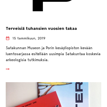
Terveisiä tuhansien vuosien takaa
15 tammikuun, 2019
Satakunnan Museon ja Porin kesäyliopiston kevään
luentosarjassa esitellään uusimpia Satakuntaa koskevia
arkeologisia tutkimuksia.