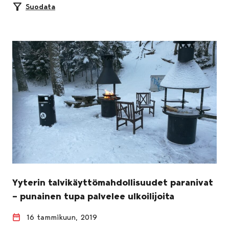
Suodata
Yyterin talvikäyttömahdollisuudet paranivat
– punainen tupa palvelee ulkoilijoita
16 tammikuun, 2019