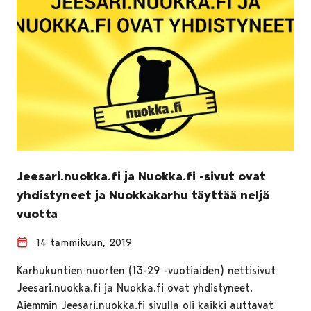
Jeesari.nuokka.fi ja Nuokka.fi -sivut ovat
yhdistyneet ja Nuokkakarhu täyttää neljä
vuotta
14 tammikuun, 2019
Karhukuntien nuorten (13-29 -vuotiaiden) nettisivut
Jeesari.nuokka.fi ja Nuokka.fi ovat yhdistyneet.
Aiemmin Jeesari.nuokka.fi sivulla oli kaikki auttavat