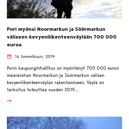
Pori myönsi Noormarkun ja Söörmarkun
väliseen kevyenliikenteenväylään 700 000
euroa
14 tammikuun, 2019
Porin kaupunginhallitus on myöntänyt 700 000 euron
määrärahan Noormarkun ja Söörmarkun välisen
kevyenliikenteenväylän rakentamiseen. Väylä on
tarkoitus toteuttaa vuoden 2019…