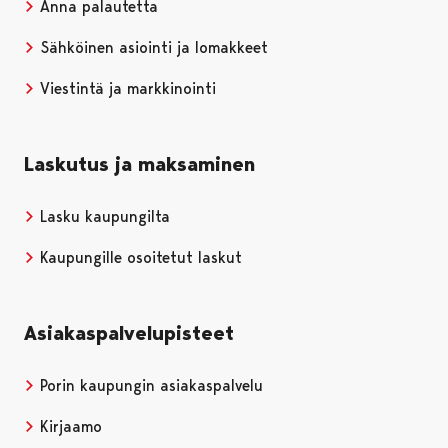
Anna palautetta
Sähköinen asiointi ja lomakkeet
Viestintä ja markkinointi
Laskutus ja maksaminen
Lasku kaupungilta
Kaupungille osoitetut laskut
Asiakaspalvelupisteet
Porin kaupungin asiakaspalvelu
Kirjaamo