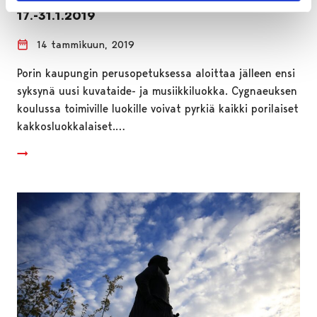
17.-31.1.2019
14 tammikuun, 2019
Porin kaupungin perusopetuksessa aloittaa jälleen ensi
syksynä uusi kuvataide- ja musiikkiluokka. Cygnaeuksen
koulussa toimiville luokille voivat pyrkiä kaikki porilaiset
kakkosluokkalaiset.…