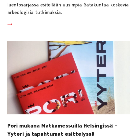
luentosarjassa esitellään uusimpia Satakuntaa koskevia
arkeologisia tutkimuksia.
Pori mukana Matkamessuilla Helsingissä –
Yyteri ja tapahtumat esittelyssä