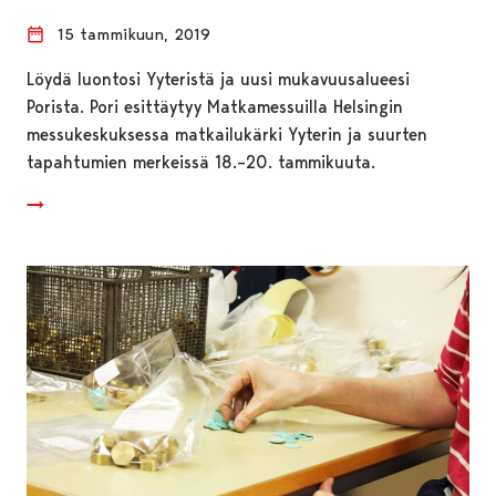
15 tammikuun, 2019
Löydä luontosi Yyteristä ja uusi mukavuusalueesi
Porista. Pori esittäytyy Matkamessuilla Helsingin
messukeskuksessa matkailukärki Yyterin ja suurten
tapahtumien merkeissä 18.–20. tammikuuta.