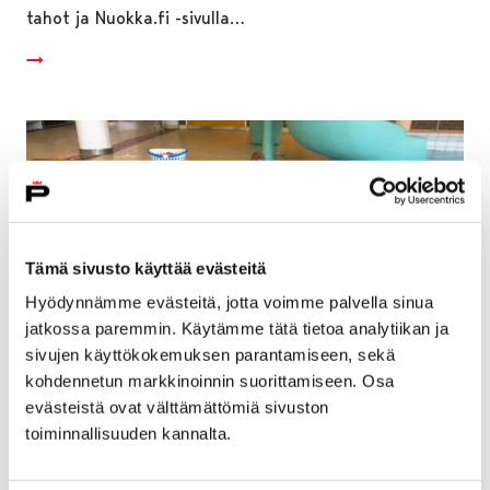
tahot ja Nuokka.fi -sivulla…
Tämä sivusto käyttää evästeitä
Hyödynnämme evästeitä, jotta voimme palvella sinua
jatkossa paremmin. Käytämme tätä tietoa analytiikan ja
sivujen käyttökokemuksen parantamiseen, sekä
kohdennetun markkinoinnin suorittamiseen. Osa
evästeistä ovat välttämättömiä sivuston
Ilmoittautumiset kevään uimakouluihin
toiminnallisuuden kannalta.
alkavat