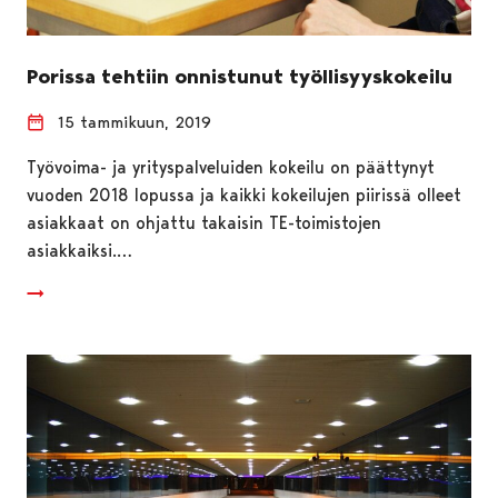
Porissa tehtiin onnistunut työllisyyskokeilu
15 tammikuun, 2019
Työvoima- ja yrityspalveluiden kokeilu on päättynyt
vuoden 2018 lopussa ja kaikki kokeilujen piirissä olleet
asiakkaat on ohjattu takaisin TE-toimistojen
asiakkaiksi.…