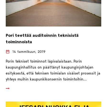
Pori teettää auditoinnin teknisistä
toiminnoista
14 tammikuun, 2019
Porin tekniset toiminnot läpivalaistaan. Porin
kaupunginhallitus on päättänyt kaupunginjohtajan
esityksestä, että teknisen toimialan sisäiset prosessit ja
yhteys muihin kaupunkikonsernin toimintoihin…