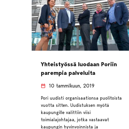
Yhteistyössä luodaan Poriin
parempia palveluita
10 tammikuun, 2019
Pori uudisti organisaationsa puolitoista
vuotta sitten. Uudistuksen myötä
kaupungille valittiin viisi
toimialajohtajaa, jotka vastaavat
kaupungin hyvinvoinnista ja