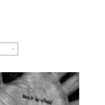
makkeen