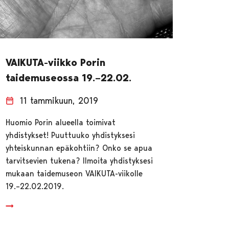
VAIKUTA-viikko Porin
taidemuseossa 19.–22.02.
11 tammikuun, 2019
Huomio Porin alueella toimivat
yhdistykset! Puuttuuko yhdistyksesi
yhteiskunnan epäkohtiin? Onko se apua
tarvitsevien tukena? Ilmoita yhdistyksesi
mukaan taidemuseon VAIKUTA-viikolle
19.–22.02.2019.