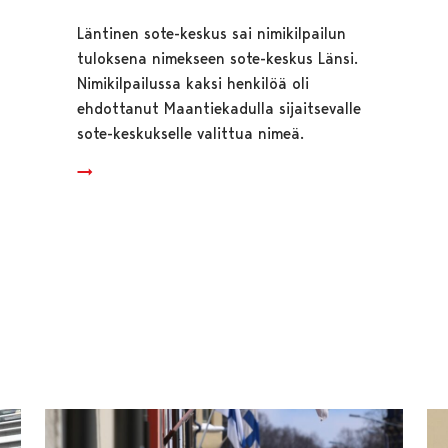
Läntinen sote-keskus sai nimikilpailun
tuloksena nimekseen sote-keskus Länsi.
Nimikilpailussa kaksi henkilöä oli
ehdottanut Maantiekadulla sijaitsevalle
sote-keskukselle valittua nimeä.