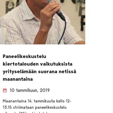
Paneelikeskustelu
kiertotalouden vaikutuksista
yrityselämään suorana netissä
maanantaina
10 tammikuun, 2019
Maanantaina 14. tammikuuta kello 12-
13.15 striimataan paneelikeskustelu