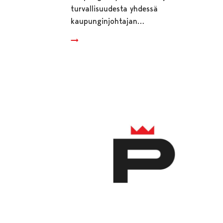
turvallisuudesta yhdessä
kaupunginjohtajan…