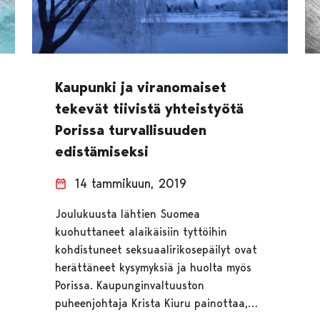
Kaupunki ja viranomaiset
tekevät tiivistä yhteistyötä
Porissa turvallisuuden
edistämiseksi
14 tammikuun, 2019
Joulukuusta lähtien Suomea
kuohuttaneet alaikäisiin tyttöihin
kohdistuneet seksuaalirikosepäilyt ovat
herättäneet kysymyksiä ja huolta myös
Porissa. Kaupunginvaltuuston
puheenjohtaja Krista Kiuru painottaa,…