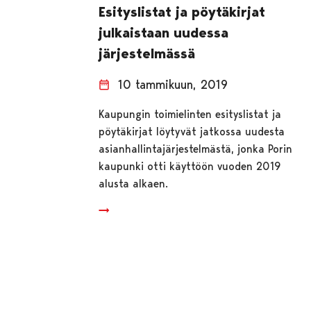
Esityslistat ja pöytäkirjat
julkaistaan uudessa
järjestelmässä
10 tammikuun, 2019
Kaupungin toimielinten esityslistat ja
pöytäkirjat löytyvät jatkossa uudesta
asianhallintajärjestelmästä, jonka Porin
kaupunki otti käyttöön vuoden 2019
alusta alkaen.