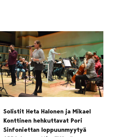
Solistit Heta Halonen ja Mikael
Konttinen hehkuttavat Pori
Sinfoniettan loppuunmyytyä