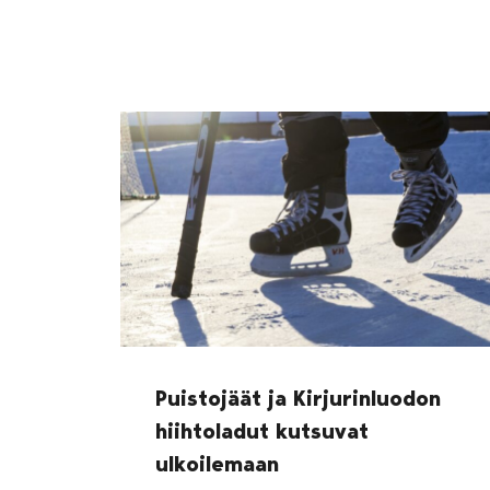
Puistojäät ja Kirjurinluodon
hiihtoladut kutsuvat
ulkoilemaan