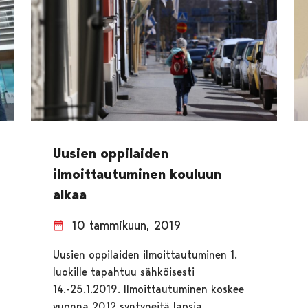
Uusien oppilaiden
ilmoittautuminen kouluun
alkaa
10 tammikuun, 2019
Uusien oppilaiden ilmoittautuminen 1.
luokille tapahtuu sähköisesti
14.-25.1.2019. Ilmoittautuminen koskee
vuonna 2012 syntyneitä lapsia.