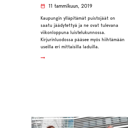
11 tammikuun, 2019
Kaupungin ylläpitämät puistojäät on
saatu jäädytettyä ja ne ovat tulevana
viikonloppuna luistelukunnossa.
Kirjurinluodossa pääsee myös hiihtämään
useilla eri mittaisilla laduilla.