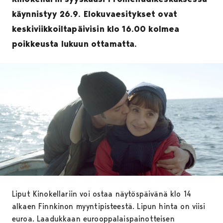
käynnistyy 26.9. Elokuvaesitykset ovat
keskiviikkoiltapäivisin klo 16.00 kolmea
poikkeusta lukuun ottamatta.
Liput Kinokellariin voi ostaa näytöspäivänä klo 14
alkaen Finnkinon myyntipisteestä. Lipun hinta on viisi
euroa. Laadukkaan eurooppalaispainotteisen