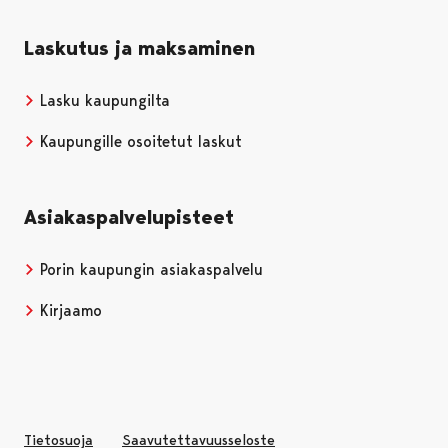
Laskutus ja maksaminen
Lasku kaupungilta
Kaupungille osoitetut laskut
Asiakaspalvelupisteet
Porin kaupungin asiakaspalvelu
Kirjaamo
Tietosuoja
Saavutettavuusseloste