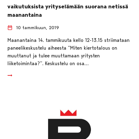
vaikutuksista yrityselämään suorana netissä
maanantaina
10 tammikuun, 2019
Maanantaina 14. tammikuuta kello 12-13.15 striimataan
paneelikeskustelu aiheesta ”Miten kiertotalous on
muuttanut ja tulee muuttamaan yritysten
liiketoimintaa?”. Keskustelu on osa…