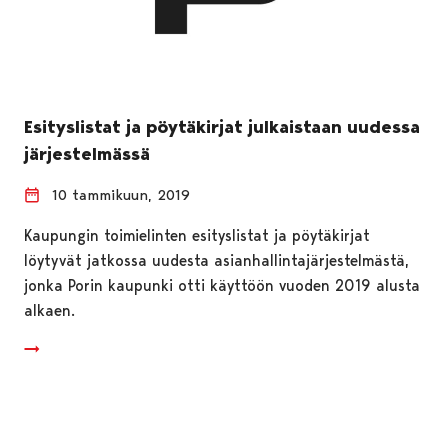
Esityslistat ja pöytäkirjat julkaistaan uudessa
järjestelmässä
10 tammikuun, 2019
Kaupungin toimielinten esityslistat ja pöytäkirjat
löytyvät jatkossa uudesta asianhallintajärjestelmästä,
jonka Porin kaupunki otti käyttöön vuoden 2019 alusta
alkaen.