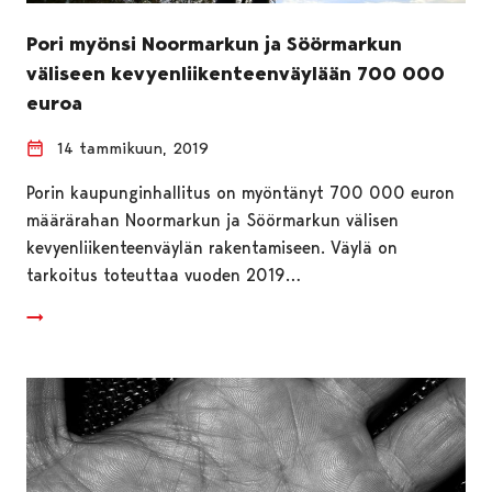
Pori myönsi Noormarkun ja Söörmarkun
väliseen kevyenliikenteenväylään 700 000
euroa
14 tammikuun, 2019
Porin kaupunginhallitus on myöntänyt 700 000 euron
määrärahan Noormarkun ja Söörmarkun välisen
kevyenliikenteenväylän rakentamiseen. Väylä on
tarkoitus toteuttaa vuoden 2019…