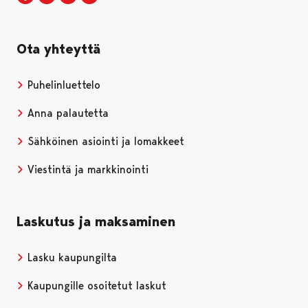
Ota yhteyttä
Puhelinluettelo
Anna palautetta
Sähköinen asiointi ja lomakkeet
Viestintä ja markkinointi
Laskutus ja maksaminen
Lasku kaupungilta
Kaupungille osoitetut laskut