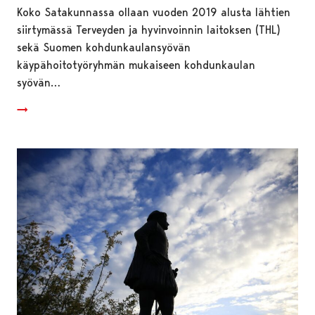
Koko Satakunnassa ollaan vuoden 2019 alusta lähtien
siirtymässä Terveyden ja hyvinvoinnin laitoksen (THL)
sekä Suomen kohdunkaulansyövän
käypähoitotyöryhmän mukaiseen kohdunkaulan
syövän…