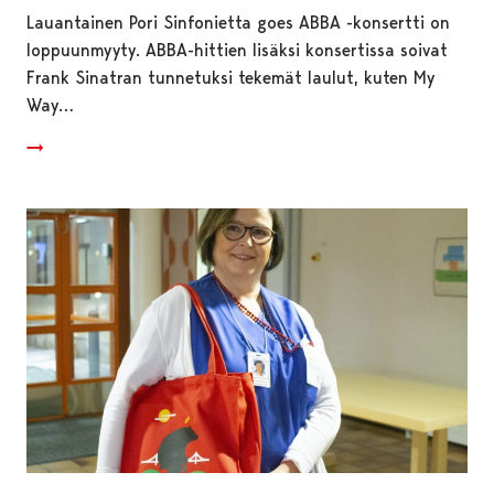
Lauantainen Pori Sinfonietta goes ABBA -konsertti on
loppuunmyyty. ABBA-hittien lisäksi konsertissa soivat
Frank Sinatran tunnetuksi tekemät laulut, kuten My
Way…