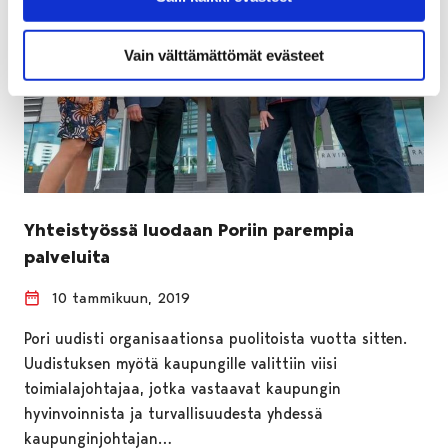
Vain välttämättömät evästeet
Yhteistyössä luodaan Poriin parempia
palveluita
10 tammikuun, 2019
Pori uudisti organisaationsa puolitoista vuotta sitten.
Uudistuksen myötä kaupungille valittiin viisi
toimialajohtajaa, jotka vastaavat kaupungin
hyvinvoinnista ja turvallisuudesta yhdessä
kaupunginjohtajan…