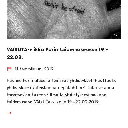
VAIKUTA-viikko Porin taidemuseossa 19.–
22.02.
11 tammikuun, 2019
Huomio Porin alueella toimivat yhdistykset! Puuttuuko
yhdistyksesi yhteiskunnan epäkohtiin? Onko se apua
tarvitsevien tukena? Ilmoita yhdistyksesi mukaan
taidemuseon VAIKUTA-viikolle 19.–22.02.2019.