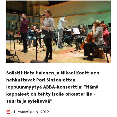
Solistit Heta Halonen ja Mikael Konttinen
hehkuttavat Pori Sinfoniettan
loppuunmyytyä ABBA-konserttia: "Nämä
kappaleet on tehty isolle orkesterille -
suurta ja syleilevää"
11 tammikuun, 2019