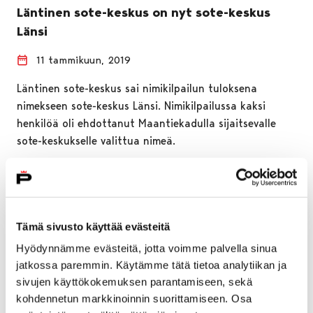
Läntinen sote-keskus on nyt sote-keskus
Länsi
11 tammikuun, 2019
Läntinen sote-keskus sai nimikilpailun tuloksena
nimekseen sote-keskus Länsi. Nimikilpailussa kaksi
henkilöä oli ehdottanut Maantiekadulla sijaitsevalle
sote-keskukselle valittua nimeä.
Tämä sivusto käyttää evästeitä
Hyödynnämme evästeitä, jotta voimme palvella sinua
jatkossa paremmin. Käytämme tätä tietoa analytiikan ja
sivujen käyttökokemuksen parantamiseen, sekä
kohdennetun markkinoinnin suorittamiseen. Osa