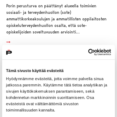
Porin perusturva on päättänyt alueella toimivien
sosiaali- ja terveydenhuollon (sote)
ammattikorkeakoulujen ja ammatillisten oppilaitosten
opiskeluterveydenhuollon osalta, että sote-
opiskelijoiden soveltuvuuden arviointi…
Tämä sivusto käyttää evästeitä
Hyödynnämme evästeitä, jotta voimme palvella sinua
jatkossa paremmin. Käytämme tätä tietoa analytiikan ja
sivujen käyttökokemuksen parantamiseen, sekä
kohdennetun markkinoinnin suorittamiseen. Osa
evästeistä ovat välttämättömiä sivuston
toiminnallisuuden kannalta.