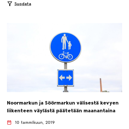
Suodata
Noormarkun ja Söörmarkun välisestä kevyen
liikenteen väylästä päätetään maanantaina
10 tammikuun, 2019