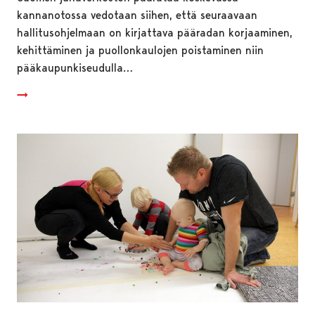
kannanotossa vedotaan siihen, että seuraavaan
hallitusohjelmaan on kirjattava pääradan korjaaminen,
kehittäminen ja puollonkaulojen poistaminen niin
pääkaupunkiseudulla…