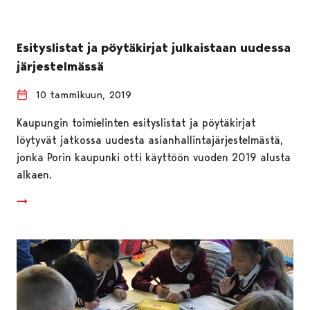
Esityslistat ja pöytäkirjat julkaistaan uudessa
järjestelmässä
10 tammikuun, 2019
Kaupungin toimielinten esityslistat ja pöytäkirjat
löytyvät jatkossa uudesta asianhallintajärjestelmästä,
jonka Porin kaupunki otti käyttöön vuoden 2019 alusta
alkaen.