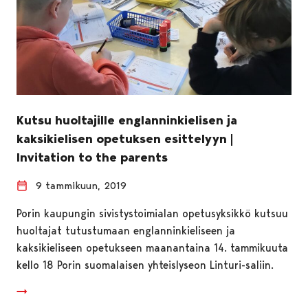
Kutsu huoltajille englanninkielisen ja
kaksikielisen opetuksen esittelyyn |
Invitation to the parents
9 tammikuun, 2019
Porin kaupungin sivistystoimialan opetusyksikkö kutsuu
huoltajat tutustumaan englanninkieliseen ja
kaksikieliseen opetukseen maanantaina 14. tammikuuta
kello 18 Porin suomalaisen yhteislyseon Linturi-saliin.