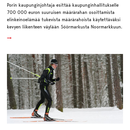
Porin kaupunginjohtaja esittää kaupunginhallitukselle
700 000 euron suuruisen määrärahan osoittamista
elinkeinoelämää tukevista määrärahoista käytettäväksi
kevyen liikenteen väylään Söörmarkusta Noormarkkuun.