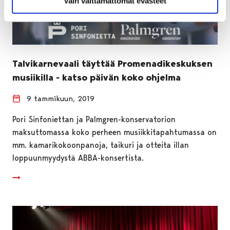
Vain välttämättömät evästeet
Talvikarnevaali täyttää Promenadikeskuksen
musiikilla - katso päivän koko ohjelma
9 tammikuun, 2019
Pori Sinfoniettan ja Palmgren-konservatorion
maksuttomassa koko perheen musiikkitapahtumassa on
mm. kamarikokoonpanoja, taikuri ja otteita illan
loppuunmyydystä ABBA-konsertista.