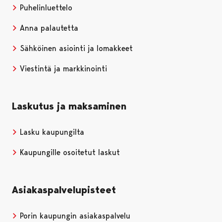
Puhelinluettelo
Anna palautetta
Sähköinen asiointi ja lomakkeet
Viestintä ja markkinointi
Laskutus ja maksaminen
Lasku kaupungilta
Kaupungille osoitetut laskut
Asiakaspalvelupisteet
Porin kaupungin asiakaspalvelu