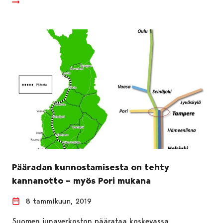
Pääradan kunnostamisesta on tehty
kannanotto – myös Pori mukana
8 tammikuun, 2019
Suomen junaverkoston päärataa koskevassa