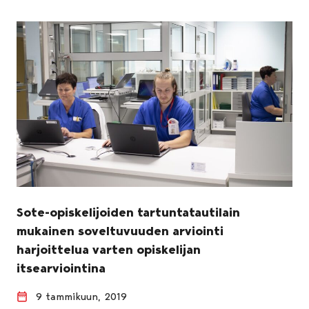
Sote-opiskelijoiden tartuntatautilain
mukainen soveltuvuuden arviointi
harjoittelua varten opiskelijan
itsearviointina
9 tammikuun, 2019