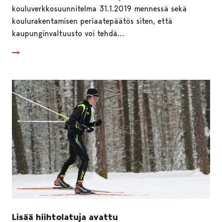
kouluverkkosuunnitelma 31.1.2019 mennessä sekä
koulurakentamisen periaatepäätös siten, että
kaupunginvaltuusto voi tehdä…
Lisää hiihtolatuja avattu