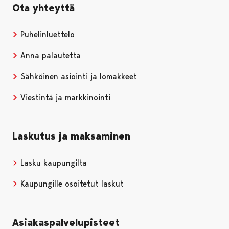
Ota yhteyttä
Puhelinluettelo
Anna palautetta
Sähköinen asiointi ja lomakkeet
Viestintä ja markkinointi
Laskutus ja maksaminen
Lasku kaupungilta
Kaupungille osoitetut laskut
Asiakaspalvelupisteet