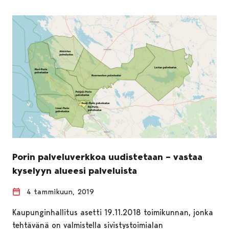
Porin palveluverkkoa uudistetaan – vastaa
kyselyyn alueesi palveluista
4 tammikuun, 2019
Kaupunginhallitus asetti 19.11.2018 toimikunnan, jonka
tehtävänä on valmistella sivistystoimialan