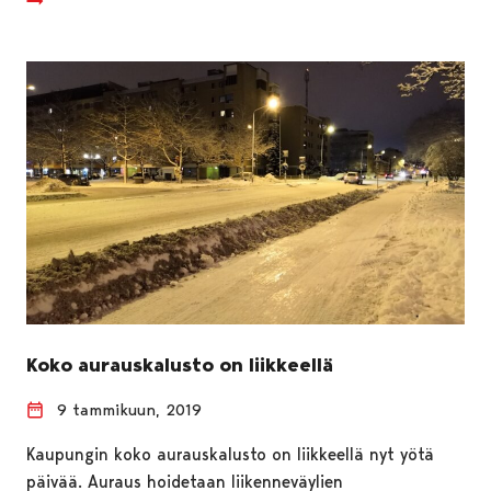
Koko aurauskalusto on liikkeellä
9 tammikuun, 2019
Kaupungin koko aurauskalusto on liikkeellä nyt yötä
päivää. Auraus hoidetaan liikenneväylien