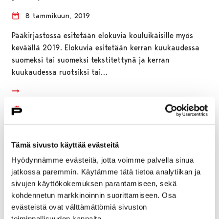
8 tammikuun, 2019
Pääkirjastossa esitetään elokuvia kouluikäisille myös
keväällä 2019. Elokuvia esitetään kerran kuukaudessa
suomeksi tai suomeksi tekstitettynä ja kerran
kuukaudessa ruotsiksi tai…
Tämä sivusto käyttää evästeitä
Hyödynnämme evästeitä, jotta voimme palvella sinua
jatkossa paremmin. Käytämme tätä tietoa analytiikan ja
sivujen käyttökokemuksen parantamiseen, sekä
kohdennetun markkinoinnin suorittamiseen. Osa
evästeistä ovat välttämättömiä sivuston
toiminnallisuuden kannalta.