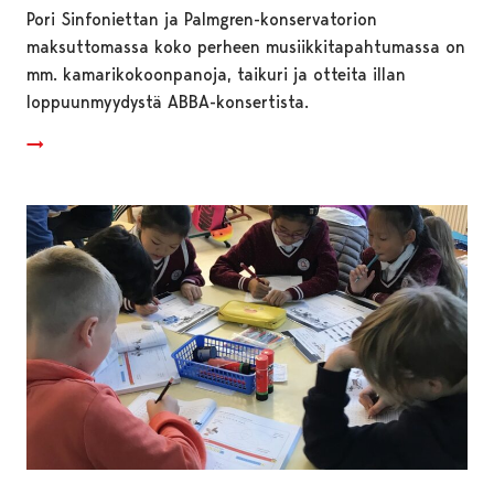
Pori Sinfoniettan ja Palmgren-konservatorion
maksuttomassa koko perheen musiikkitapahtumassa on
mm. kamarikokoonpanoja, taikuri ja otteita illan
loppuunmyydystä ABBA-konsertista.