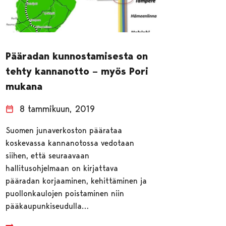
Pääradan kunnostamisesta on
tehty kannanotto – myös Pori
mukana
8 tammikuun, 2019
Suomen junaverkoston päärataa
koskevassa kannanotossa vedotaan
siihen, että seuraavaan
hallitusohjelmaan on kirjattava
pääradan korjaaminen, kehittäminen ja
puollonkaulojen poistaminen niin
pääkaupunkiseudulla…