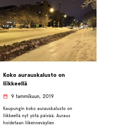
Koko aurauskalusto on
liikkeellä
9 tammikuun, 2019
Kaupungin koko aurauskalusto on
liikkeellä nyt yötä päivää. Auraus
hoidetaan liikenneväylien