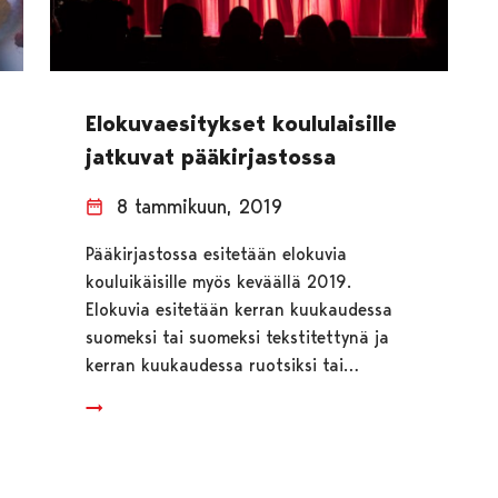
Elokuvaesitykset koululaisille
jatkuvat pääkirjastossa
8 tammikuun, 2019
Pääkirjastossa esitetään elokuvia
kouluikäisille myös keväällä 2019.
Elokuvia esitetään kerran kuukaudessa
suomeksi tai suomeksi tekstitettynä ja
kerran kuukaudessa ruotsiksi tai…