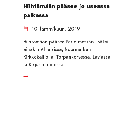
Hiihtämään pääsee jo useassa
paikassa
10 tammikuun, 2019
Hiihtämään pääsee Porin metsän lisäksi
ainakin Ahlaisissa, Noormarkun
Kirkkokalliolla, Torpankorvessa, Laviassa
ja Kirjurinluodossa.