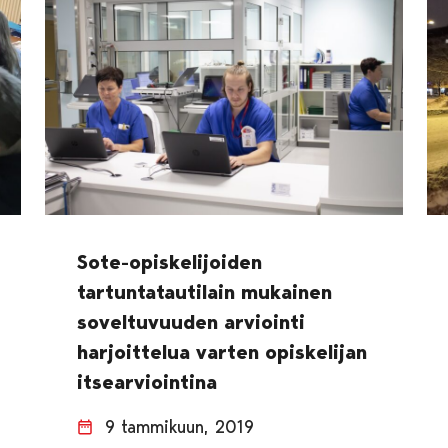
Sote-opiskelijoiden
tartuntatautilain mukainen
soveltuvuuden arviointi
harjoittelua varten opiskelijan
itsearviointina
9 tammikuun, 2019