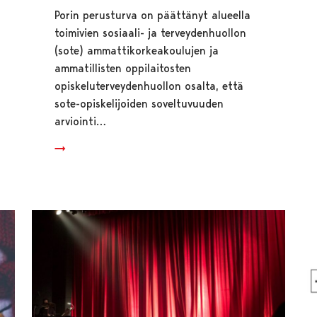
Porin perusturva on päättänyt alueella
toimivien sosiaali- ja terveydenhuollon
(sote) ammattikorkeakoulujen ja
ammatillisten oppilaitosten
opiskeluterveydenhuollon osalta, että
sote-opiskelijoiden soveltuvuuden
arviointi…