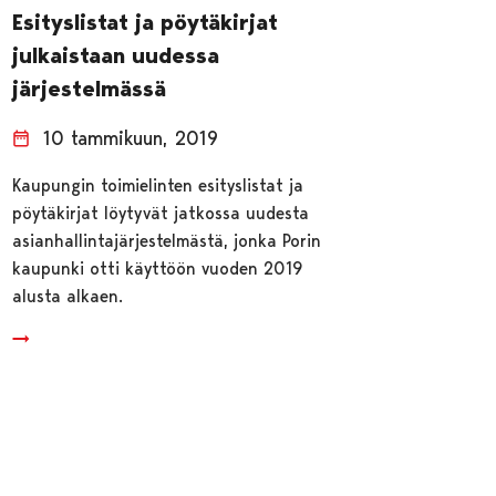
Esityslistat ja pöytäkirjat
julkaistaan uudessa
järjestelmässä
10 tammikuun, 2019
Kaupungin toimielinten esityslistat ja
pöytäkirjat löytyvät jatkossa uudesta
asianhallintajärjestelmästä, jonka Porin
kaupunki otti käyttöön vuoden 2019
alusta alkaen.