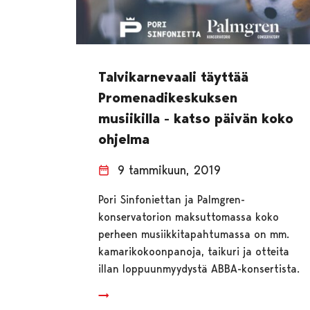
Talvikarnevaali täyttää
Promenadikeskuksen
musiikilla - katso päivän koko
ohjelma
9 tammikuun, 2019
Pori Sinfoniettan ja Palmgren-
konservatorion maksuttomassa koko
perheen musiikkitapahtumassa on mm.
kamarikokoonpanoja, taikuri ja otteita
illan loppuunmyydystä ABBA-konsertista.