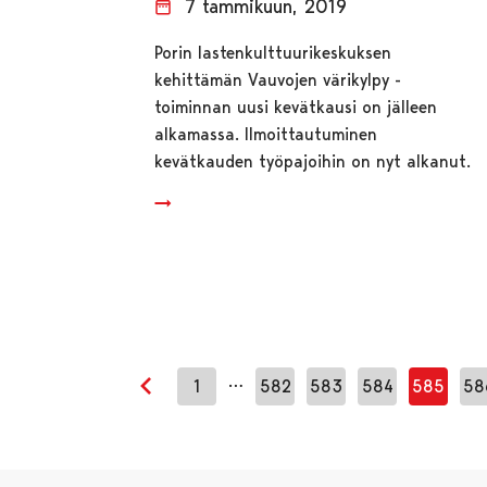
7 tammikuun, 2019
Porin lastenkulttuurikeskuksen
kehittämän Vauvojen värikylpy -
toiminnan uusi kevätkausi on jälleen
alkamassa. Ilmoittautuminen
kevätkauden työpajoihin on nyt alkanut.
…
1
582
583
584
585
58
Edellinen sivu