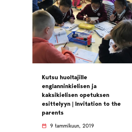
Kutsu huoltajille
englanninkielisen ja
kaksikielisen opetuksen
esittelyyn | Invitation to the
parents
9 tammikuun, 2019