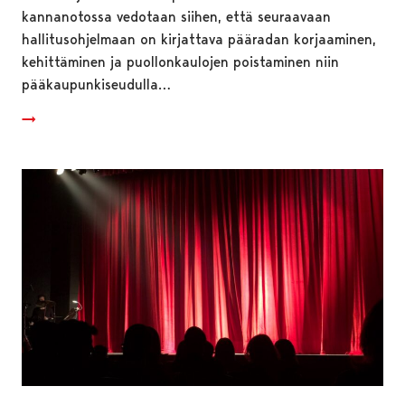
kannanotossa vedotaan siihen, että seuraavaan
hallitusohjelmaan on kirjattava pääradan korjaaminen,
kehittäminen ja puollonkaulojen poistaminen niin
pääkaupunkiseudulla…