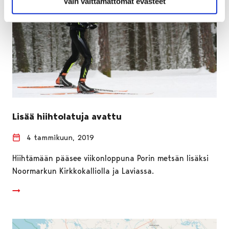
Vain välttämättömät evästeet
Lisää hiihtolatuja avattu
4 tammikuun, 2019
Hiihtämään pääsee viikonloppuna Porin metsän lisäksi
Noormarkun Kirkkokalliolla ja Laviassa.