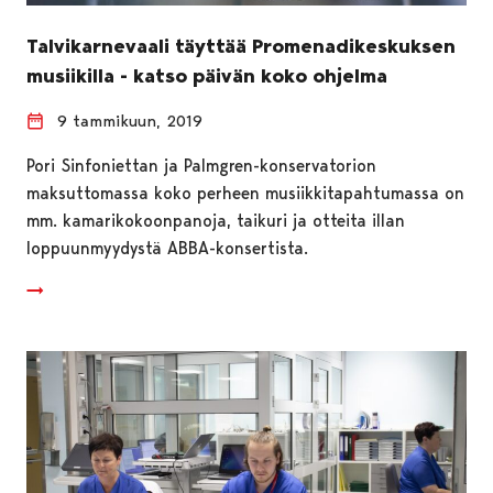
Talvikarnevaali täyttää Promenadikeskuksen
musiikilla - katso päivän koko ohjelma
9 tammikuun, 2019
Pori Sinfoniettan ja Palmgren-konservatorion
maksuttomassa koko perheen musiikkitapahtumassa on
mm. kamarikokoonpanoja, taikuri ja otteita illan
loppuunmyydystä ABBA-konsertista.