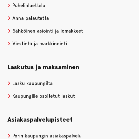
Puhelinluettelo
Anna palautetta
Sähköinen asiointi ja lomakkeet
Viestintä ja markkinointi
Laskutus ja maksaminen
Lasku kaupungilta
Kaupungille osoitetut laskut
Asiakaspalvelupisteet
Porin kaupungin asiakaspalvelu