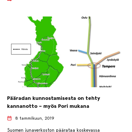
Pääradan kunnostamisesta on tehty
kannanotto – myös Pori mukana
8 tammikuun, 2019
Suomen junaverkoston päärataa koskevassa