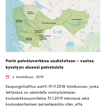
Porin palveluverkkoa uudistetaan – vastaa
kyselyyn alueesi palveluista
4 tammikuun, 2019
Kaupunginhallitus asetti 19.11.2018 toimikunnan, jonka
tehtävänä on valmistella sivistystoimialan
kouluverkkosuunnitelma 31.1.2019 mennessä sekä
koulurakentamisen periaatepäätös siten, että