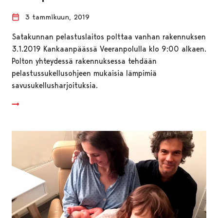
3 tammikuun, 2019
Satakunnan pelastuslaitos polttaa vanhan rakennuksen
3.1.2019 Kankaanpäässä Veeranpolulla klo 9:00 alkaen.
Polton yhteydessä rakennuksessa tehdään
pelastussukellusohjeen mukaisia lämpimiä
savusukellusharjoituksia.