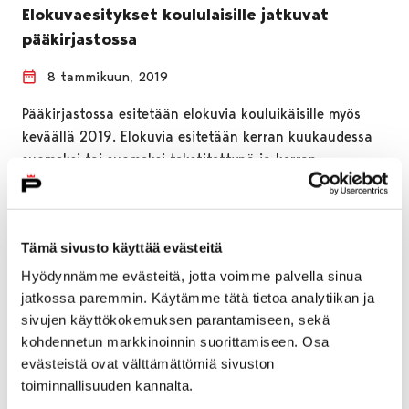
Elokuvaesitykset koululaisille jatkuvat
pääkirjastossa
8 tammikuun, 2019
Pääkirjastossa esitetään elokuvia kouluikäisille myös
keväällä 2019. Elokuvia esitetään kerran kuukaudessa
suomeksi tai suomeksi tekstitettynä ja kerran
kuukaudessa ruotsiksi tai…
Tämä sivusto käyttää evästeitä
Hyödynnämme evästeitä, jotta voimme palvella sinua
jatkossa paremmin. Käytämme tätä tietoa analytiikan ja
sivujen käyttökokemuksen parantamiseen, sekä
kohdennetun markkinoinnin suorittamiseen. Osa
evästeistä ovat välttämättömiä sivuston
toiminnallisuuden kannalta.