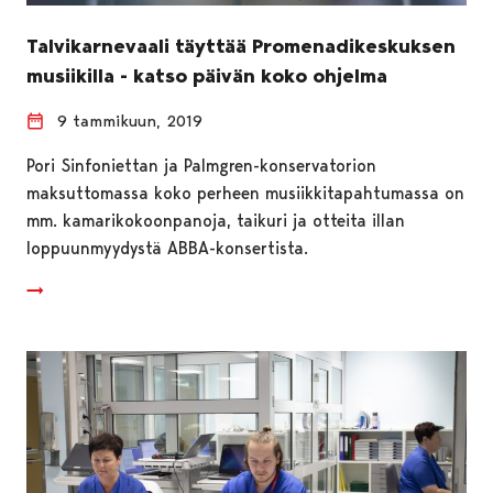
Talvikarnevaali täyttää Promenadikeskuksen
musiikilla - katso päivän koko ohjelma
9 tammikuun, 2019
Pori Sinfoniettan ja Palmgren-konservatorion
maksuttomassa koko perheen musiikkitapahtumassa on
mm. kamarikokoonpanoja, taikuri ja otteita illan
loppuunmyydystä ABBA-konsertista.