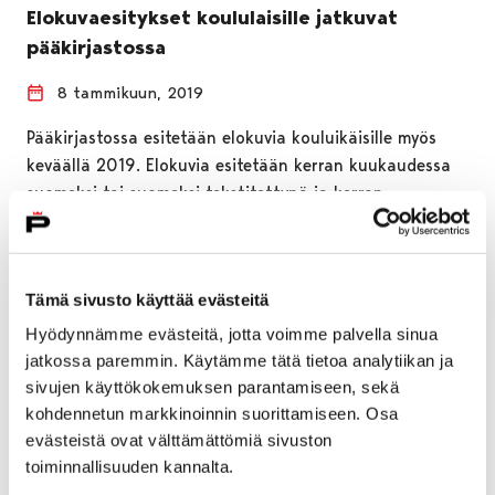
Elokuvaesitykset koululaisille jatkuvat
pääkirjastossa
8 tammikuun, 2019
Pääkirjastossa esitetään elokuvia kouluikäisille myös
keväällä 2019. Elokuvia esitetään kerran kuukaudessa
suomeksi tai suomeksi tekstitettynä ja kerran
kuukaudessa ruotsiksi tai…
Tämä sivusto käyttää evästeitä
Hyödynnämme evästeitä, jotta voimme palvella sinua
jatkossa paremmin. Käytämme tätä tietoa analytiikan ja
sivujen käyttökokemuksen parantamiseen, sekä
kohdennetun markkinoinnin suorittamiseen. Osa
evästeistä ovat välttämättömiä sivuston
toiminnallisuuden kannalta.