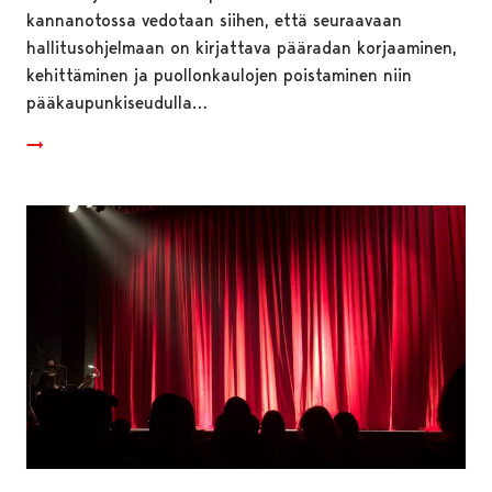
kannanotossa vedotaan siihen, että seuraavaan
hallitusohjelmaan on kirjattava pääradan korjaaminen,
kehittäminen ja puollonkaulojen poistaminen niin
pääkaupunkiseudulla…