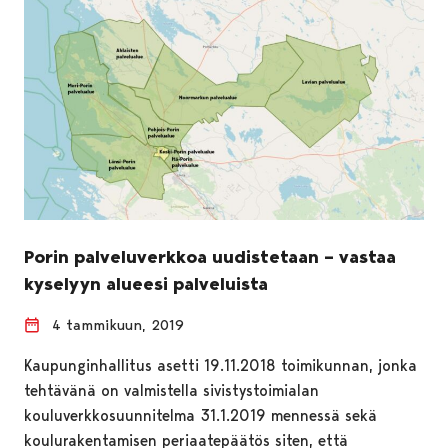
Porin palveluverkkoa uudistetaan – vastaa
kyselyyn alueesi palveluista
4 tammikuun, 2019
Kaupunginhallitus asetti 19.11.2018 toimikunnan, jonka
tehtävänä on valmistella sivistystoimialan
kouluverkkosuunnitelma 31.1.2019 mennessä sekä
koulurakentamisen periaatepäätös siten, että