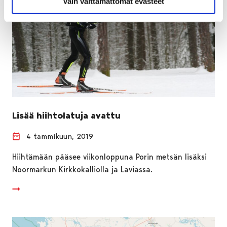
Vain välttämättömät evästeet
Lisää hiihtolatuja avattu
4 tammikuun, 2019
Hiihtämään pääsee viikonloppuna Porin metsän lisäksi
Noormarkun Kirkkokalliolla ja Laviassa.