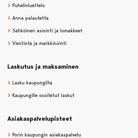
Puhelinluettelo
Anna palautetta
Sähköinen asiointi ja lomakkeet
Viestintä ja markkinointi
Laskutus ja maksaminen
Lasku kaupungilta
Kaupungille osoitetut laskut
Asiakaspalvelupisteet
Porin kaupungin asiakaspalvelu