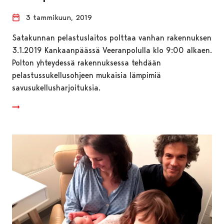
3 tammikuun, 2019
Satakunnan pelastuslaitos polttaa vanhan rakennuksen
3.1.2019 Kankaanpäässä Veeranpolulla klo 9:00 alkaen.
Polton yhteydessä rakennuksessa tehdään
pelastussukellusohjeen mukaisia lämpimiä
savusukellusharjoituksia.