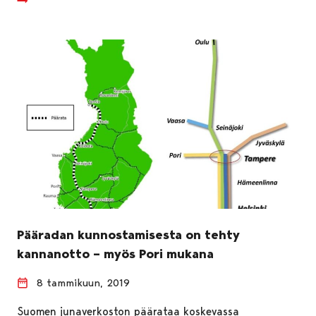
Pääradan kunnostamisesta on tehty
kannanotto – myös Pori mukana
8 tammikuun, 2019
Suomen junaverkoston päärataa koskevassa