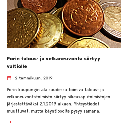
Porin talous- ja velkaneuvonta siirtyy
valtiolle
2 tammikuun, 2019
Porin kaupungin alaisuudessa toimiva talous- ja
velkaneuvontatoimisto siirtyy oikeusaputoimistojen
järjestettäväksi 2.1.2019 alkaen. Yhteystiedot
muuttuvat, mutta käyntiosoite pysyy samana.