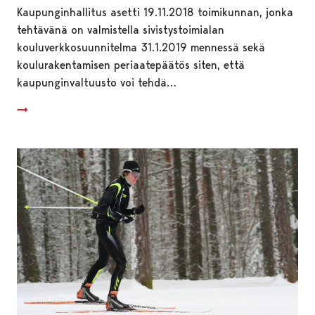
Kaupunginhallitus asetti 19.11.2018 toimikunnan, jonka
tehtävänä on valmistella sivistystoimialan
kouluverkkosuunnitelma 31.1.2019 mennessä sekä
koulurakentamisen periaatepäätös siten, että
kaupunginvaltuusto voi tehdä…