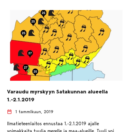
Varaudu myrskyyn Satakunnan alueella
1.-2.1.2019
1 tammikuun, 2019
Ilmatieteenlaitos ennustaa 1.-2.1.2019 ajalle
voimakkaita tuulia merelle ja maa-alueille. Tuuli voi