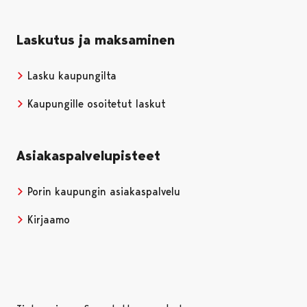
Laskutus ja maksaminen
Lasku kaupungilta
Kaupungille osoitetut laskut
Asiakaspalvelupisteet
Porin kaupungin asiakaspalvelu
Kirjaamo