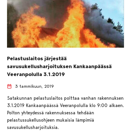
Pelastuslaitos järjestää
savusukellusharjoituksen Kankaanpäässä
Veeranpolulla 3.1.2019
3 tammikuun, 2019
Satakunnan pelastuslaitos polttaa vanhan rakennuksen
3.1.2019 Kankaanpäässä Veeranpolulla klo 9:00 alkaen.
Polton yhteydessä rakennuksessa tehdään
pelastussukellusohjeen mukaisia lämpimiä
savusukellusharjoituksia.