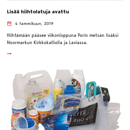
Lisää hiihtolatuja avattu
4 tammikuun, 2019
Hiihtämään pääsee viikonloppuna Porin metsän lisäksi
Noormarkun Kirkkokalliolla ja Laviassa.