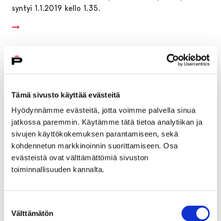
syntyi 1.1.2019 kello 1.35.
Tämä sivusto käyttää evästeitä
Hyödynnämme evästeitä, jotta voimme palvella sinua
jatkossa paremmin. Käytämme tätä tietoa analytiikan ja
sivujen käyttökokemuksen parantamiseen, sekä
kohdennetun markkinoinnin suorittamiseen. Osa
evästeistä ovat välttämättömiä sivuston
toiminnallisuuden kannalta.
Nuohousuudistus Satakunnassa
Suostumuksen
3 tammikuun, 2019
Välttämätön
valinta