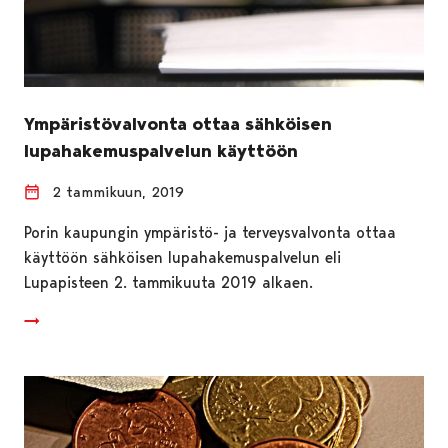
Ympäristövalvonta ottaa sähköisen
lupahakemuspalvelun käyttöön
2 tammikuun, 2019
Porin kaupungin ympäristö- ja terveysvalvonta ottaa
käyttöön sähköisen lupahakemuspalvelun eli
Lupapisteen 2. tammikuuta 2019 alkaen.