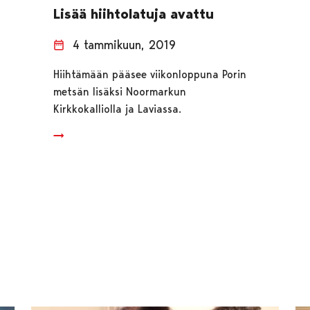
Lisää hiihtolatuja avattu
4 tammikuun, 2019
Hiihtämään pääsee viikonloppuna Porin
metsän lisäksi Noormarkun
Kirkkokalliolla ja Laviassa.