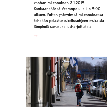
vanhan rakennuksen 3.1.2019
Kankaanpäässä Veeranpolulla klo 9:00
alkaen. Polton yhteydessä rakennuksessa
tehdään pelastussukellusohjeen mukaisia
lämpimiä savusukellusharjoituksia.