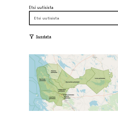
Etsi uutisista
Suodata