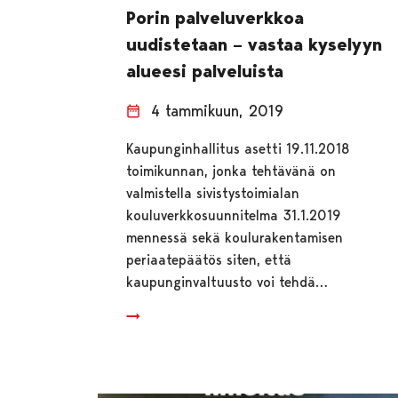
Porin palveluverkkoa
uudistetaan – vastaa kyselyyn
alueesi palveluista
4 tammikuun, 2019
Kaupunginhallitus asetti 19.11.2018
toimikunnan, jonka tehtävänä on
valmistella sivistystoimialan
kouluverkkosuunnitelma 31.1.2019
mennessä sekä koulurakentamisen
periaatepäätös siten, että
kaupunginvaltuusto voi tehdä…