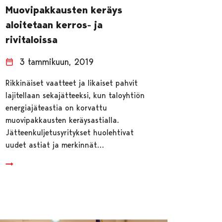
Muovipakkausten keräys
aloitetaan kerros- ja
rivitaloissa
3 tammikuun, 2019
Rikkinäiset vaatteet ja likaiset pahvit
lajitellaan sekajätteeksi, kun taloyhtiön
energiajäteastia on korvattu
muovipakkausten keräysastialla.
Jätteenkuljetusyritykset huolehtivat
uudet astiat ja merkinnät…