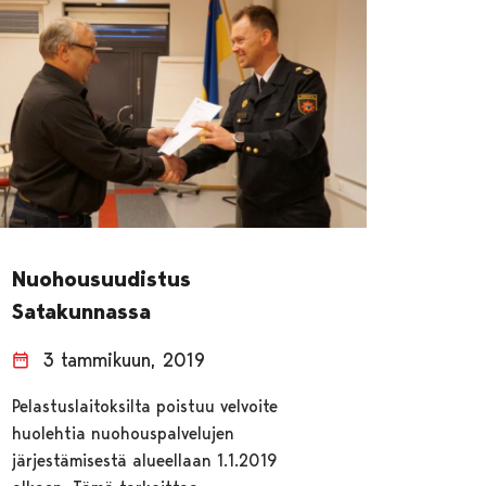
Nuohousuudistus
Satakunnassa
3 tammikuun, 2019
Pelastuslaitoksilta poistuu velvoite
huolehtia nuohouspalvelujen
järjestämisestä alueellaan 1.1.2019