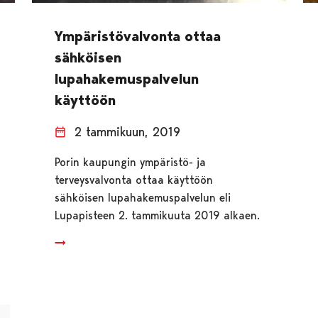
Ympäristövalvonta ottaa
sähköisen
lupahakemuspalvelun
käyttöön
2 tammikuun, 2019
Porin kaupungin ympäristö- ja
terveysvalvonta ottaa käyttöön
sähköisen lupahakemuspalvelun eli
Lupapisteen 2. tammikuuta 2019 alkaen.