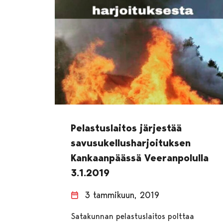
Pelastuslaitos järjestää
savusukellusharjoituksen
Kankaanpäässä Veeranpolulla
3.1.2019
3 tammikuun, 2019
Satakunnan pelastuslaitos polttaa