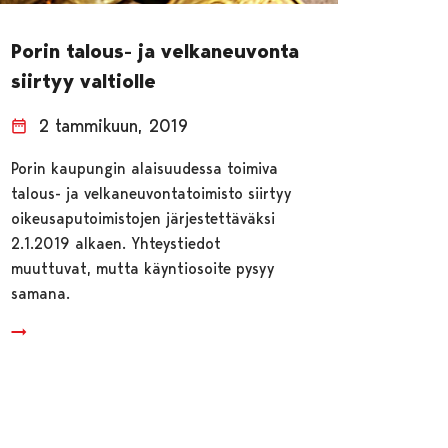
Porin talous- ja velkaneuvonta
siirtyy valtiolle
2 tammikuun, 2019
Porin kaupungin alaisuudessa toimiva
talous- ja velkaneuvontatoimisto siirtyy
oikeusaputoimistojen järjestettäväksi
2.1.2019 alkaen. Yhteystiedot
muuttuvat, mutta käyntiosoite pysyy
samana.