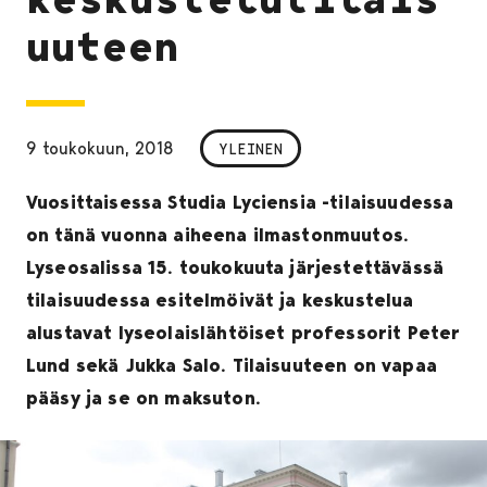
uuteen
9 toukokuun, 2018
YLEINEN
Vuosittaisessa Studia Lyciensia -tilaisuudessa
on tänä vuonna aiheena ilmastonmuutos.
Lyseosalissa 15. toukokuuta järjestettävässä
tilaisuudessa esitelmöivät ja keskustelua
alustavat lyseolaislähtöiset professorit Peter
Lund sekä Jukka Salo. Tilaisuuteen on vapaa
pääsy ja se on maksuton.