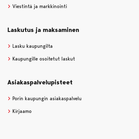
Viestintä ja markkinointi
Laskutus ja maksaminen
Lasku kaupungilta
Kaupungille osoitetut laskut
Asiakaspalvelupisteet
Porin kaupungin asiakaspalvelu
Kirjaamo