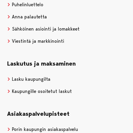
Puhelinluettelo
Anna palautetta
Sähköinen asiointi ja lomakkeet
Viestintä ja markkinointi
Laskutus ja maksaminen
Lasku kaupungilta
Kaupungille osoitetut laskut
Asiakaspalvelupisteet
Porin kaupungin asiakaspalvelu