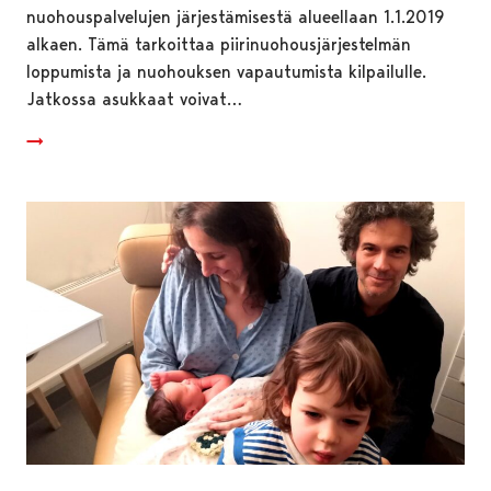
nuohouspalvelujen järjestämisestä alueellaan 1.1.2019
alkaen. Tämä tarkoittaa piirinuohousjärjestelmän
loppumista ja nuohouksen vapautumista kilpailulle.
Jatkossa asukkaat voivat…