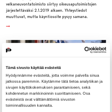
velkaneuvontatoimisto siirtyy oikeusaputoimistojen
järjestettäväksi 2.1.2019 alkaen. Yhteystiedot
muuttuvat, mutta käyntiosoite pysyy samana.
Tämä sivusto käyttää evästeitä
Hyödynnämme evästeitä, jotta voimme palvella sinua
jatkossa paremmin. Käytämme tätä tietoa analytiikan ja
sivujen käyttökokemuksen parantamiseen, sekä
kohdennetun markkinoinnin suorittamiseen. Osa
evästeistä ovat välttämättömiä sivuston
toiminnallisuuden kannalta.
Uusien oppilaiden ilmoittautuminen kouluun