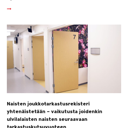
Naisten joukkotarkastusrekisteri
yhtenäistetään – vaikutusta joidenkin
ulvilalaisten naisten seuraavaan
tarkastuskutsuvuoteen