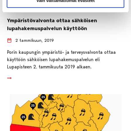
Vain välttämättömät evästeet
Ympäristövalvonta ottaa sähköisen
lupahakemuspalvelun käyttöön
2 tammikuun, 2019
Porin kaupungin ympäristö- ja terveysvalvonta ottaa
käyttöön sähköisen lupahakemuspalvelun eli
Lupapisteen 2. tammikuuta 2019 alkaen.