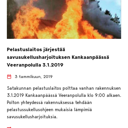
Pelastuslaitos järjestää
savusukellusharjoituksen Kankaanpäässä
Veeranpolulla 3.1.2019
3 tammikuun, 2019
Satakunnan pelastuslaitos polttaa vanhan rakennuksen
3.1.2019 Kankaanpäässä Veeranpolulla klo 9:00 alkaen.
Polton yhteydessä rakennuksessa tehdään
pelastussukellusohjeen mukaisia lämpimiä
savusukellusharjoituksia.