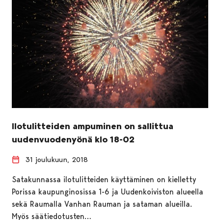
Ilotulitteiden ampuminen on sallittua
uudenvuodenyönä klo 18-02
31 joulukuun, 2018
Satakunnassa ilotulitteiden käyttäminen on kielletty
Porissa kaupunginosissa 1-6 ja Uudenkoiviston alueella
sekä Raumalla Vanhan Rauman ja sataman alueilla.
Myös säätiedotusten…